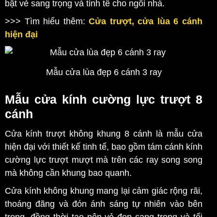
bật vẻ sang trọng và tinh tế cho ngôi nhà.
>>> Tìm hiểu thêm:
Cửa trượt, cửa lùa 6 cánh
hiện đại
Mẫu cửa lùa đẹp 6 cánh 3 ray
Mẫu cửa kính cường lực trượt 8
cánh
Cửa kính trượt không khung 8 cánh là mẫu cửa
hiện đại với thiết kế tinh tế, bao gồm tám cánh kính
cường lực trượt mượt mà trên các ray song song
mà không cần khung bao quanh.
Cửa kính không khung mang lại cảm giác rộng rãi,
thoáng đãng và đón ánh sáng tự nhiên vào bên
trong, đồng thời tạo nên vẻ đẹp sang trọng và tối