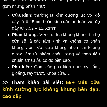
Một bộ cửa kính trượt lùa thông thường sẽ bao
gồm những phần như:
Cửa kính:
thường là kính cường lực với độ
dày từ 8-15mm hoặc kính dán an toàn với độ
dày từ 8.52 – 12.52mm.
Phần khung:
Với cửa lùa không khung thì bộ
cửa sẽ là các tấm kính và không có phần
khung viền.
Với cửa khung nhôm thì khung
được làm từ nhôm chất lượng và theo tiêu
chuẩn Châu Âu có độ bền cao.
Phụ kiện:
Gồm các phụ kiện như tay nắm,
gioăng, ray trượt, Khóa cửa,…
>> Tham khảo bài viết:
55+ Mẫu cửa
kính cường lực không khung bền đẹp,
cao cấp