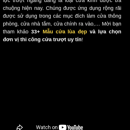
lực trượt ngang đang là loại cửa kính được ưa
chuộng hiện nay. Chúng được ứng dụng rộng rãi
được sử dụng trong các mục đích làm cửa thông
phòng, cửa nhà tắm, cửa chính ra vào,… Mời bạn
tham khảo
33+
Mẫu cửa lùa đẹp
và lựa chọn
đơn vị thi công cửa trượt uy tín
!