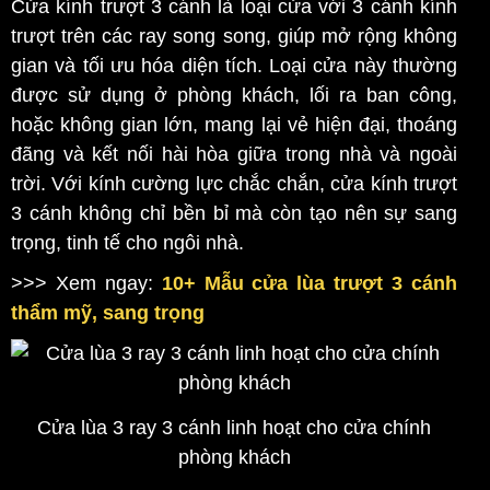
Cửa kính trượt 3 cánh là loại cửa với 3 cánh kính
trượt trên các ray song song, giúp mở rộng không
gian và tối ưu hóa diện tích. Loại cửa này thường
được sử dụng ở phòng khách, lối ra ban công,
hoặc không gian lớn, mang lại vẻ hiện đại, thoáng
đãng và kết nối hài hòa giữa trong nhà và ngoài
trời. Với kính cường lực chắc chắn, cửa kính trượt
3 cánh không chỉ bền bỉ mà còn tạo nên sự sang
trọng, tinh tế cho ngôi nhà.
>>> Xem ngay:
10+ Mẫu cửa lùa trượt 3 cánh
thẩm mỹ, sang trọng
Cửa lùa 3 ray 3 cánh linh hoạt cho cửa chính
phòng khách