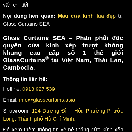
vấn chi tiết.
Nội dung liên quan:
Mẫu cửa kính lùa đẹp
từ
Glass Curtains SEA
Glass Curtains SEA
– Phân phối độc
quyền
cửa kính xếp trượt không
khung
cao cấp số 1 thế giới
®
GlassCurtains
tại Việt Nam, Thái Lan,
Cambodia.
Thông tin liên hệ:
Hotline:
0913 927 539
Email:
info@glasscurtains.asia
Showroom:
124 Dương Đình Hội, Phường Phước
Long, Thành phố Hồ Chí Minh.
Để xem thêm thông tin về hệ thống cửa kính xếp