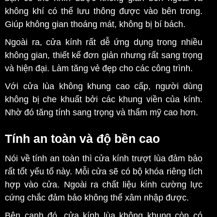
không khí có thể lưu thông được vào bên trong.
Giúp không gian thoáng mát, không bị bí bách.
Ngoài ra, cửa kính rất dễ ứng dụng trong nhiều
không gian, thiết kế đơn giản nhưng rất sang trọng
và hiện đại. Làm tăng vẻ đẹp cho các công trình.
Với cửa lùa không khung cao cấp, người dùng
không bị che khuất bởi các khung viền của kính.
Nhờ đó tăng tính sang trọng và thẩm mỹ cao hơn.
Tính an toàn và độ bền cao
Nói về tính an toàn thì cửa kính trượt lùa đảm bảo
rất tốt yếu tố này. Mỗi cửa sẽ có bộ khóa riêng tích
hợp vào cửa. Ngoài ra chất liệu kính cường lực
cứng chắc đảm bảo không thể xâm nhập được.
Bên cạnh đó, cửa kính lùa không khung còn có