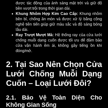
được tác động của ánh sáng mặt trời và giữ độ
bền vượt trội trong thời gian dài.
Khung Nhôm Hợp Kim Cao Cấp:
Khung nhôm
bền bỉ, chống ăn mòn và được xử lý bằng công
nghệ tiên tiến giúp giữ màu sắc và độ sáng bóng
lâu dài.
Ray Trượt Mượt Mà:
Hệ thống ray của cửa lưới
chống muỗi dạng cuốn
được tối ưu để đảm bảo
cửa vận hành êm ái, không gây tiếng ồn khi
đóng/mở.
2. Tại Sao Nên Chọn Cửa
Lưới Chống Muỗi Dạng
Cuốn – Loại Lưới Đôi?
2.1. Bảo Vệ Toàn Diện Cho
Không Gian Sống