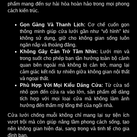
phẩm mang đến sự hài hòa hoàn hảo trong mọi phong
cách kiến trúc.
Gọn Gàng Và Thanh Lịch:
Cơ chế cuốn gọn
thông minh giúp cửa lưới gần như “vô hình” khi
không sử dụng, giữ cho không gian sống luôn
ngăn nắp và thoáng đãng.
Không Gây Cản Trở Tầm Nhìn:
Lưới mịn và
trong suốt cho phép bạn tận hưởng toàn bộ cảnh
quan bên ngoài mà không bị cản trở, mang lại
cảm giác kết nối tự nhiên giữa không gian nội thất
và ngoại thất.
Phù Hợp Với Mọi Kiểu Dáng Cửa:
Từ cửa sổ
nhỏ gọn đến cửa ra vào lớn, sản phẩm dễ dàng
tích hợp với mọi loại cửa mà không làm ảnh
hưởng đến thẩm mỹ tổng thể của ngôi nhà.
Cửa lưới chống muỗi không chỉ mang lại sự tiện ích
vượt trội mà còn giúp nâng tầm phong cách sống, tạo
nên không gian hiện đại, sang trọng và tinh tế cho gia
đình bạn.