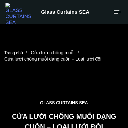
Glass Curtains SEA
Cửa lưới chống muỗi
Cửa lưới chống muỗi dạng cuốn – Loại lưới đôi
GLASS CURTAINS SEA
CỬA LƯỚI CHỐNG MUỖI DẠNG
CUỐN – LOẠI LƯỚI ĐÔI