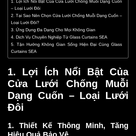
1. Lợi Ích Nổi Bật Của Cửa Lưới Chống Muỗi Dạng Cuốn
– Loại Lưới Đôi
2. Tại Sao Nên Chọn Cửa Lưới Chống Muỗi Dạng Cuốn –
Loại Lưới Đôi?
3. Ứng Dụng Đa Dạng Cho Mọi Không Gian
4. Dịch Vụ Chuyên Nghiệp Từ Glass Curtains SEA
5. Tận Hưởng Không Gian Sống Hiện Đại Cùng Glass
Curtains SEA
1. Lợi Ích Nổi Bật Của
Cửa Lưới Chống Muỗi
Dạng Cuốn – Loại Lưới
Đôi
1. Thiết Kế Thông Minh, Tăng
Hiệu Quả Bảo Vệ