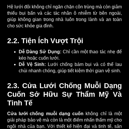
Hệ lưới đôi không chỉ ngăn chặn côn trùng mà còn giảm
thiểu bụi bẩn và các tác nhân ô nhiễm từ bên ngoài,
giúp không gian trong nhà luôn trong lành và an toàn
cho sức khỏe gia đình.
2.2. Tiện Ích Vượt Trội
Dễ Dàng Sử Dụng:
Chỉ cần một thao tác nhẹ để
kéo hoặc cuốn lưới.
Dễ Vệ Sinh:
Lưới chống bám bụi và có thể lau
chùi nhanh chóng, giúp tiết kiệm thời gian vệ sinh.
2.3. Cửa Lưới Chống Muỗi Dạng
Cuốn Sở Hữu Sự Thẩm Mỹ Và
Tinh Tế
Cửa lưới chống muỗi dạng cuốn
không chỉ là một
giải pháp bảo vệ mà còn là một điểm nhấn thẩm mỹ cho
ngôi nhà của bạn. Với thiết kế hiện đại và tinh tế, sản