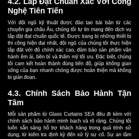
4.2. Lắp Đặt Chuẩn Xác Với Công
Nghệ Tiên Tiến
Với đội ngũ kỹ thuật được đào tạo bài bản từ các
chuyên gia châu Âu, chúng tôi tự tin mang đến dịch vụ
lắp đặt đạt chuẩn quốc tế. Được trang bị những thiết bị
thi công hiện đại nhất, đội ngũ của chúng tôi thực hiện
lắp đặt với độ chính xác cao, đảm bảo sản phẩm vận
hành êm ái, bền bỉ và thẩm mỹ tối ưu. Đặc biệt, chúng
tôi cam kết hoàn thành đúng tiến độ, giúp không gian
sống của bạn nhanh chóng được hoàn thiện mà không
bị gián đoạn.
4.3. Chính Sách Bảo Hành Tận
Tâm
Mỗi sản phẩm từ Glass Curtains SEA đều đi kèm với
chính sách bảo hành minh bạch và rõ ràng. Chúng tôi
luôn sẵn sàng hỗ trợ khách hàng trong quá trình sử
dụng, từ kiểm tra định kỳ đến xử lý sự cố. Sự an tâm