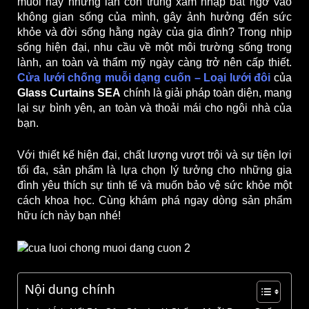
muỗi hay những lần côn trùng xâm nhập bất ngờ vào
không gian sống của mình, gây ảnh hưởng đến sức
khỏe và đời sống hằng ngày của gia đình? Trong nhịp
sống hiện đại, nhu cầu về một môi trường sống trong
lành, an toàn và thẩm mỹ ngày càng trở nên cấp thiết.
Cửa lưới chống muỗi dạng cuốn – Loại lưới đôi
của
Glass Curtains SEA
chính là giải pháp toàn diện, mang
lại sự bình yên, an toàn và thoải mái cho ngôi nhà của
bạn.
Với thiết kế hiện đại, chất lượng vượt trội và sự tiện lợi
tối đa, sản phẩm là lựa chọn lý tưởng cho những gia
đình yêu thích sự tinh tế và muốn bảo vệ sức khỏe một
cách khoa học. Cùng khám phá ngay dòng sản phẩm
hữu ích này bạn nhé!
Nội dung chính