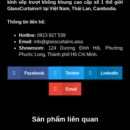
kính xếp trượt không khung cao cấp số 1 thế giới
GlassCurtains® tại Việt Nam, Thái Lan, Cambodia.
Thông tin liên hệ:
Hotline:
0913 927 539
Email:
info@glasscurtains.asia
Showroom:
124 Dương Đình Hội, Phường
Phước Long, Thành phố Hồ Chí Minh.
Facebook
Twitter
LinkedIn
Email
Sản phẩm liên quan