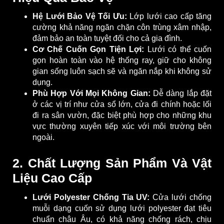
Hệ Lưới Bảo Vệ Tối Ưu:
Lớp lưới cao cấp tăng
cường khả năng ngăn chặn côn trùng xâm nhập,
đảm bảo an toàn tuyệt đối cho cả gia đình.
Cơ Chế Cuốn Gọn Tiện Lợi:
Lưới có thể cuốn
gọn hoàn toàn vào hệ thống ray, giữ cho không
gian sống luôn sạch sẽ và ngăn nắp khi không sử
dụng.
Phù Hợp Với Mọi Không Gian:
Dễ dàng lắp đặt
ở các vị trí như cửa sổ lớn, cửa đi chính hoặc lối
đi ra sân vườn, đặc biệt phù hợp cho những khu
vực thường xuyên tiếp xúc với môi trường bên
ngoài.
2. Chất Lượng Sản Phẩm Và Vật
Liệu Cao Cấp
Lưới Polyester Chống Tia UV:
Cửa lưới chống
muỗi dạng cuốn sử dụng lưới polyester đạt tiêu
chuẩn châu Âu, có khả năng chống rách, chịu