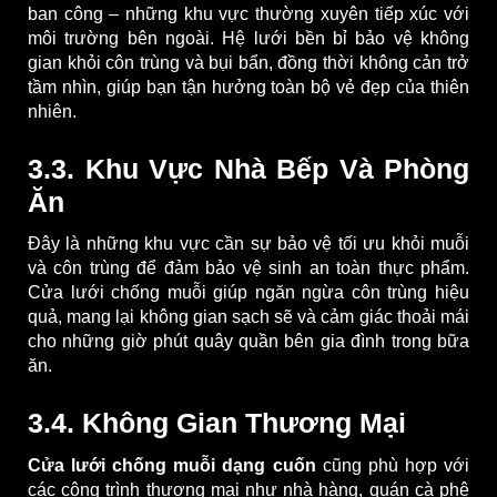
ban công – những khu vực thường xuyên tiếp xúc với
môi trường bên ngoài. Hệ lưới bền bỉ bảo vệ không
gian khỏi côn trùng và bụi bẩn, đồng thời không cản trở
tầm nhìn, giúp bạn tận hưởng toàn bộ vẻ đẹp của thiên
nhiên.
3.3. Khu Vực Nhà Bếp Và Phòng
Ăn
Đây là những khu vực cần sự bảo vệ tối ưu khỏi muỗi
và côn trùng để đảm bảo vệ sinh an toàn thực phẩm.
Cửa lưới chống muỗi giúp ngăn ngừa côn trùng hiệu
quả, mang lại không gian sạch sẽ và cảm giác thoải mái
cho những giờ phút quây quần bên gia đình trong bữa
ăn.
3.4. Không Gian Thương Mại
Cửa lưới chống muỗi dạng cuốn
cũng phù hợp với
các công trình thương mại như nhà hàng, quán cà phê