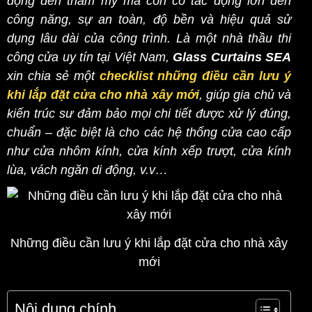
động đến thẩm mỹ mà còn có tác động lớn đến
công năng, sự an toàn, độ bền và hiệu quả sử
dụng lâu dài của công trình. Là một nhà thầu thi
công cửa uy tín tại Việt Nam,
Glass Curtains SEA
xin chia sẻ một
checklist những
điều
cần lưu ý
khi lắp đặt cửa cho nhà xây mới
, giúp gia chủ và
kiến trúc sư đảm bảo mọi chi tiết được xử lý đúng,
chuẩn – đặc biệt là cho các hệ thống cửa cao cấp
như cửa nhôm kính, cửa kính xếp trượt, cửa kính
lùa, vách ngăn di động, v.v…
Những điều cần lưu ý khi lắp đặt cửa cho nhà xây
mới
Nội dung chính