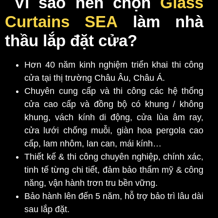
Vì sao nên chọn
Glass
Curtains SEA
làm nhà
thầu lắp đặt cửa?
Hơn 40 năm kinh nghiệm triển khai thi công
cửa tại thị trường Châu Âu, Châu Á.
Chuyên cung cấp và thi công các hệ thống
cửa cao cấp và đồng bộ có khung / không
khung, vách kính di động, cửa lùa âm ray,
cửa lưới chống muỗi, giàn hoa pergola cao
cấp, lam nhôm, lan can, mái kính…
Thiết kế & thi công chuyên nghiệp, chính xác,
tinh tế từng chi tiết, đảm bảo thẩm mỹ & công
năng, vận hành trơn tru bền vững.
Bảo hành lên đến 5 năm, hỗ trợ bảo trì lâu dài
sau lắp đặt.