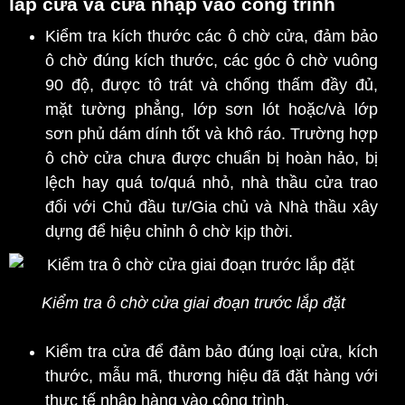
lắp
cửa
và cửa nhập vào công trình
Kiểm tra kích thước các ô chờ cửa, đảm bảo
ô chờ đúng kích thước, các góc ô chờ vuông
90 độ, được tô trát và chống thấm đầy đủ,
mặt tường phẳng, lớp sơn lót hoặc/và lớp
sơn phủ dám dính tốt và khô ráo. Trường hợp
ô chờ cửa chưa được chuẩn bị hoàn hảo, bị
lệch hay quá to/quá nhỏ, nhà thầu cửa trao
đổi với Chủ đầu tư/Gia chủ và Nhà thầu xây
dựng để hiệu chỉnh ô chờ kịp thời.
Kiểm tra ô chờ cửa giai đoạn trước lắp đặt
Kiểm tra cửa để đảm bảo đúng loại cửa, kích
thước, mẫu mã, thương hiệu đã đặt hàng với
thực tế nhập hàng vào công trình.