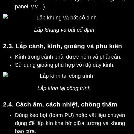
panel, v.v…).
Lắp khung và bắt cố định
2.3. Lắp cánh
, kính, gioăng và phụ kiện
Kính trong cánh phải được nêm và phải cân.
Sử dụng gioăng phù hợp với độ dày kính.
Lắp kính tại công trình
2.4. Cách âm, cách nhiệt, chống thấm
Dùng keo bọt (foam PU) hoặc vật liệu chuyên
dụng để lấp kín khe hở giữa tường và khung
bao cửa.