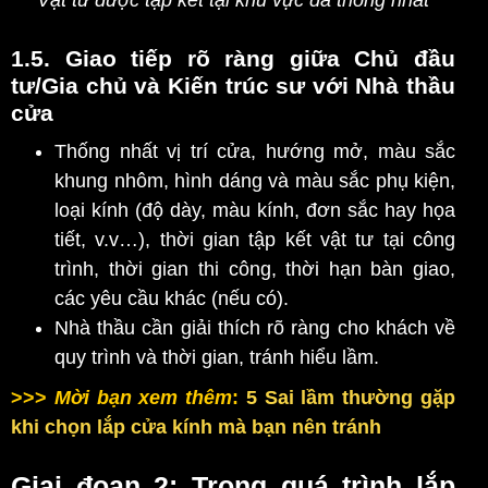
1.5. Giao tiếp rõ ràng giữa
Chủ đầu
tư/Gia chủ và Kiến trúc sư
với Nhà thầu
cửa
Thống nhất vị trí cửa, hướng mở, màu sắc
khung nhôm, hình dáng và màu sắc phụ kiện,
loại kính (độ dày, màu kính, đơn sắc hay họa
tiết, v.v…), thời gian tập kết vật tư tại công
trình, thời gian thi công, thời hạn bàn giao,
các yêu cầu khác (nếu có).
Nhà thầu cần giải thích rõ ràng cho khách về
quy trình và thời gian, tránh hiểu lầm.
>>>
Mời bạn xem thêm
:
5 Sai lầm thường gặp
khi chọn lắp cửa kính mà bạn nên tránh
Giai đoạn 2: Trong quá trình lắp