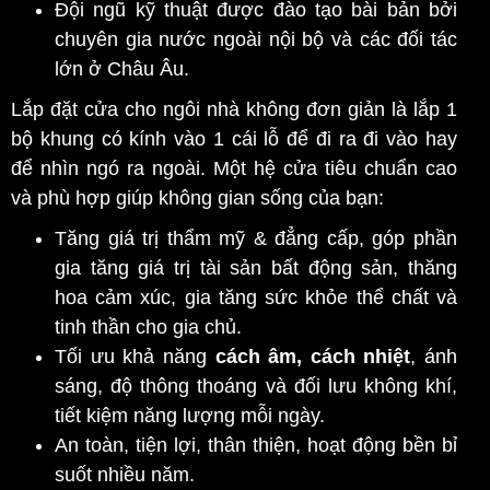
Đội ngũ kỹ thuật được đào tạo bài bản bởi
chuyên gia nước ngoài nội bộ và các đối tác
lớn ở Châu Âu.
Lắp đặt cửa cho ngôi nhà không đơn giản là lắp 1
bộ khung có kính vào 1 cái lỗ để đi ra đi vào hay
để nhìn ngó ra ngoài. Một hệ cửa tiêu chuẩn cao
và phù hợp giúp không gian sống của bạn:
Tăng giá trị thẩm mỹ & đẳng cấp, góp phần
gia tăng giá trị tài sản bất động sản, thăng
hoa cảm xúc, gia tăng sức khỏe thể chất và
tinh thần cho gia chủ.
Tối ưu khả năng
cách âm, cách nhiệt
, ánh
sáng, độ thông thoáng và đối lưu không khí,
tiết kiệm năng lượng mỗi ngày.
An toàn, tiện lợi, thân thiện, hoạt động bền bỉ
suốt nhiều năm.