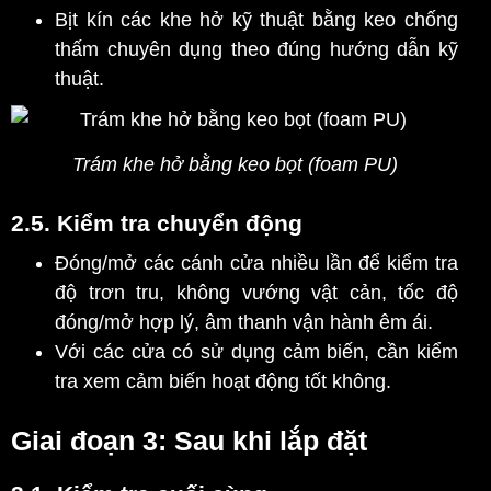
Bịt kín các khe hở kỹ thuật bằng keo chống
thấm chuyên dụng theo đúng hướng dẫn kỹ
thuật.
Trám khe hở bằng keo bọt (foam PU)
2.5. Kiểm tra chuyển động
Đóng/mở các cánh cửa nhiều lần để kiểm tra
độ trơn tru, không vướng vật cản, tốc độ
đóng/mở hợp lý, âm thanh vận hành êm ái.
Với các cửa có sử dụng cảm biến, cần kiểm
tra xem cảm biến hoạt động tốt không.
Giai đoạn 3: Sau khi lắp đặt