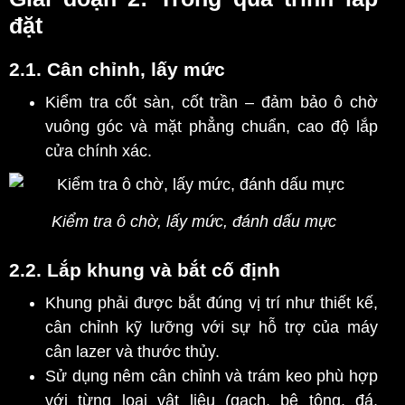
đặt
2.1. Cân chỉnh, lấy mức
Kiểm tra cốt sàn, cốt trần – đảm bảo ô chờ
vuông góc và mặt phẳng chuẩn, cao độ lắp
cửa chính xác.
Kiểm tra ô chờ, lấy mức, đánh dấu mực
2.2. Lắp khung và bắt cố định
Khung phải được bắt đúng vị trí như thiết kế,
cân chỉnh kỹ lưỡng với sự hỗ trợ của máy
cân lazer và thước thủy.
Sử dụng nêm cân chỉnh và trám keo phù hợp
với từng loại vật liệu (gạch, bê tông, đá,