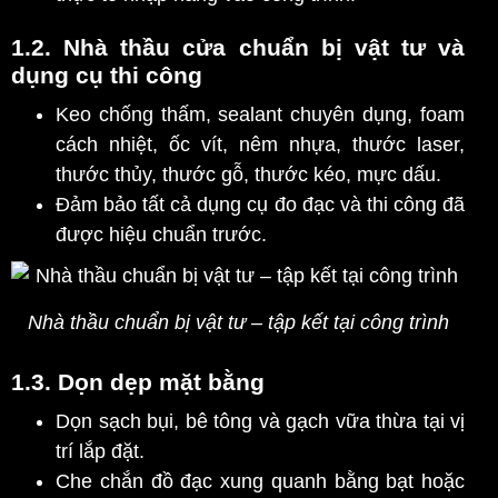
1.2. Nhà
thầu cửa c
huẩn bị vật tư và
dụng cụ thi công
Keo chống thấm, sealant chuyên dụng, foam
cách nhiệt, ốc vít, nêm nhựa, thước laser,
thước thủy, thước gỗ, thước kéo, mực dấu.
Đảm bảo tất cả dụng cụ đo đạc và thi công đã
được hiệu chuẩn trước.
Nhà thầu chuẩn bị vật tư – tập kết tại công trình
1.3. Dọn dẹp mặt bằng
Dọn sạch bụi, bê tông và gạch vữa thừa tại vị
trí lắp đặt.
Che chắn đồ đạc xung quanh bằng bạt hoặc