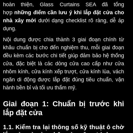
hoàn thiện, Glass Curtains SEA đã tổng
hợp
những điểm cần lưu ý khi lắp đặt cửa cho
nhà xây mới
dưới dạng checklist rõ ràng, dễ áp
dụng.
Nội dung được chia thành 3 giai đoạn chính từ
khâu chuẩn bị cho đến nghiệm thu, mỗi giai đoạn
đều kèm các bước chi tiết giúp đảm bảo hệ thống
cửa, đặc biệt là các dòng cửa cao cấp như cửa
nhôm kính, cửa kính xếp trượt, cửa kính lùa, vách
ngăn di động được lắp đặt đúng tiêu chuẩn, vận
hành bền bỉ và tối ưu thẩm mỹ.
Giai đoạn 1: Chuẩn bị trước khi
lắp đặt cửa
1.1. Kiểm tra lại
thông số kỹ thuật ô
chờ