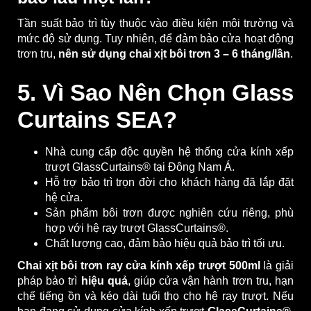
Tần suất bảo trì tùy thuộc vào điều kiện môi trường và
mức độ sử dụng. Tuy nhiên, để đảm bảo cửa hoạt động
trơn tru,
nên sử dụng chai xịt bôi trơn 3 – 6 tháng/lần
.
5. Vì Sao Nên Chọn Glass
Curtains SEA?
Nhà cung cấp độc quyền hệ thống cửa kính xếp
trượt GlassCurtains® tại Đông Nam Á.
Hỗ trợ bảo trì trọn đời cho khách hàng đã lắp đặt
hệ cửa.
Sản phẩm bôi trơn được nghiên cứu riêng, phù
hợp với hệ ray trượt GlassCurtains®.
Chất lượng cao, đảm bảo hiệu quả bảo trì tối ưu.
Chai xịt bôi trơn ray cửa kính xếp trượt 500ml
là giải
pháp bảo trì
hiệu quả
, giúp cửa vận hành trơn tru, hạn
chế tiếng ồn và kéo dài tuổi thọ cho hệ ray trượt. Nếu