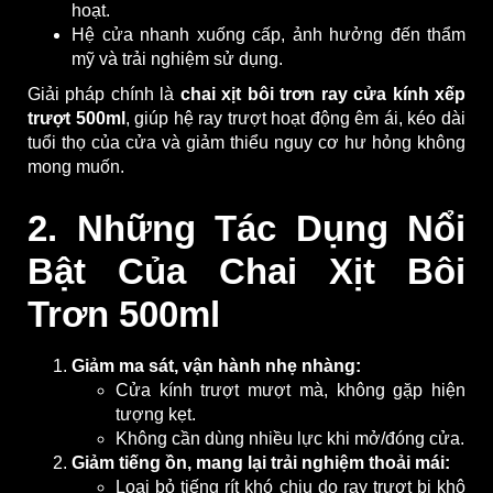
hoạt.
Hệ cửa nhanh xuống cấp, ảnh hưởng đến thẩm
mỹ và trải nghiệm sử dụng.
Giải pháp chính là
chai xịt bôi trơn ray cửa kính xếp
trượt 500ml
, giúp hệ ray trượt hoạt động êm ái, kéo dài
tuổi thọ của cửa và giảm thiểu nguy cơ hư hỏng không
mong muốn.
2. Những Tác Dụng Nổi
Bật Của Chai Xịt Bôi
Trơn 500ml
Giảm ma sát, vận hành nhẹ nhàng:
Cửa kính trượt mượt mà, không gặp hiện
tượng kẹt.
Không cần dùng nhiều lực khi mở/đóng cửa.
Giảm tiếng ồn, mang lại trải nghiệm thoải mái:
Loại bỏ tiếng rít khó chịu do ray trượt bị khô