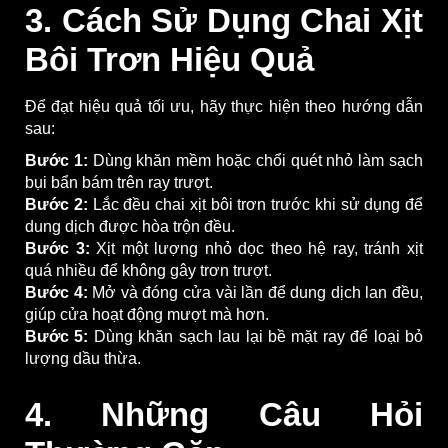
3. Cách Sử Dụng Chai Xịt
Bôi Trơn Hiệu Quả
Để đạt hiệu quả tối ưu, hãy thực hiện theo hướng dẫn
sau:
Bước 1:
Dùng khăn mềm hoặc chổi quét nhỏ làm sạch
bụi bẩn bám trên ray trượt.
Bước 2:
Lắc đều chai xịt bôi trơn trước khi sử dụng để
dung dịch được hòa trộn đều.
Bước 3:
Xịt một lượng nhỏ dọc theo hệ ray, tránh xịt
quá nhiều để không gây trơn trượt.
Bước 4:
Mở và đóng cửa vài lần để dung dịch lan đều,
giúp cửa hoạt động mượt mà hơn.
Bước 5:
Dùng khăn sạch lau lại bề mặt ray để loại bỏ
lượng dầu thừa.
4. Những Câu Hỏi