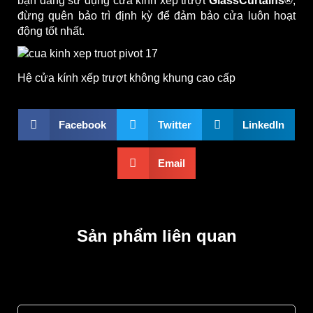
bạn đang sử dụng cửa kính xếp trượt
GlassCurtains®
,
đừng quên bảo trì định kỳ để đảm bảo cửa luôn hoạt
động tốt nhất.
Hệ cửa kính xếp trượt không khung cao cấp
Facebook
Twitter
LinkedIn
Email
Sản phẩm liên quan