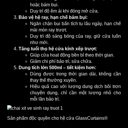
hoặc bám bụi.
Duy trì độ êm ái khi đóng mở cửa.
Bảo vệ hệ ray, hạn chế bám bụi:
Ngăn chặn bụi bẩn tích tụ lâu ngày, hạn chế
mài mòn ray trượt.
Duy trì độ sáng bóng của ray, giữ cửa luôn
như mới.
Tăng tuổi thọ hệ cửa kính xếp trượt:
Giúp cửa hoạt động bền bỉ theo thời gian.
Giảm chi phí bảo trì, sửa chữa.
Dung tích lớn 500ml – tiết kiệm hơn:
Dùng được trong thời gian dài, không cần
thay thế thường xuyên.
Hiệu quả cao với lượng dung dịch bôi trơn
chuyên dụng, chỉ cần một lượng nhỏ cho
mỗi lần bảo trì.
Sản phẩm độc quyền cho hệ cửa GlassCurtains®