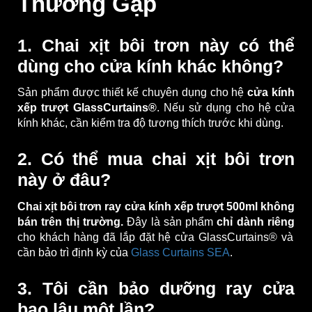
Thường Gặp
1. Chai xịt bôi trơn này có thể
dùng cho cửa kính khác không?
Sản phẩm được thiết kế chuyên dụng cho hệ
cửa kính
xếp trượt GlassCurtains®
. Nếu sử dụng cho hệ cửa
kính khác, cần kiểm tra độ tương thích trước khi dùng.
2. Có thể mua chai xịt bôi trơn
này ở đâu?
Chai xịt bôi trơn ray cửa kính xếp trượt 500ml không
bán trên thị trường.
Đây là sản phẩm
chỉ dành riêng
cho khách hàng đã lắp đặt hệ cửa GlassCurtains® và
cần bảo trì định kỳ của
Glass Curtains SEA
.
3. Tôi cần bảo dưỡng ray cửa
bao lâu một lần?