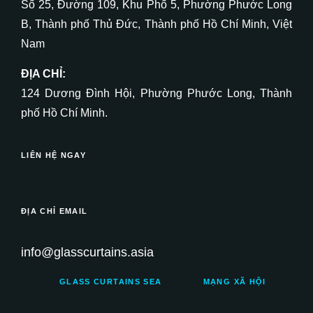
Số 25, Đường 109, Khu Phố 5, Phường Phước Long
B, Thành phố Thủ Đức, Thành phố Hồ Chí Minh, Việt
Nam
ĐỊA CHỈ:
124 Dương Đình Hội, Phường Phước Long, Thành
phố Hồ Chí Minh.
LIÊN HỆ NGAY
ĐỊA CHỈ EMAIL
info@glasscurtains.asia
GLASS CURTAINS SEA
MẠNG XÃ HỘI