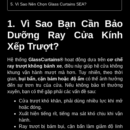
5. Vì Sao Nên Chọn Glass Curtains SEA?
1. Vì Sao Bạn Cần Bảo
Dưỡng Ray Cửa Kính
Xếp Trượt?
Hệ thống
GlassCurtains®
hoạt động dựa trên
cơ chế
ray trượt không bánh xe
, điều này giúp hệ cửa không
khung vận hành mượt mà hơn. Tuy nhiên, theo thời
gian,
bụi bẩn, cặn bám hoặc độ ẩm
có thể ảnh hưởng
đến sự trơn tru của cửa. Nếu không bảo trì thường
xuyên, bạn có thể gặp phải các vấn đề sau:
Cửa trượt khó khăn, phải dùng nhiều lực khi mở
hoặc đóng.
Xuất hiện tiếng rít, tiếng ma sát khó chịu khi vận
hành.
Ray trượt bị bám bụi, cặn bẩn làm giảm độ linh