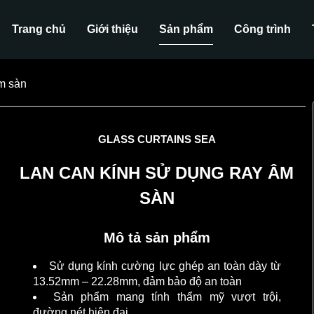
Trang chủ
Giới thiệu
Sản phẩm
Công trình
m sàn
GLASS CURTAINS SEA
LAN CAN KÍNH SỬ DỤNG RAY ÂM
SÀN
Mô tả sản phẩm
Sử dụng kính cường lực ghép an toàn dày từ
13.52mm – 22.28mm, đảm bảo độ an toàn
Sản phẩm mang tính thẩm mỹ vượt trội,
đường nét hiện đại