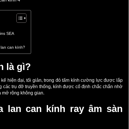
ains SEA
 lan can kính?
 là gì?
 kế hiện đại, tối giản, trong đó tấm kính cường lực được lắp
g các trụ đỡ truyền thống, kính được cố định chắc chắn nhờ
và mở rộng không gian.
a lan can kính ray âm sàn