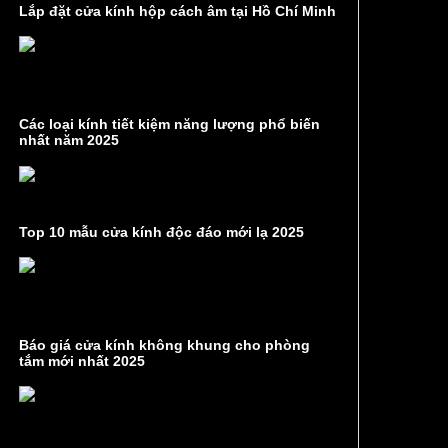
Lắp đặt cửa kính hộp cách âm tại Hồ Chí Minh
Các loại kính tiết kiệm năng lượng phổ biến
nhất năm 2025
Top 10 mẫu cửa kính độc đáo mới lạ 2025
Báo giá cửa kính không khung cho phòng
tắm mới nhất 2025