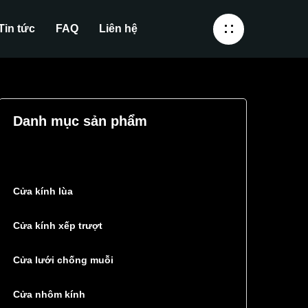
Tin tức
FAQ
Liên hệ
Danh mục sản phẩm
Cửa kính lùa
Cửa kính xếp trượt
Cửa lưới chống muỗi
Cửa nhôm kính