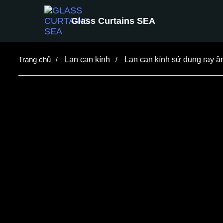
Glass Curtains SEA
Lan can kính
Lan can kính sử dụng ray â