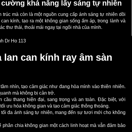
 cường khả năng lấy sáng tự nhiên
n trúc mà còn là một nguồn cung cấp ánh sáng tự nhiên dồi
 can kính, tạo ra một không gian sống ấm áp, trong lành và
c thư thái, thoải mái ngay tại ngôi nhà của mình.
 lan can kính ray âm sàn
tầm nhìn, tạo cảm giác như đang hòa mình vào thiên nhiên.
uanh mà không bị cản trở.
cầu thang hiện đại, sang trọng và an toàn. Đặc biệt, với
 tối ưu hóa không gian và tạo cảm giác thông thoáng.
 tối đa ánh sáng tự nhiên, mang đến sự tươi mới cho không
 phân chia không gian một cách linh hoạt mà vẫn đảm bảo