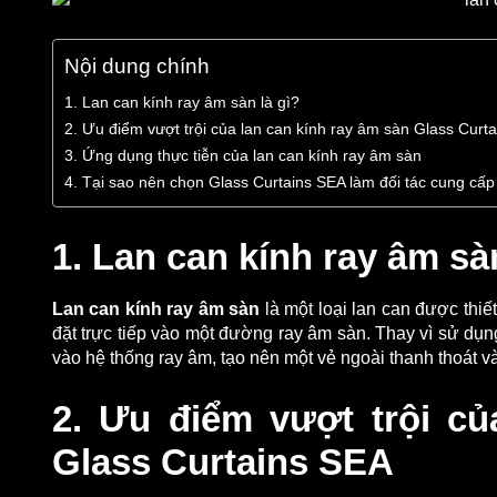
Nội dung chính
1. Lan can kính ray âm sàn là gì?
2. Ưu điểm vượt trội của lan can kính ray âm sàn Glass Curt
3. Ứng dụng thực tiễn của lan can kính ray âm sàn
4. Tại sao nên chọn Glass Curtains SEA làm đối tác cung cấp
1. Lan can kính ray âm sàn
Lan can kính ray âm sàn
là một loại lan can được thiết
đặt trực tiếp vào một đường ray âm sàn. Thay vì sử dụn
vào hệ thống ray âm, tạo nên một vẻ ngoài thanh thoát 
2. Ưu điểm vượt trội củ
Glass Curtains SEA