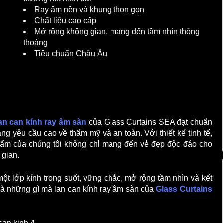
Ray âm nền và khung thon gọn
Chất liệu cao cấp
Mở rộng không gian, mang đến tầm nhìn thông
thoáng
Tiêu chuẩn Châu Âu
an can kính ray âm sàn
của Glass Curtains SEA đạt chuẩn
 yêu cầu cao về thẩm mỹ và an toàn. Với thiết kế tinh tế,
 phẩm của chúng tôi không chỉ mang đến vẻ đẹp độc đáo cho
 gian.
t lớp kính trong suốt, vững chắc, mở rộng tầm nhìn và kết
 là những gì mà lan can kính ray âm sàn của
Glass Curtains