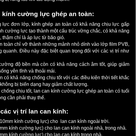
n kính cường lực ghép an toàn:
lực đơn lớp, kính ghép an toàn có khả năng chịu lực gấp
ính cường lực tạo thành một cấu trúc vững chắc, có khả năng
thậm chí là áp lực từ bão gió.
n toàn chỉ vỡ thành những mảnh nhỏ dính vào lớp film PVB,
quanh. Điều này đặc biệt quan trọng đối với các vị trí như
cường độ bền mà còn có khả năng cách âm tốt, giúp giảm
ống yên tĩnh và thoải mái.
có khả năng chống chịu tốt với các điều kiện thời tiết khắc
không bị biến dạng hay giảm chất lượng.
chống chịu tốt, lan can kính cường lực ghép an toàn có tuổi
ng cần phải thay thế.
c vị trí lan can kính:
mm kính cường lực) cho lan can kính ngoài trời.
 kính cường lực) cho lan can kính ngoài nhà, trong nhà.
 kính cường lực) cho lan can kính trong nhà.