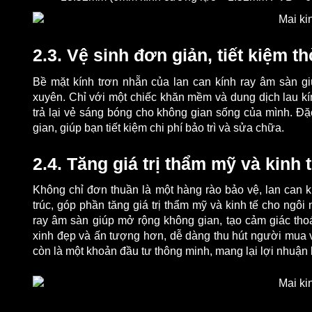
2.3. Vệ sinh đơn giản, tiết kiệm th
Bề mặt kính trơn nhẵn của lan can kính ray âm sàn gi
xuyên. Chỉ với một chiếc khăn mềm và dung dịch lau kí
trả lại vẻ sáng bóng cho không gian sống của mình. Đặc
gian, giúp bạn tiết kiệm chi phí bảo trì và sửa chữa.
2.4. Tăng giá trị thẩm mỹ và kinh 
Không chỉ đơn thuần là một hàng rào bảo vệ, lan can k
trúc, góp phần tăng giá trị thẩm mỹ và kinh tế cho ngôi 
ray âm sàn giúp mở rộng không gian, tạo cảm giác tho
xinh đẹp và ấn tượng hơn, dễ dàng thu hút người mua và
còn là một khoản đầu tư thông minh, mang lại lợi nhuận l