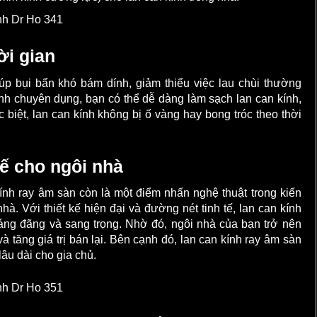
ời gian
úp bụi bẩn khó bám dính, giảm thiểu việc lau chùi thường
nh chuyên dụng, bạn có thể dễ dàng làm sạch lan can kính,
 biệt, lan can kính không bị ố vàng hay bong tróc theo thời
tế cho ngôi nhà
ính ray âm sàn còn là một điểm nhấn nghệ thuật trong kiến
nhà. Với thiết kế hiện đại và đường nét tinh tế, lan can kính
áng đãng và sang trọng. Nhờ đó, ngôi nhà của bạn trở nên
 tăng giá trị bán lại. Bên cạnh đó, lan can kính ray âm sàn
âu dài cho gia chủ.