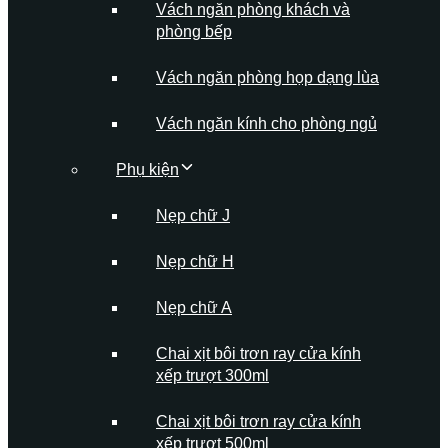
Vách ngăn phòng khách và
phòng bếp
Vách ngăn phòng họp dạng lùa
Vách ngăn kính cho phòng ngủ
Phụ kiện
Nẹp chữ J
Nẹp chữ H
Nẹp chữ A
Chai xịt bôi trơn ray cửa kính
xếp trượt 300ml
Chai xịt bôi trơn ray cửa kính
xếp trượt 500ml