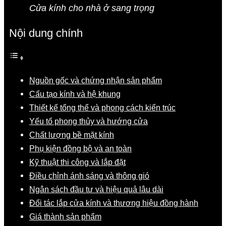
Cửa kính cho nhà ở sang trọng
Nội dung chính
Nguồn gốc và chứng nhận sản phẩm
Cấu tạo kính và hệ khung
Thiết kế tổng thể và phong cách kiến trúc
Yếu tố phong thủy và hướng cửa
Chất lượng bề mặt kính
Phụ kiện đồng bộ và an toàn
Kỹ thuật thi công và lắp đặt
Điều chỉnh ánh sáng và thông gió
Ngân sách đầu tư và hiệu quả lâu dài
Đối tác lắp cửa kính và thương hiệu đồng hành
Giá thành sản phẩm