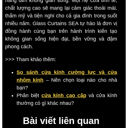
nâng tầm không gian sống. Một hệ cửa tinh tế,
chất lượng cao sẽ mang lại cảm giác thoải mái,
thẩm mỹ và tiện nghi cho cả gia đình trong suốt
nhiều năm. Glass Curtains SEA tự hào là đơn vị
đồng hành cùng bạn trên hành trình kiến tạo
không gian sống hiện đại, bền vững và đậm
phong cách.
>>> Tham khảo thêm:
So sánh cửa kính cường lực và cửa
nhôm kính
– Nên chọn loại nào cho nhà
bạn?
Phân biệt
cửa kính cao cấp
và cửa kính
thường có gì khác nhau?
Bài viết liên quan