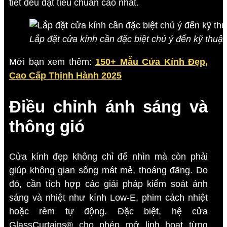
tiết đều đạt tiêu chuẩn cao nhất.
Lắp đặt cửa kính cần đặc biệt chú ý đến kỹ thuật
Mời bạn xem thêm:
150+ Mẫu Cửa Kính Đẹp,
Cao Cấp Thịnh Hành 2025
Điều chỉnh ánh sáng và
thông gió
Cửa kính đẹp không chỉ để nhìn mà còn phải
giúp không gian sống mát mẻ, thoáng đãng. Do
đó, cần tích hợp các giải pháp kiểm soát ánh
sáng và nhiệt như kính Low-E, phim cách nhiệt
hoặc rèm tự động. Đặc biệt, hệ cửa
GlassCurtains® cho phép mở linh hoạt từng