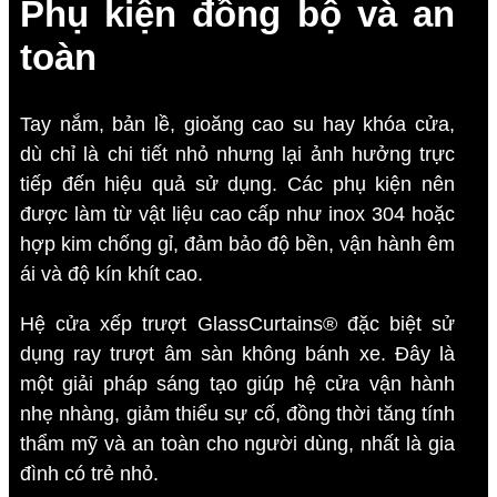
Phụ kiện đồng bộ và an
toàn
Tay nắm, bản lề, gioăng cao su hay khóa cửa,
dù chỉ là chi tiết nhỏ nhưng lại ảnh hưởng trực
tiếp đến hiệu quả sử dụng. Các phụ kiện nên
được làm từ vật liệu cao cấp như inox 304 hoặc
hợp kim chống gỉ, đảm bảo độ bền, vận hành êm
ái và độ kín khít cao.
Hệ cửa xếp trượt GlassCurtains® đặc biệt sử
dụng ray trượt âm sàn không bánh xe. Đây là
một giải pháp sáng tạo giúp hệ cửa vận hành
nhẹ nhàng, giảm thiểu sự cố, đồng thời tăng tính
thẩm mỹ và an toàn cho người dùng, nhất là gia
đình có trẻ nhỏ.