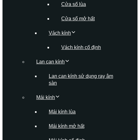
Cửa sổ lùa
Cửa sổ mở hất
Vách kính
Vách kính cố định
Lan can kính
Lan can kính sử dụng ray âm
sàn
Mái kính
Mái kính lùa
Mái kính mở hất