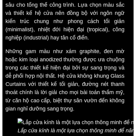
sâu cho tổng thể công trình. Lựa chọn màu sắc
và thiết kế hệ cửa nên đồng bộ với ngôn ngữ
kiến trúc chung như phong cách tối giản
(minimalist), nhiệt đới hiện đại (tropical), công
nghiệp (industrial) hay tân cổ điển.
Những gam màu như xám graphite, đen mờ
hoặc kim loại anodized thường được ưa chuộng
trong các thiết kế hiện đại bởi sự sang trọng và
dễ phối hợp nội thất. Hệ cửa không khung Glass
Curtains với thiết kế tối giản, đường nét thanh
thoát chính là lời giải cho mọi bài toán thẩm mỹ,
từ căn hộ cao cấp, biệt thự sân vườn đến không
gian nghỉ dưỡng sang trọng.
Lắp cửa kính là một lựa chọn thông minh để nâng