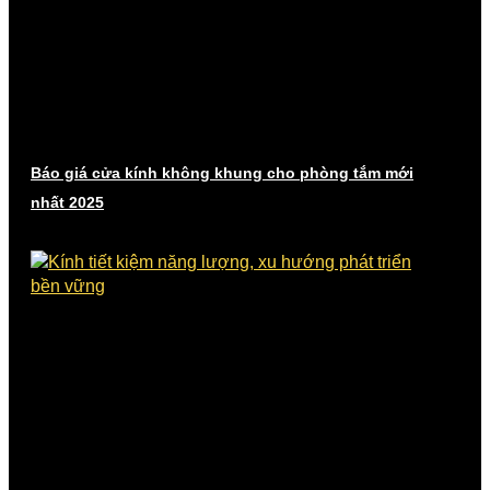
Báo giá cửa kính không khung cho phòng tắm mới
nhất 2025