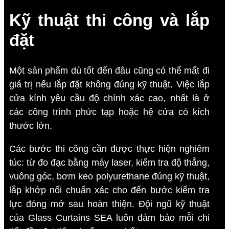
Kỹ thuật thi công và lắp
đặt
Một sản phẩm dù tốt đến đâu cũng có thể mất đi
giá trị nếu lắp đặt không đúng kỹ thuật. Việc lắp
cửa kính yêu cầu độ chính xác cao, nhất là ở
các công trình phức tạp hoặc hệ cửa có kích
thước lớn.
Các bước thi công cần được thực hiện nghiêm
túc: từ đo đạc bằng máy laser, kiểm tra độ thẳng,
vuông góc, bơm keo polyurethane đúng kỹ thuật,
lắp khớp nối chuẩn xác cho đến bước kiểm tra
lực đóng mở sau hoàn thiện. Đội ngũ kỹ thuật
của Glass Curtains SEA luôn đảm bảo mỗi chi