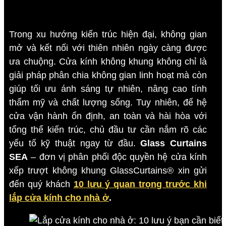
Trong xu hướng kiến trúc hiện đại, không gian
mở và kết nối với thiên nhiên ngày càng được
ưa chuộng. Cửa kính không khung không chỉ là
giải pháp phân chia không gian linh hoạt mà còn
giúp tối ưu ánh sáng tự nhiên, nâng cao tính
thẩm mỹ và chất lượng sống. Tuy nhiên, để hệ
cửa vận hành ổn định, an toàn và hài hòa với
tổng thể kiến trúc, chủ đầu tư cần nắm rõ các
yếu tố kỹ thuật ngay từ đầu.
Glass Curtains
SEA
– đơn vị phân phối độc quyền hệ cửa kính
xếp trượt không khung GlassCurtains® xin gửi
đến quý khách
10 lưu ý quan trọng trước khi
lắp cửa kính cho nhà ở
.