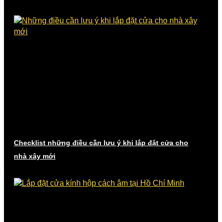
Checklist những điều cần lưu ý khi lắp đặt cửa cho
nhà xây mới