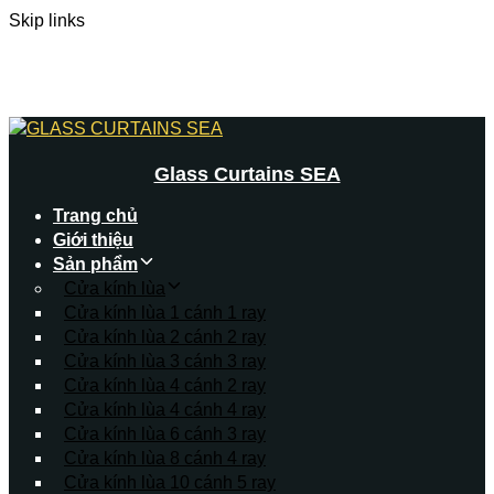
Skip links
Skip to primary navigation
Skip to content
Glass Curtains SEA
Trang chủ
Giới thiệu
Sản phẩm
Cửa kính lùa
Cửa kính lùa 1 cánh 1 ray
Cửa kính lùa 2 cánh 2 ray
Cửa kính lùa 3 cánh 3 ray
Cửa kính lùa 4 cánh 2 ray
Cửa kính lùa 4 cánh 4 ray
Cửa kính lùa 6 cánh 3 ray
Cửa kính lùa 8 cánh 4 ray
Cửa kính lùa 10 cánh 5 ray