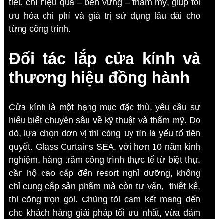
tiêu chí hiệu quả – bền vững – thẩm mỹ, giúp tối
ưu hóa chi phí và giá trị sử dụng lâu dài cho
từng công trình.
Đối tác lắp cửa kính và
thương hiệu đồng hành
Cửa kính là một hạng mục đặc thù, yêu cầu sự
hiểu biết chuyên sâu về kỹ thuật và thẩm mỹ. Do
đó, lựa chọn đơn vị thi công uy tín là yếu tố tiên
quyết. Glass Curtains SEA, với hơn 10 năm kinh
nghiệm, hàng trăm công trình thực tế từ biệt thự,
căn hộ cao cấp đến resort nghỉ dưỡng, không
chỉ cung cấp sản phẩm mà còn tư vấn, thiết kế,
thi công trọn gói. Chúng tôi cam kết mang đến
cho khách hàng giải pháp tối ưu nhất, vừa đảm