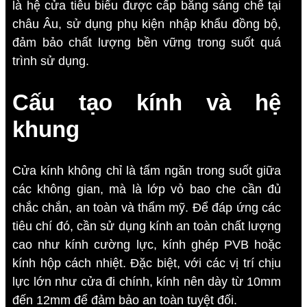
là hệ cửa tiêu biểu được cấp bằng sáng chế tại
châu Âu, sử dụng phụ kiện nhập khẩu đồng bộ,
đảm bảo chất lượng bền vững trong suốt quá
trình sử dụng.
Cấu tạo kính và hệ
khung
Cửa kính không chỉ là tấm ngăn trong suốt giữa
các không gian, mà là lớp vỏ bao che cần đủ
chắc chắn, an toàn và thẩm mỹ. Để đáp ứng các
tiêu chí đó, cần sử dụng kính an toàn chất lượng
cao như kính cường lực, kính ghép PVB hoặc
kính hộp cách nhiệt. Đặc biệt, với các vị trí chịu
lực lớn như cửa đi chính, kính nên dày từ 10mm
đến 12mm để đảm bảo an toàn tuyệt đối.