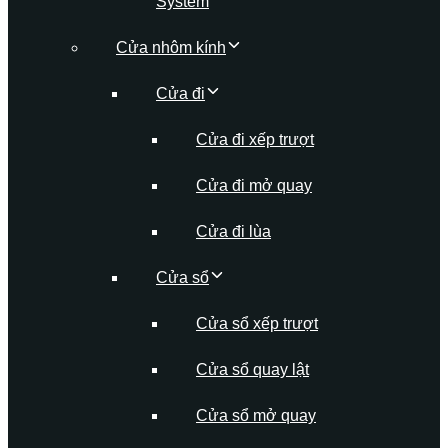
System
Cửa nhôm kính
Cửa đi
Cửa đi xếp trượt
Cửa đi mở quay
Cửa đi lùa
Cửa sổ
Cửa sổ xếp trượt
Cửa sổ quay lật
Cửa sổ mở quay