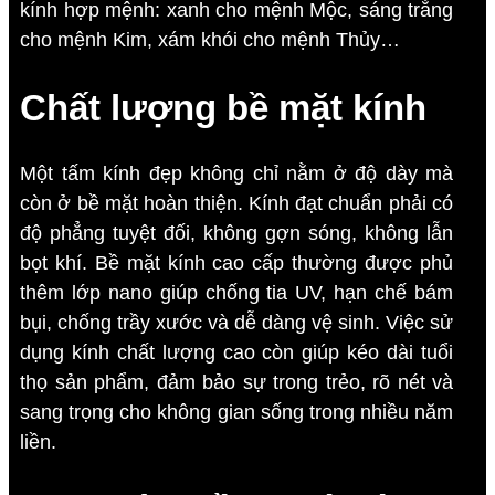
kính hợp mệnh: xanh cho mệnh Mộc, sáng trắng
cho mệnh Kim, xám khói cho mệnh Thủy…
Chất lượng bề mặt kính
Một tấm kính đẹp không chỉ nằm ở độ dày mà
còn ở bề mặt hoàn thiện. Kính đạt chuẩn phải có
độ phẳng tuyệt đối, không gợn sóng, không lẫn
bọt khí. Bề mặt kính cao cấp thường được phủ
thêm lớp nano giúp chống tia UV, hạn chế bám
bụi, chống trầy xước và dễ dàng vệ sinh. Việc sử
dụng kính chất lượng cao còn giúp kéo dài tuổi
thọ sản phẩm, đảm bảo sự trong trẻo, rõ nét và
sang trọng cho không gian sống trong nhiều năm
liền.