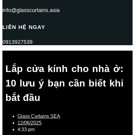
info@glasscurtains.asia
LIÊN HỆ NGAY
0913927539
Lắp cửa kính cho nhà ở:
10 lưu ý bạn cần biết khi
bắt đầu
Glass Curtains SEA
12/06/2025
4:33 pm