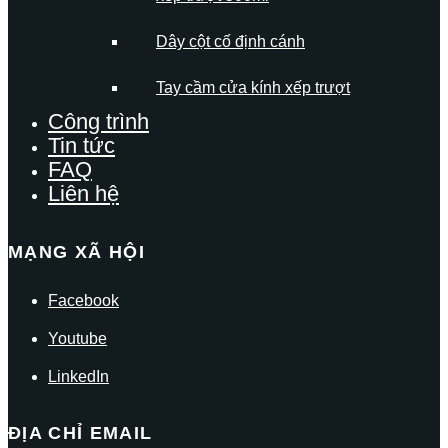
Dây cột cố định cánh
Tay cầm cửa kính xếp trượt
Công trình
Tin tức
FAQ
Liên hệ
MẠNG XÃ HỘI
Facebook
Youtube
LinkedIn
ĐỊA CHỈ EMAIL