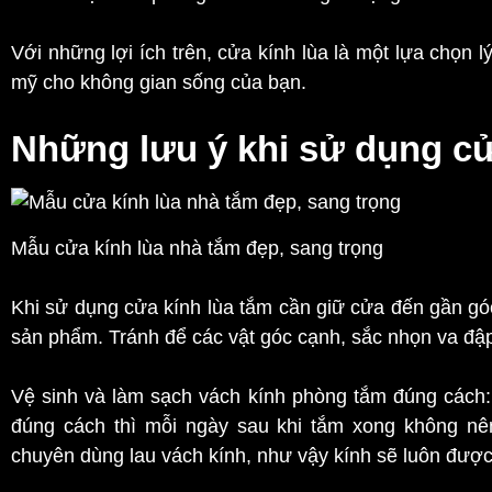
Với những lợi ích trên, cửa kính lùa là một lựa chọn 
mỹ cho không gian sống của bạn.
Những lưu ý khi sử dụng cử
Mẫu cửa kính lùa nhà tắm đẹp, sang trọng
Khi sử dụng cửa kính lùa tắm cần giữ cửa đến gần gó
sản phẩm. Tránh để các vật góc cạnh, sắc nhọn va đập
Vệ sinh và làm sạch vách kính phòng tắm đúng cách:
đúng cách thì mỗi ngày sau khi tắm xong không nê
chuyên dùng lau vách kính, như vậy kính sẽ luôn được