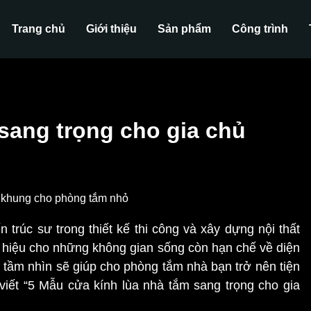
Trang chủ
Giới thiệu
Sản phẩm
Công trình
sang trọng cho gia chủ
trúc sư trong thiết kế thi công và xây dựng nội thất
 hiệu cho những không gian sống còn hạn chế về diện
 tầm nhìn sẽ giúp cho phòng tắm nhà bạn trở nên tiện
viết “5 Mẫu cửa kính lùa nhà tắm sang trọng cho gia