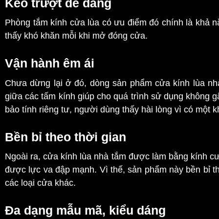
Kéo trượt dễ dàng
Phòng tắm kính cửa lùa có ưu điểm đó chính là khả 
thấy khó khăn mỗi khi mở đóng cửa.
Vận hành êm ái
Chưa dừng lại ở đó, dòng sản phẩm cửa kính lùa nhà 
giữa các tấm kính giúp cho quá trình sử dụng không g
bảo tính riêng tư, người dùng thấy hài lòng vì có một k
Bền bỉ theo thời gian
Ngoài ra, cửa kính lùa nhà tắm được làm bằng kính cườ
được lực va đập mạnh. Vì thế, sản phẩm này bền bỉ t
các loại cửa khác.
Đa dạng mẫu mã, kiểu dáng