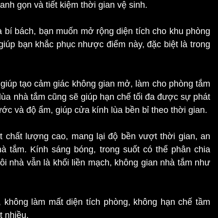
nh gọn và tiết kiệm thời gian vệ sinh.
à bí bách, bạn muốn mở rộng diện tích cho khu phòng
 giúp bạn khắc phục nhược điểm này, đặc biệt là trong
t giúp tạo cảm giác không gian mở, làm cho phòng tắm
 lùa nhà tắm cũng sẽ giúp hạn chế tối đa được sự phát
c và độ ẩm, giúp cửa kính lùa bền bỉ theo thời gian.
t chất lượng cao, mang lại độ bền vượt thời gian, an
hà tắm. Kính sáng bóng, trong suốt có thể phân chia
ngôi nhà vẫn là khối liền mạch, không gian nhà tắm như
, không làm mất diện tích phòng, không hạn chế tầm
t nhiều.