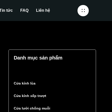
Tin tức
FAQ
Liên hệ
Danh mục sản phẩm
Cửa kính lùa
Cửa kính xếp trượt
Cửa lưới chống muỗi