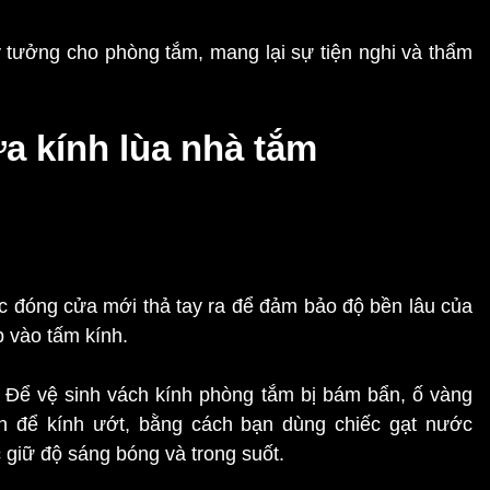
lý tưởng cho phòng tắm, mang lại sự tiện nghi và thẩm
a kính lùa nhà tắm
c đóng cửa mới thả tay ra để đảm bảo độ bền lâu của
 vào tấm kính.
 Để vệ sinh vách kính phòng tắm bị bám bẩn, ố vàng
n để kính ướt, bằng cách bạn dùng chiếc gạt nước
 giữ độ sáng bóng và trong suốt.