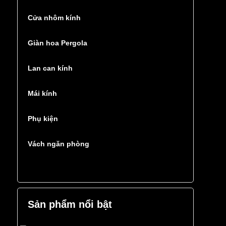
Cửa nhôm kính
Giàn hoa Pergola
Lan can kính
Mái kính
Phụ kiện
Vách ngăn phòng
Sản phẩm nổi bật