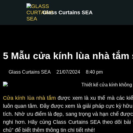
Glass Curtains SEA
5 Mẫu cửa kính lùa nhà tắm 
Glass Curtains SEA
21/07/2024
8:40 pm
Cửa kính lùa nhà tắm
được xem là xu thế mà các kiến 
luôn quan tâm. Đây được xem là giải pháp cực kỳ hữu
tích. Nhờ ưu điểm là đẹp, sang trọng và hạn chế được
nghi hơn. Hãy cùng Class Curtains SEA theo dõi bài 
chủ” để biết thêm thông tin chi tiết nhé!