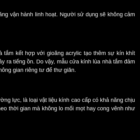
năng vận hành linh hoạt. Người sử dụng sẽ không cảm
tắm kết hợp với gioăng acrylic tạo thêm sự kín khít
ây ra tiếng ồn. Do vậy, mẫu cửa kính lùa nhà tắm đảm
hông gian riêng tư để thư giãn.
ng lực, là loại vật liệu kính cao cấp có khả năng chịu
heo thời gian mà không lo mối mọt hay cong vênh như