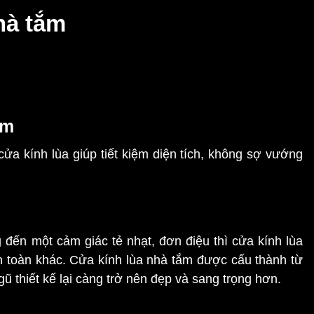
hà tắm
ắm
ửa kính lùa giúp tiết kiệm diện tích, không sợ vướng
đến một cảm giác tẻ nhạt, đơn điệu thì cửa kính lùa
 toàn khác. Cửa kính lùa nhà tắm được cấu thành từ
gũ thiết kế lại càng trở nên đẹp và sang trọng hơn.