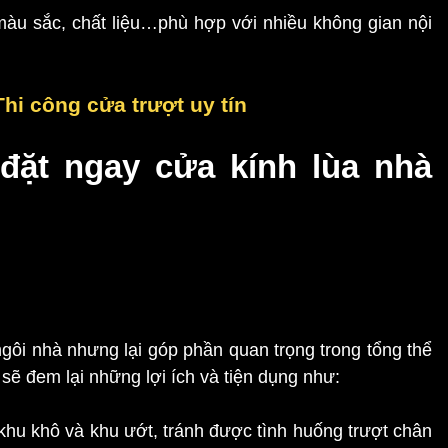
màu sắc, chất liệu…phù hợp với nhiều không gian nội
hi công cửa trượt uy tín
 đặt ngay cửa kính lùa nhà
ngôi nhà nhưng lại góp phần quan trọng trong tổng thể
sẽ đem lại những lợi ích và tiện dụng như:
khu khô và khu ướt, tránh được tình huống trượt chân