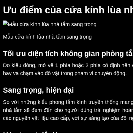
Ưu điểm của cửa kính lùa n
Mẫu cửa kính lùa nhà tắm sang trọng
Tối ưu diện tích không gian phòng t
Do kiểu đóng, mở về 1 phía hoặc 2 phía cố định nên c
hay va chạm vào đồ vật trong phạm vi chuyển động.
Sang trọng, hiện đại
So với những kiểu phòng tắm kính truyền thống mang 
nhà tắm sẽ đem đến cho người dùng trải nghiệm hoàn
các nguyên vật liệu cao cấp, với sự sáng tạo của đội n