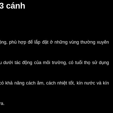
 3 cánh
động, phù hợp để lắp đặt ở những vùng thường xuyên
u dưới tác động của môi trường, có tuổi thọ sử dụng
có khả năng cách âm, cách nhiệt tốt, kín nước và kín
ửa.