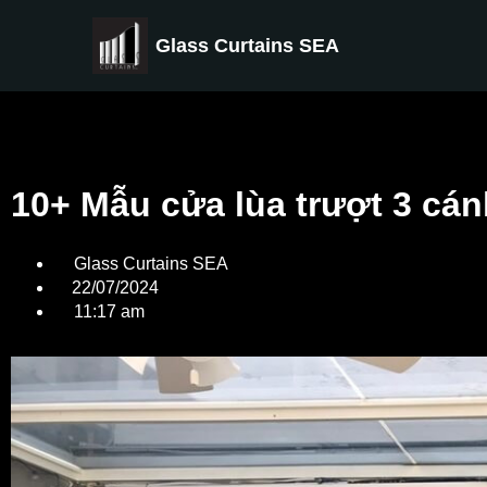
Glass Curtains SEA
10+ Mẫu cửa lùa trượt 3 cá
Glass Curtains SEA
22/07/2024
11:17 am