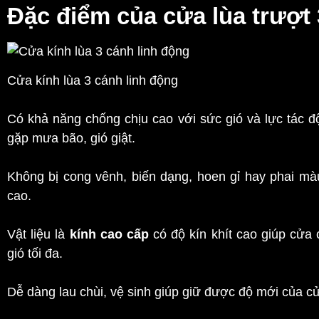
Đặc điểm của cửa lùa trượt
Cửa kính lùa 3 cánh linh động
Có khả năng chống chịu cao với sức gió và lực tác 
gặp mưa bão, gió giật.
Không bị cong vênh, biến dạng, hoen gỉ hay phai mà
cao.
Vật liệu là
kính cao cấp
có độ kín khít cao giúp cửa 
gió tối đa.
Dễ dàng lau chùi, vệ sinh giúp giữ được độ mới của c