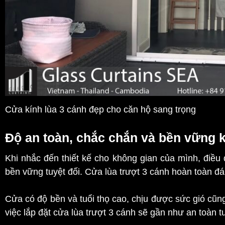
Cửa kính lùa 3 cánh đẹp cho căn hộ sang trọng
Độ an toàn, chắc chắn và bền vững 
Khi nhắc đến thiết kế cho không gian của mình, điều
bền vững tuyệt đối. Cửa lùa trượt 3 cánh hoàn toàn đ
Cửa có độ bền và tuổi thọ cao, chịu được sức gió cũng
việc lắp đặt cửa lùa trượt 3 cánh sẽ gần như an toàn tu