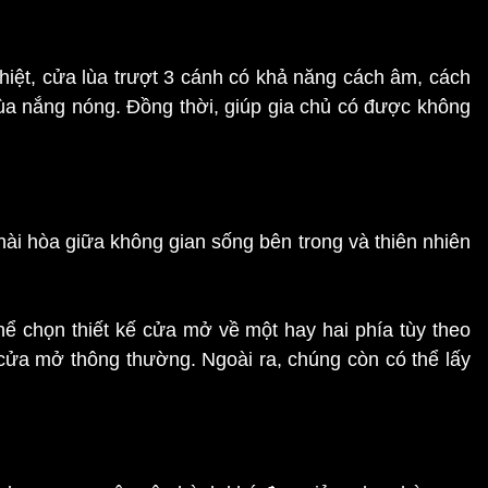
hiệt, cửa lùa trượt 3 cánh có khả năng cách âm, cách
mùa nắng nóng. Đồng thời, giúp gia chủ có được không
hài hòa giữa không gian sống bên trong và thiên nhiên
thể chọn thiết kế cửa mở về một hay hai phía tùy theo
i cửa mở thông thường. Ngoài ra, chúng còn có thể lấy