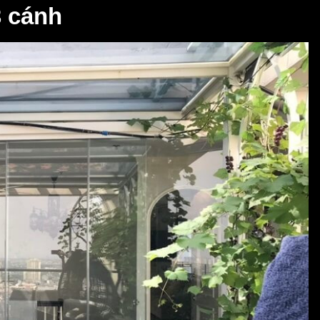
3 cánh