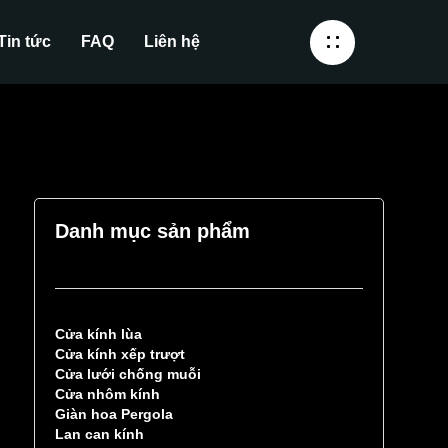
Tin tức
FAQ
Liên hệ
Danh mục sản phẩm
Cửa kính lùa
Cửa kính xếp trượt
Cửa lưới chống muỗi
Cửa nhôm kính
Giàn hoa Pergola
Lan can kính