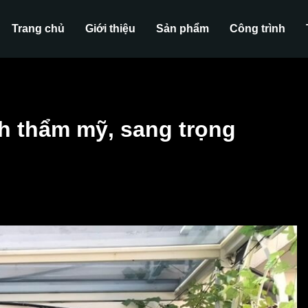
Trang chủ
Giới thiệu
Sản phẩm
Công trình
nh thẩm mỹ, sang trọng