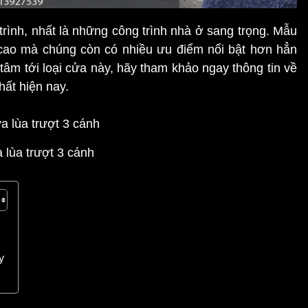
rình, nhất là những công trình nhà ở sang trọng. Mẫu
 cao mà chúng còn có nhiều ưu điểm nổi bật hơn hẳn
m tới loại cửa này, hãy tham khảo ngay thông tin về
hất hiện nay.
 lùa trượt 3 cánh
y