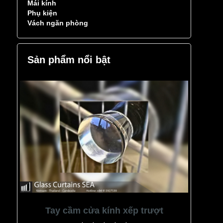
Mái kính
Phụ kiện
Vách ngăn phòng
Sản phẩm nổi bật
Tay cầm cửa kính xếp trượt