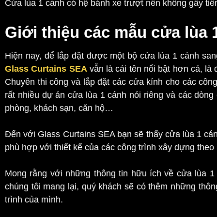
Cửa lùa 1 cánh có hệ bánh xe trượt nên không gây tiế
Giới thiệu các mẫu cửa lùa 
Hiện nay, để lắp đặt được một bộ cửa lùa 1 cánh san
Glass Curtains SEA
vẫn là cái tên nổi bật hơn cả, là
Chuyên thi công và lắp đặt các cửa kính cho các công 
rất nhiều dự án cửa lùa 1 cánh nói riêng và các dòn
phòng, khách sạn, căn hộ…
Đến với Glass Curtains SEA bạn sẽ thấy cửa lùa 1 cá
phù hợp với thiết kế của các công trình xây dựng theo 
Mong rằng với những thông tin hữu ích về cửa lùa 
chúng tôi mang lại, quý khách sẽ có thêm những thô
trình của mình.