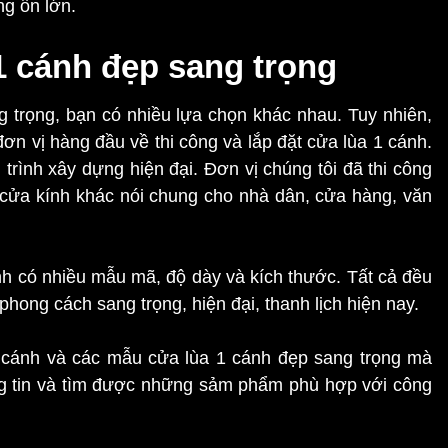
ng ồn lớn.
1 cánh đẹp sang trọng
g trọng, bạn có nhiều lựa chọn khác nhau. Tuy nhiên,
 đơn vị hàng đầu về thi công và lắp đặt cửa lùa 1 cánh.
trình xây dựng hiện đại. Đơn vị chúng tôi đã thi công
g cửa kính khác nói chung cho nhà dân, cửa hàng, văn
nh có nhiều mẫu mã, độ dày và kích thước. Tất cả đều
phong cách sang trọng, hiện đại, thanh lịch hiện nay.
1 cánh và các mẫu cửa lùa 1 cánh đẹp sang trọng mà
ng tin và tìm được những sảm phẩm phù hợp với công