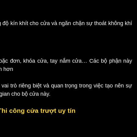
g độ kín khít cho cửa và ngăn chặn sự thoát không khí
hoặc đơn, khóa cửa, tay nắm cửa… Các bộ phận này
ện hơn
ai trò riêng biệt và quan trọng trong việc tạo nên sự
gian cho bộ cửa này.
hi công cửa trượt uy tín