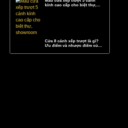
Mẫu cửa xếp trượt 5 cánh
kính cao cấp cho biệt thự,
showroom
Cửa 8 cánh xếp trượt là gì?
Ưu điểm và nhược điểm của
cửa 8 cánh xếp trượt