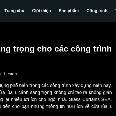
Trang chủ
Giới thiệu
Sản phẩm
Công trình
ng trọng cho các công trình
ụng phổ biến trong các công trình xây dựng hiện nay.
cửa lùa 1 cánh sang trọng không chỉ tạo ra không gian
g lại nhiều lợi ích cho ngôi nhà. Glass Curtains SEA,
 đến cho bạn những thông tin hữu ích về cửa lùa 1