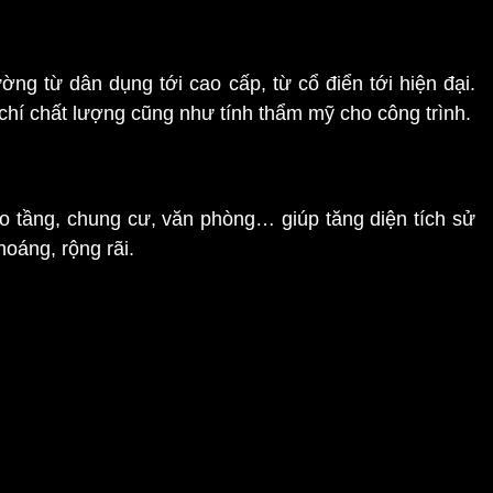
ường từ dân dụng tới cao cấp, từ cổ điển tới hiện đại.
hí chất lượng cũng như tính thẩm mỹ cho công trình.
ao tầng, chung cư, văn phòng… giúp tăng diện tích sử
hoáng, rộng rãi.