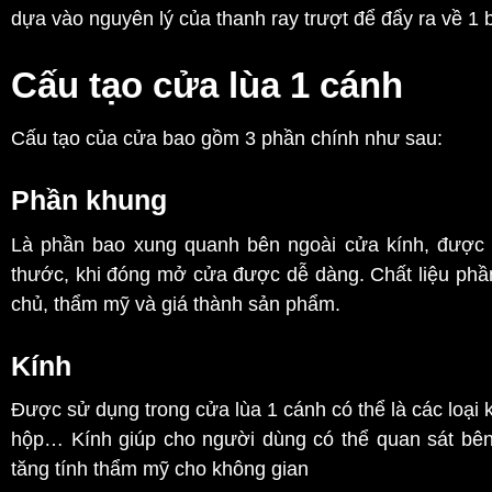
dựa vào nguyên lý của thanh ray trượt để đẩy ra về 1 bê
Cấu tạo cửa lùa 1 cánh
Cấu tạo của cửa bao gồm 3 phần chính như sau:
Phần khung
Là phần bao xung quanh bên ngoài cửa kính, được tí
thước, khi đóng mở cửa được dễ dàng. Chất liệu phần
chủ, thẩm mỹ và giá thành sản phẩm.
Kính
Được sử dụng trong cửa lùa 1 cánh có thể là các loại 
hộp… Kính giúp cho người dùng có thể quan sát bên
tăng tính thẩm mỹ cho không gian