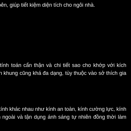
n, giúp tiết kiệm diện tích cho ngôi nhà.
nh toán cẩn thận và chi tiết sao cho khớp với kích
 khung cũng khá đa dạng, tùy thuộc vào sở thích gia
kính khác nhau như kính an toàn, kính cường lực, kính
 ngoài và tận dụng ánh sáng tự nhiên đồng thời làm