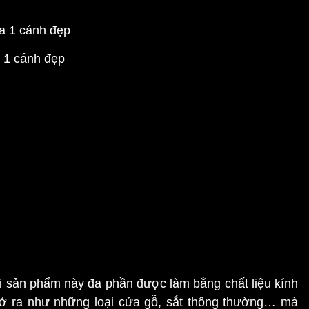
 1 cánh đẹp
ởi sản phẩm này đa phần được làm bằng chất liệu kính
mở ra như những loại cửa gỗ, sắt thông thường… mà