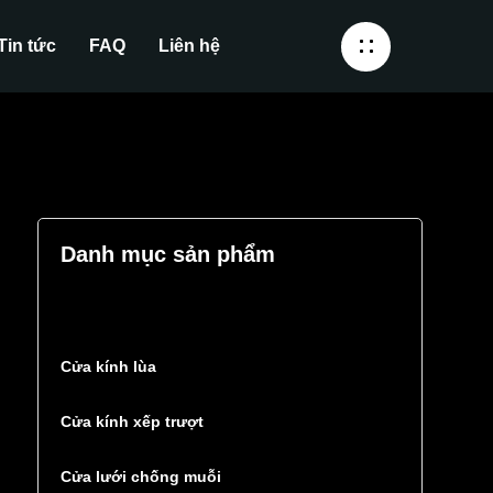
Tin tức
FAQ
Liên hệ
Danh mục sản phẩm
Cửa kính lùa
Cửa kính xếp trượt
Cửa lưới chống muỗi