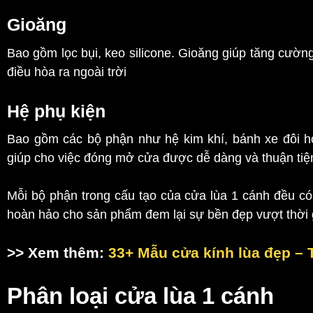
Gioăng
Bao gồm lọc bụi, keo silicone. Gioăng giúp tăng cườn
điều hòa ra ngoài trời
Hệ phụ kiện
Bao gồm các bộ phận như hệ kim khí, bánh xe đôi 
giúp cho việc đóng mở cửa được dễ dàng và thuận ti
Mỗi bộ phận trong cấu tạo của cửa lùa 1 cánh đều có v
hoàn hảo cho sản phẩm đem lại sự bền đẹp vượt thời 
>> Xem thêm:
33+ Mẫu cửa kính lùa đẹp – T
Phân loại cửa lùa 1 cánh