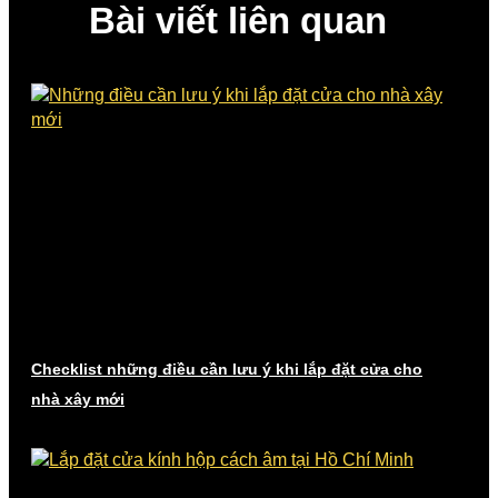
Bài viết liên quan
Checklist những điều cần lưu ý khi lắp đặt cửa cho
nhà xây mới