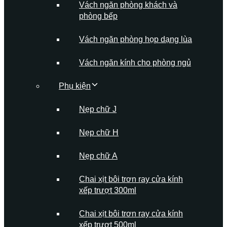
Vách ngăn phòng khách và
phòng bếp
Vách ngăn phòng họp dạng lùa
Vách ngăn kính cho phòng ngủ
Phụ kiện
Nẹp chữ J
Nẹp chữ H
Nẹp chữ A
Chai xịt bôi trơn ray cửa kính
xếp trượt 300ml
Chai xịt bôi trơn ray cửa kính
xếp trượt 500ml