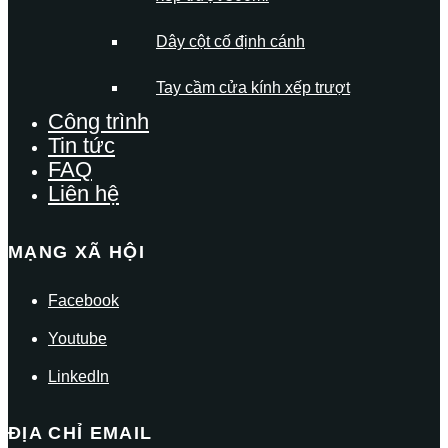
Dây cột cố định cánh
Tay cầm cửa kính xếp trượt
Công trình
Tin tức
FAQ
Liên hệ
MẠNG XÃ HỘI
Facebook
Youtube
LinkedIn
ĐỊA CHỈ EMAIL