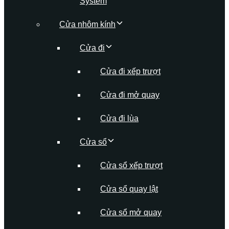
System
Cửa nhôm kính
Cửa đi
Cửa đi xếp trượt
Cửa đi mở quay
Cửa đi lùa
Cửa sổ
Cửa sổ xếp trượt
Cửa sổ quay lật
Cửa sổ mở quay