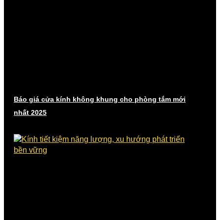
Báo giá cửa kính không khung cho phòng tắm mới
nhất 2025