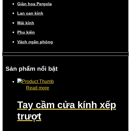
Giàn hoa Pergola
Lan can kính
Mái kính
Phụ kiện
Vách ngăn phòng
Sản phẩm nổi bật
Read more
Tay cầm cửa kính xếp
trượt