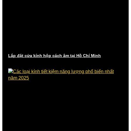
Lắp đặt cửa kính hộp cách âm tại Hồ Chí Minh