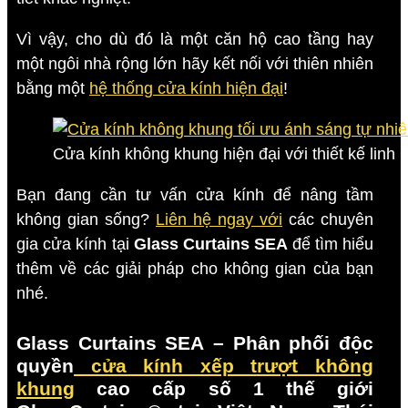
Vì vậy, cho dù đó là một căn hộ cao tầng hay
một ngôi nhà rộng lớn hãy kết nối với thiên nhiên
bằng một
hệ thống cửa kính hiện đại
!
Cửa kính không khung hiện đại với thiết kế linh 
Bạn đang cần tư vấn cửa kính để nâng tầm
không gian sống?
Liên hệ ngay với
các chuyên
gia cửa kính tại
Glass Curtains SEA
để tìm hiểu
thêm về các giải pháp cho không gian của bạn
nhé.
Glass Curtains SEA
– Phân phối độc
quyền
cửa kính xếp trượt không
khung
cao cấp số 1 thế giới