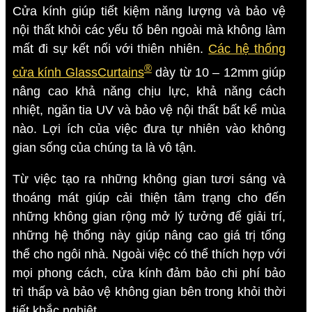
Cửa kính giúp tiết kiệm năng lượng và bảo vệ
nội thất khỏi các yếu tố bên ngoài mà không làm
mất đi sự kết nối với thiên nhiên.
Các hệ thống
®
cửa kính GlassCurtains
dày từ 10 – 12mm giúp
nâng cao khả năng chịu lực, khả năng cách
nhiệt, ngăn tia UV và bảo vệ nội thất bất kể mùa
nào. Lợi ích của việc đưa tự nhiên vào không
gian sống của chúng ta là vô tận.
Từ việc tạo ra những không gian tươi sáng và
thoáng mát giúp cải thiện tâm trạng cho đến
những không gian rộng mở lý tưởng để giải trí,
những hệ thống này giúp nâng cao giá trị tổng
thể cho ngôi nhà. Ngoài việc có thể thích hợp với
mọi phong cách, cửa kính đảm bảo chi phí bảo
trì thấp và bảo vệ không gian bên trong khỏi thời
tiết khắc nghiệt.