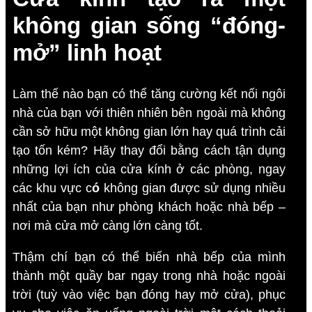
không gian sống “đóng-
mở” linh hoạt
Làm thế nào bạn có thể tăng cường kết nối ngôi
nhà của bạn với thiên nhiên bên ngoài mà không
cần sở hữu một không gian lớn hay quá trình cải
tạo tốn kém? Hãy thay đổi bằng cách tận dụng
những lợi ích của cửa kính ở các phòng, ngay
các khu vực c
ó
không gian được sử dụng nhiều
nhất của bạn như phòng khách hoặc nhà bếp –
nơi mà cửa mở càng lớn càng tốt.
Thậm chí bạn có thể biến nhà bếp của mình
thành một quầy bar ngay trong nhà hoặc ngoài
trời (tuỳ vào việc bạn đóng hay mở cửa), phục