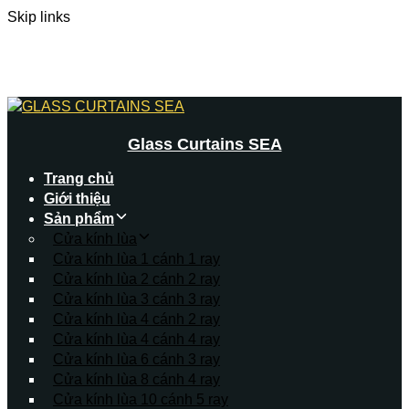
Skip links
Skip to primary navigation
Skip to content
Glass Curtains SEA
Trang chủ
Giới thiệu
Sản phẩm
Cửa kính lùa
Cửa kính lùa 1 cánh 1 ray
Cửa kính lùa 2 cánh 2 ray
Cửa kính lùa 3 cánh 3 ray
Cửa kính lùa 4 cánh 2 ray
Cửa kính lùa 4 cánh 4 ray
Cửa kính lùa 6 cánh 3 ray
Cửa kính lùa 8 cánh 4 ray
Cửa kính lùa 10 cánh 5 ray