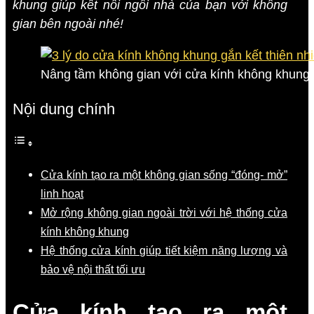
khung giúp kết nối ngôi nhà của bạn với không
gian bên ngoài nhé!
Nâng tầm không gian với cửa kính không khung h
Nội dung chính
Cửa kính tạo ra một không gian sống “đóng- mở”
linh hoạt
Mở rộng không gian ngoài trời với hệ thống cửa
kính không khung
Hệ thống cửa kính giúp tiết kiệm năng lượng và
bảo vệ nội thất tối ưu
Cửa kính tạo ra một