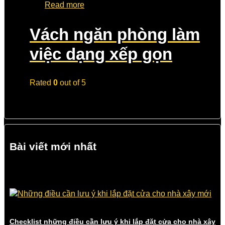
Read more
Vách ngăn phòng làm
việc dạng xếp gọn
Rated
0
out of 5
Bài viết mới nhất
Checklist những điều cần lưu ý khi lắp đặt cửa cho nhà xây