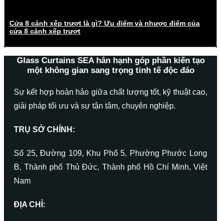
Cửa 8 cánh xếp trượt là gì? Ưu điểm và nhược điểm của
cửa 8 cánh xếp trượt
Glass Curtains SEA hân hạnh góp phần kiến tạo
một không gian
sang trọng
tinh tế
độc đáo
Sự kết hợp hoàn hảo giữa chất lượng tốt, kỹ thuật cao,
giải pháp tối ưu và sự tận tâm, chuyên nghiệp.
TRỤ SỞ CHÍNH:
Số 25, Đường 109, Khu Phố 5, Phường Phước Long
B, Thành phố Thủ Đức, Thành phố Hồ Chí Minh, Việt
Nam
ĐỊA CHỈ: