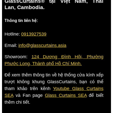
GlassCurtains® tại Việt Nam, Thái
Lan, Cambodia.
Thông tin liên hệ:
Hotline:
0913927539
Email:
info@glasscurtains.asia
Showroom:
124 Dương Đình Hội, Phường
Phước Long, Thành phố Hồ Chí Minh.
Để xem thêm thông tin về hệ thống cửa kính xếp
trượt không khung GlassCurtains, bạn có thể
tham khảo trên kênh
Youtube Glass Curtains
SEA
và Fan page
Glass Curtains SEA
để biết
thêm chi tiết.