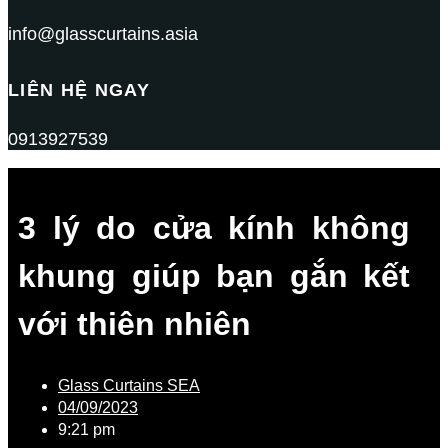
info@glasscurtains.asia
LIÊN HỆ NGAY
0913927539
3 lý do cửa kính không
khung giúp bạn gắn kết
với thiên nhiên
Glass Curtains SEA
04/09/2023
9:21 pm