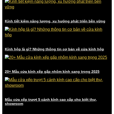
Kính tiết kiệm năng lượng, xu hướng phát triển bền vững
Kính hộp là gì? Những thông tin cơ bản về cửa kính hộp
20+ Mẫu cửa kính xếp gấp nhôm kính sang trọng 2025
Mẫu cửa xếp trượt 5 cánh kính cao cấp cho biệt thự,
showroom