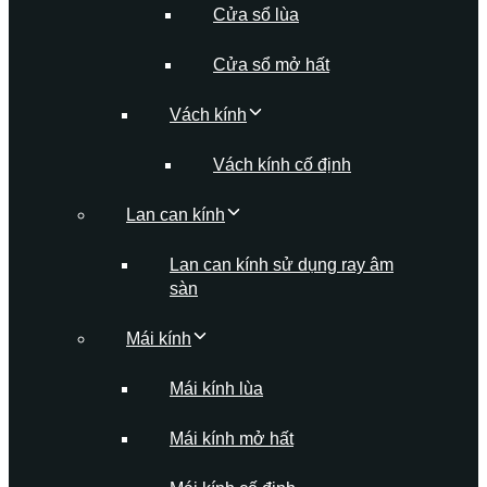
Cửa sổ lùa
Cửa sổ mở hất
Vách kính
Vách kính cố định
Lan can kính
Lan can kính sử dụng ray âm
sàn
Mái kính
Mái kính lùa
Mái kính mở hất