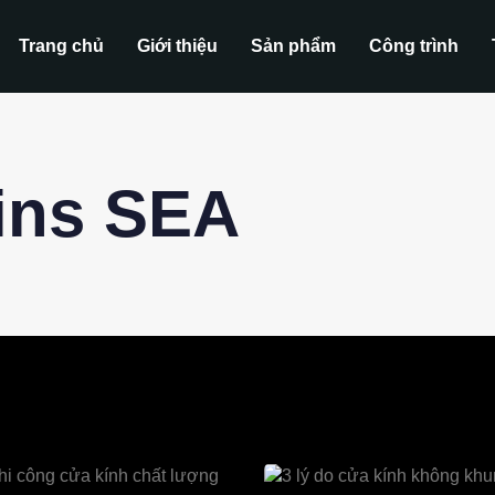
Trang chủ
Giới thiệu
Sản phẩm
Công trình
ins SEA