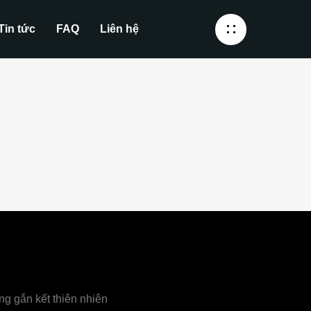
Tin tức
FAQ
Liên hệ