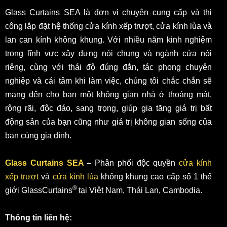
Glass Curtains SEA là đơn vị chuyên cung cấp và thi
công lắp đặt hệ thống cửa kính xếp trượt, cửa kính lùa và
lan can kính không khung. Với nhiều năm kinh nghiệm
trong lĩnh vực xây dựng nói chung và ngành cửa nói
riêng, cùng với thái độ đúng đắn, tác phong chuyên
nghiệp và cái tâm khi làm việc, chúng tôi chắc chắn sẽ
mang đến cho bạn một không gian nhà ở thoáng mát,
rộng rãi, độc đáo, sang trọng, giúp gia tăng giá trị bất
động sản của bạn cũng như giá trị không gian sống của
bạn cùng gia đình.
Glass Curtains SEA
– Phân phối độc quyền
cửa kính
xếp trượt
và
cửa kính lùa
không khung cao cấp số 1 thế
®
giới
GlassCurtains
tại Việt Nam, Thái Lan, Cambodia.
Thông tin liên hệ: