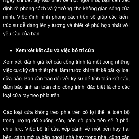
Ngay khi bắt tay vào thiết kế một ngôi nhà, bạn cần xác
định rõ phong cách và ý tưởng cho không gian sống của
mình. Việc định hình phong cách trên sẽ giúp các kiến ​​
trúc sư dễ dàng lên ý tưởng và thiết kế phù hợp nhất với
yêu cầu của bạn.
Xem xét kết cấu và việc bố trí cửa
Xem xét, đánh giá kết cấu công trình là một trong những
việc cực kỳ cần thiết phải làm trước khi thiết kế bất kỳ loại
cửa nào. Bạn cần trao đổi với kỹ sư để tính toán kết cấu,
đảm bảo tính an toàn cho công trình, đặc biệt là cho các
loại cửa ray treo phía trên.
Các loại cửa không treo phía trên có lợi thế là toàn bộ
trọng lượng đổ xuống sàn, nên đà phía trên sẽ ít phải
chịu lực. Việc bố trí cửa xếp cánh về một bên hay hai
bên, cánh mở ra bên ngoài nhà hay trong nhà, cũng cần