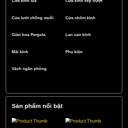
Cửa kính lùa
Cửa kính xếp trượt
Cửa lưới chống muỗi
Cửa nhôm kính
Giàn hoa Pergola
Lan can kính
Mái kính
Phụ kiện
Vách ngăn phòng
Sản phẩm nổi bật