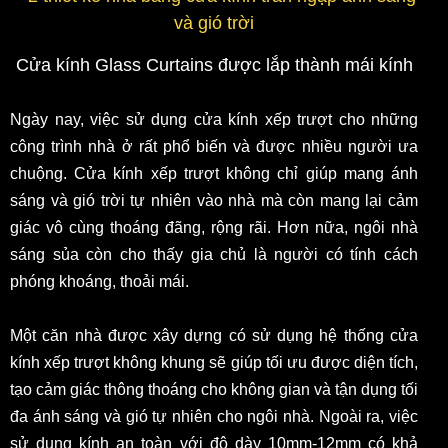
Cửa kính Glass Curtains được lắp thành mái kính
Ngày nay, việc sử dụng cửa kính xếp trượt cho những
công trình nhà ở rất phổ biến và được nhiều người ưa
chuộng. Cửa kính xếp trượt không chỉ giúp mang ánh
sáng và gió trời tự nhiên vào nhà mà còn mang lại cảm
giác vô cùng thoáng đãng, rộng rãi. Hơn nữa, ngôi nhà
sáng sủa còn cho thấy gia chủ là người có tính cách
phóng khoáng, thoải mái.
Một căn nhà được xây dựng có sử dụng hệ thống cửa
kính xếp trượt không khung sẽ giúp tối ưu được diện tích,
tạo cảm giác thông thoáng cho không gian và tận dụng tối
đa ánh sáng và gió tự nhiên cho ngôi nhà. Ngoài ra, việc
sử dụng kính an toàn với độ dày 10mm-12mm có khả