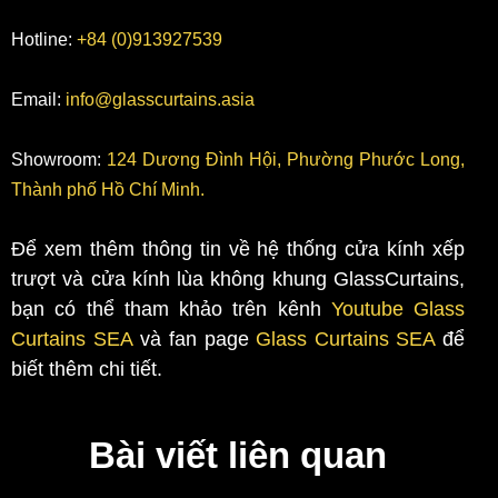
Hotline:
+84 (0)913927539
Email:
info@glasscurtains.asia
Showroom:
124 Dương Đình Hội, Phường Phước Long,
Thành phố Hồ Chí Minh.
Để xem thêm thông tin về hệ thống cửa kính xếp
trượt và cửa kính lùa không khung GlassCurtains,
bạn có thể tham khảo trên kênh
Youtube Glass
Curtains SEA
và fan page
Glass Curtains SEA
để
biết thêm chi tiết.
Bài viết liên quan