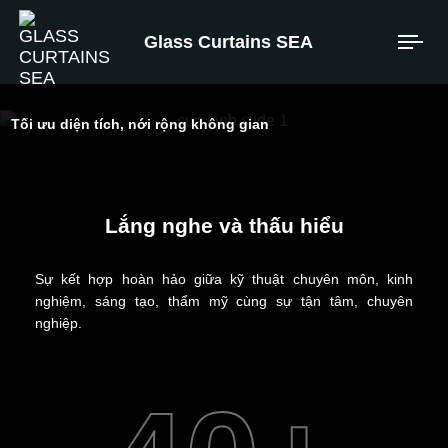
Glass Curtains SEA
Tối ưu diện tích, nới rộng không gian
Kiến tạo
Lắng nghe và thấu hiểu
Không gian
Chất lượng.
Sự kết hợp hoàn hảo giữa kỹ thuật chuyên môn, kinh
nghiệm, sáng tạo, thẩm mỹ cùng sự tận tâm, chuyên
nghiệp.
XEM SẢN PHẨM