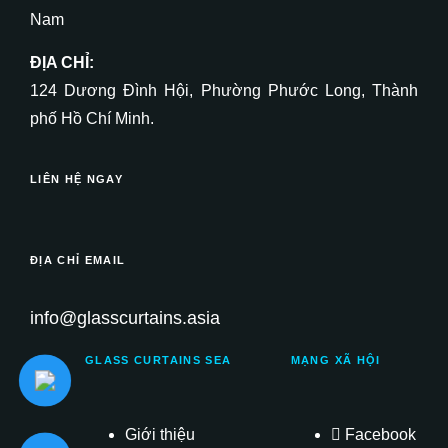
Nam
ĐỊA CHỈ:
124 Dương Đình Hội, Phường Phước Long, Thành
phố Hồ Chí Minh.
LIÊN HỆ NGAY
ĐỊA CHỈ EMAIL
info@glasscurtains.asia
GLASS CURTAINS SEA
MẠNG XÃ HỘI
Giới thiệu
Facebook