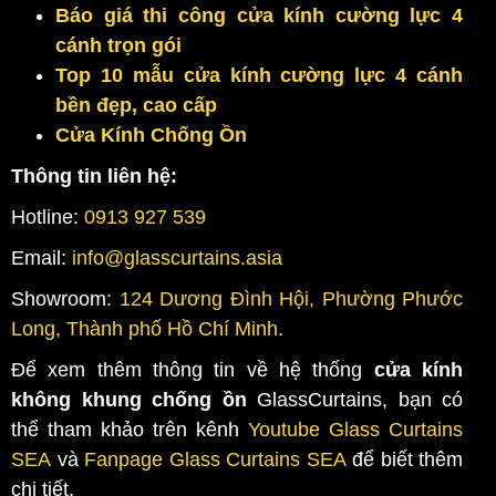
Báo giá thi công cửa kính cường lực 4
cánh trọn gói
Top 10 mẫu cửa kính cường lực 4 cánh
bền đẹp, cao cấp
Cửa Kính Chống Ồn
Thông tin liên hệ:
Hotline:
0913 927 539
Email:
info@glasscurtains.asia
Showroom:
124 Dương Đình Hội, Phường Phước
Long, Thành phố Hồ Chí Minh.
Để xem thêm thông tin về hệ thống
cửa kính
không khung chống ồn
GlassCurtains, bạn có
thể tham khảo trên kênh
Youtube Glass Curtains
SEA
và
Fanpage Glass Curtains SEA
để biết thêm
chi tiết.