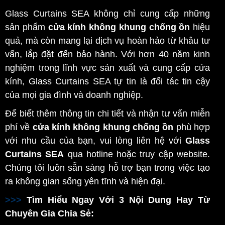
Glass Curtains SEA không chỉ cung cấp những
sản phẩm
cửa kính không khung chống ồn
hiệu
quả, mà còn mang lại dịch vụ hoàn hảo từ khâu tư
vấn, lắp đặt đến bảo hành. Với hơn 40 năm kinh
nghiệm trong lĩnh vực sản xuất và cung cấp cửa
kính, Glass Curtains SEA tự tin là đối tác tin cậy
của mọi gia đình và doanh nghiệp.
Để biết thêm thông tin chi tiết và nhận tư vấn miễn
phí về
cửa kính không khung chống ồn
phù hợp
với nhu cầu của bạn, vui lòng liên hệ với
Glass
Curtains SEA
qua hotline hoặc truy cập website.
Chúng tôi luôn sẵn sàng hỗ trợ bạn trong việc tạo
ra không gian sống yên tĩnh và hiện đại.
>>>
Tìm Hiểu Ngay Với 3 Nội Dung Hay Từ
Chuyên Gia Chia Sẻ: