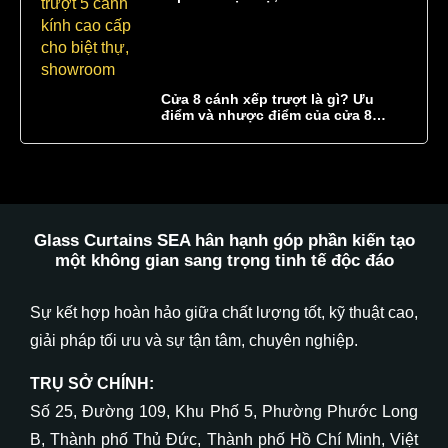
Cửa 8 cánh xếp trượt là gì? Ưu
điểm và nhược điểm của cửa 8
cánh xếp trượt
Glass Curtains SEA hân hạnh góp phần kiến tạo
một không gian
sang trọng
tinh tế
độc đáo
Sự kết hợp hoàn hảo giữa chất lượng tốt, kỹ thuật cao,
giải pháp tối ưu và sự tận tâm, chuyên nghiệp.
TRỤ SỞ CHÍNH:
Số 25, Đường 109, Khu Phố 5, Phường Phước Long
B, Thành phố Thủ Đức, Thành phố Hồ Chí Minh, Việt