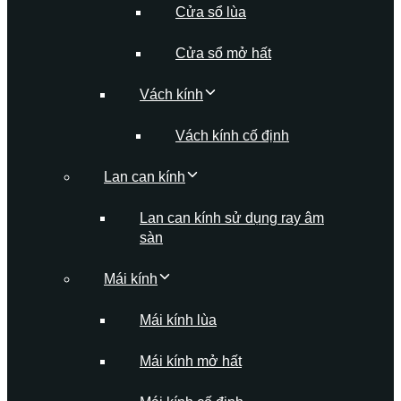
Cửa sổ lùa
Cửa sổ mở hất
Vách kính
Vách kính cố định
Lan can kính
Lan can kính sử dụng ray âm
sàn
Mái kính
Mái kính lùa
Mái kính mở hất