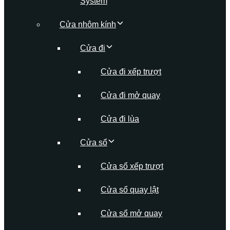
System
Cửa nhôm kính
Cửa đi
Cửa đi xếp trượt
Cửa đi mở quay
Cửa đi lùa
Cửa sổ
Cửa sổ xếp trượt
Cửa sổ quay lật
Cửa sổ mở quay