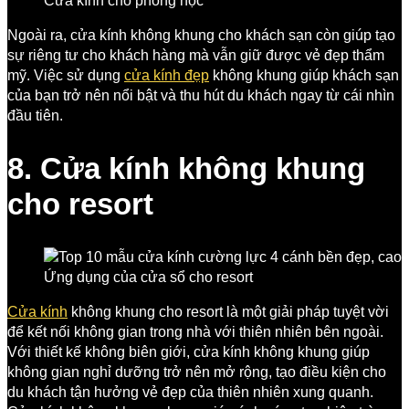
Cửa kính cho phòng học
Ngoài ra, cửa kính không khung cho khách sạn còn giúp tạo
sự riêng tư cho khách hàng mà vẫn giữ được vẻ đẹp thẩm
mỹ. Việc sử dụng
cửa kính đẹp
không khung giúp khách sạn
của bạn trở nên nổi bật và thu hút du khách ngay từ cái nhìn
đầu tiên.
8. Cửa kính không khung
cho resort
Ứng dụng của cửa sổ cho resort
Cửa kính
không khung cho resort là một giải pháp tuyệt vời
để kết nối không gian trong nhà với thiên nhiên bên ngoài.
Với thiết kế không biên giới, cửa kính không khung giúp
không gian nghỉ dưỡng trở nên mở rộng, tạo điều kiện cho
du khách tận hưởng vẻ đẹp của thiên nhiên xung quanh.