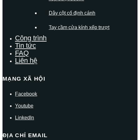
Dây cột cố định cánh
Tay cầm cửa kính xếp trượt
Công trình
Tin tức
FAQ
Liên hệ
MẠNG XÃ HỘI
Facebook
Youtube
LinkedIn
ĐỊA CHỈ EMAIL