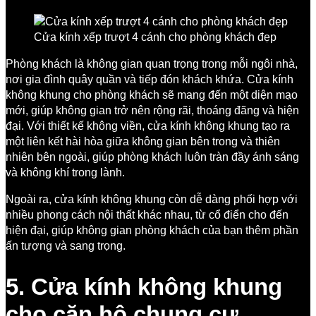
Cửa kính xếp trượt 4 cánh cho phòng khách đẹp
Phòng khách là không gian quan trọng trong mỗi ngôi nhà,
nơi gia đình quây quần và tiếp đón khách khứa. Cửa kính
không khung cho phòng khách sẽ mang đến một diện mạo
mới, giúp không gian trở nên rộng rãi, thoáng đãng và hiện
đại. Với thiết kế không viền, cửa kính không khung tạo ra
một liên kết hài hòa giữa không gian bên trong và thiên
nhiên bên ngoài, giúp phòng khách luôn tràn đầy ánh sáng
và không khí trong lành.
Ngoài ra, cửa kính không khung còn dễ dàng phối hợp với
nhiều phong cách nội thất khác nhau, từ cổ điển cho đến
hiện đại, giúp không gian phòng khách của bạn thêm phần
ấn tượng và sang trọng.
5. Cửa kính không khung
cho căn hộ chung cư