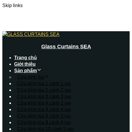
Skip links
Skip to primary navigation
Skip to content
Glass Curtains SEA
Trang chủ
Giới thiệu
Sản phẩm
Cửa kính lùa
Cửa kính lùa 1 cánh 1 ray
Cửa kính lùa 2 cánh 2 ray
Cửa kính lùa 3 cánh 3 ray
Cửa kính lùa 4 cánh 2 ray
Cửa kính lùa 4 cánh 4 ray
Cửa kính lùa 6 cánh 3 ray
Cửa kính lùa 8 cánh 4 ray
Cửa kính lùa 10 cánh 5 ray