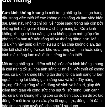
Cửa kính không khung
là một trong những lựa chọn hàng
đầu trong việc thiết kế các không gian sống và làm việc hiện
đại. Điều này không chỉ bởi vẻ ngoài sang trọng mà còn bởi
những tính năng vượt trội mà chúng mang lại. Cửa kính
không khung có khả năng tạo ra không gian mở, giúp căn
phòng của bạn trở nên rộng rãi và thoáng đãng hơn. Mẫu
cửa kính này giúp giảm thiểu sự phân chia không gian, tạo
liên kết chặt chẽ giữa các khu vực trong căn nhà hoặc công
trình mà không làm mất đi tính riêng tư cần thiết.
Một trong những ưu điểm nổi bật của cửa kính không khung
là khả năng tối ưu hóa ánh sáng tự nhiên. Với thiết kế không
viền, cửa kính không khung tận dụng tối đa ánh sáng từ bên
ngoài, mang lại không gian sáng sủa và tràn đầy năng
lượng. Chúng cũng rất dễ dàng vệ sinh và bảo trì, giúp tiết
kiệm thời gian và công sức cho người sử dụng. Bên cạnh
đó, cửa kính không khung còn có độ bền cao, chịu được tác
động từ môi trường và các yếu tố ngoại lực, đồng thời đảm
bảo tính an toàn tuyệt đối cho người sử dụng.