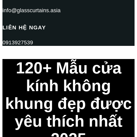
info@glasscurtains.asia
LIÊN HỆ NGAY
0913927539
120+ Mẫu cửa
kính không
khung đẹp được
yêu thích nhất