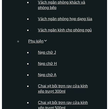
Vách ngăn phòng khách và
phòng bếp
Vách ngăn phòng họp dạng lùa
Vách ngăn kính cho phòng ngủ
Phụ kiện
Nẹp chữ J
Nẹp chữ H
Nẹp chữ A
Chai xịt bôi trơn ray cửa kính
xếp trượt 300ml
Chai xịt bôi trơn ray cửa kính
xếp trượt 500ml