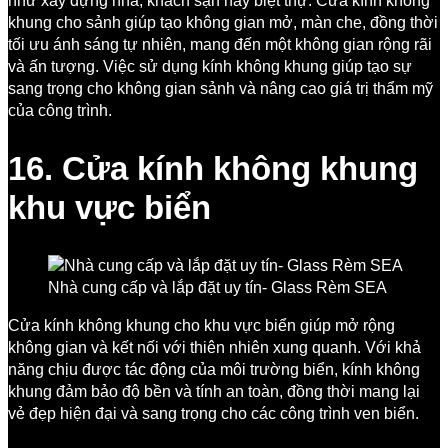
như xây dựng nhà, khách sạn hay biệt thự. Cửa kính không
khung cho sảnh giúp tạo không gian mở, màn che, đồng thời
tối ưu ánh sáng tự nhiên, mang đến một không gian rộng rãi
và ấn tượng. Việc sử dụng kính không khung giúp tạo sự
sang trọng cho không gian sảnh và nâng cao giá trị thẩm mỹ
của công trình.
16. Cửa kính không khung
khu vực biển
Nhà cung cấp và lắp đặt uy tín- Glass Rèm SEA
Cửa kính không khung cho khu vực biển giúp mở rộng
không gian và kết nối với thiên nhiên xung quanh. Với khả
năng chịu được tác động của môi trường biển, kính không
khung đảm bảo độ bền và tính an toàn, đồng thời mang lại
vẻ đẹp hiện đại và sang trọng cho các công trình ven biển.