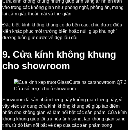
Cửa kính không khung nhưng giúp ánh sáng tự nhiên tràn
vào trong các không gian như phòng nghỉ, phòng ăn, mang
lại cảm giác thoải mái và thư giãn.
Đặc biệt, kính không khung có độ bền cao, chịu được điều
kiện khắc phục môi trường biển hoặc núi, giúp khu nghỉ
dưỡng luôn giữ được vẻ đẹp lâu dài.
9. Cửa kính không khung
cho showroom
Cửa sổ trượt cho ô showroom
Showroom là sản phẩm trưng bày không gian trưng bày, vì
vậy việc sử dụng cửa kính không khung sẽ giúp tạo điểm
nhấn cho không gian và làm nổi bật các sản phẩm. Cửa kính
không khung giúp tối ưu hóa ánh sáng, tạo không gian sáng
tinh, từ đó làm nổi bật vẻ đẹp của các sản phẩm trong