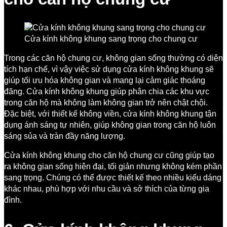
Cửa kính không khung sang trọng cho chung cư
Trong các căn hộ chung cư, không gian sống thường có diện
tích hạn chế, vì vậy việc sử dụng cửa kính không khung sẽ
giúp tối ưu hóa không gian và mang lại cảm giác thoáng
đãng. Cửa kính không khung giúp phân chia các khu vực
trong căn hộ mà không làm không gian trở nên chật chội.
Đặc biệt, với thiết kế không viền, cửa kính không khung tận
dụng ánh sáng tự nhiên, giúp không gian trong căn hộ luôn
sáng sủa và tràn đầy năng lượng.
Cửa kính không khung cho căn hộ chung cư cũng giúp tạo
ra không gian sống hiện đại, tối giản nhưng không kém phần
sang trọng. Chúng có thể được thiết kế theo nhiều kiểu dáng
khác nhau, phù hợp với nhu cầu và sở thích của từng gia
đình.