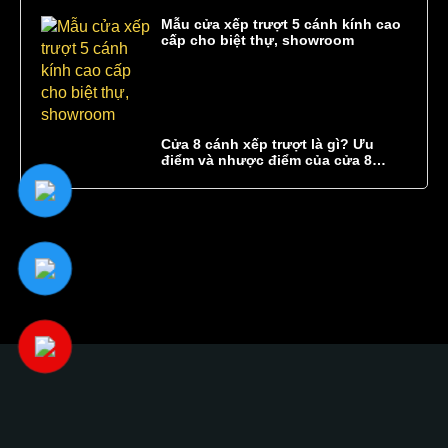
Mẫu cửa xếp trượt 5 cánh kính cao
cấp cho biệt thự, showroom
Cửa 8 cánh xếp trượt là gì? Ưu
điểm và nhược điểm của cửa 8
cánh xếp trượt
Glass Curtains SEA hân hạnh góp phần kiến tạo
một không gian
sang trọng
tinh tế
độc đáo