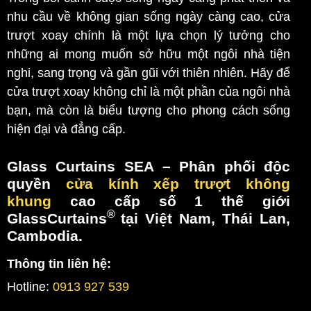
nhu cầu về không gian sống ngày càng cao, cửa
trượt xoay chính là một lựa chọn lý tưởng cho
những ai mong muốn sở hữu một ngôi nhà tiện
nghi, sang trọng và gần gũi với thiên nhiên. Hãy để
cửa trượt xoay không chỉ là một phần của ngôi nhà
bạn, mà còn là biểu tượng cho phong cách sống
hiện đại và đẳng cấp.
Glass Curtains SEA
– Phân phối độc
quyền
cửa kính xếp trượt không
khung
cao cấp số 1 thế giới
®
GlassCurtains
tại Việt Nam, Thái Lan,
Cambodia.
Thông tin liên hệ:
Hotline:
0913 927 539