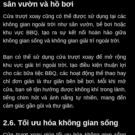
sân vườn và hồ bơi
Cửa trượt xoay cũng có thể được sử dụng tại các
không gian ngoài trời như sân vườn, bể bơi hoặc
khu vực BBQ, tạo ra sự kết nối hoàn hảo giữa
không gian sống và không gian giải trí ngoài trời.
Bạn có thể sử dụng cửa trượt xoay để mở rộng
khu vực giải trí ngoài trời, tạo điều kiện thuận lợi
cho các bữa tiệc BBQ, các hoạt động thể thao hay
chỉ đơn giản là thư giãn bên bể bơi. Mỗi khi mở
cửa, bạn sẽ tận hưởng được không khí trong lành,
tiếng chim hót và ánh nắng tự nhiên, mang đến
cảm giác gần gũi và thư giãn.
2.6. Tối ưu hóa không gian sống
Cửa trượt xoay giúp tối ưu hóa không gian sống