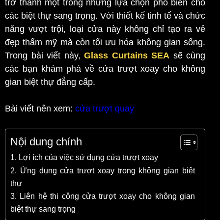
trở thành một trong những lựa chọn phổ biến cho
các biệt thự sang trọng. Với thiết kế tinh tế và chức
năng vượt trội, loại cửa này không chỉ tạo ra vẻ
đẹp thẩm mỹ mà còn tối ưu hóa không gian sống.
Trong bài viết này,
Glass Curtains SEA
sẽ cùng
các bạn khám phá về cửa trượt xoay cho không
gian biệt thự đẳng cấp.
Bài viết nên xem:
cửa trượt quay
Nội dung chính
1. Lợi ích của việc sử dụng cửa trượt xoay
2. Ứng dụng cửa trượt xoay trong không gian biệt
thự
3. Liên hệ thi công cửa trượt xoay cho không gian
biệt thự sang trọng