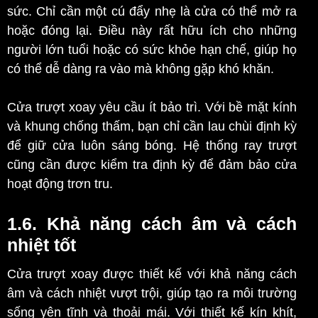
sức. Chỉ cần một cú đẩy nhẹ là cửa có thể mở ra
hoặc đóng lại. Điều này rất hữu ích cho những
người lớn tuổi hoặc có sức khỏe hạn chế, giúp họ
có thể dễ dàng ra vào mà không gặp khó khăn.
Cửa trượt xoay yêu cầu ít bảo trì. Với bề mặt kính
và khung chống thấm, bạn chỉ cần lau chùi định kỳ
để giữ cửa luôn sáng bóng. Hệ thống ray trượt
cũng cần được kiểm tra định kỳ để đảm bảo cửa
hoạt động trơn tru.
1.6. Khả năng cách âm và cách
nhiệt tốt
Cửa trượt xoay được thiết kế với khả năng cách
âm và cách nhiệt vượt trội, giúp tạo ra môi trường
sống yên tĩnh và thoải mái. Với thiết kế kín khít,