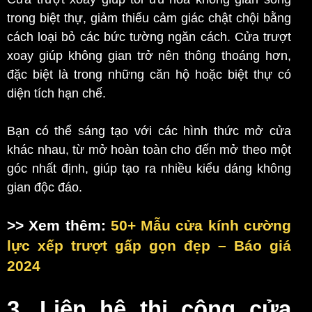
trong biệt thự, giảm thiểu cảm giác chật chội bằng
cách loại bỏ các bức tường ngăn cách. Cửa trượt
xoay giúp không gian trở nên thông thoáng hơn,
đặc biệt là trong những căn hộ hoặc biệt thự có
diện tích hạn chế.
Bạn có thể sáng tạo với các hình thức mở cửa
khác nhau, từ mở hoàn toàn cho đến mở theo một
góc nhất định, giúp tạo ra nhiều kiểu dáng không
gian độc đáo.
>> Xem thêm:
50+ Mẫu cửa kính cường
lực xếp trượt gấp gọn đẹp – Báo giá
2024
3. Liên hệ thi công cửa