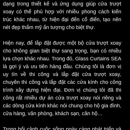
dạng trong thiết kế và ứng dụng giúp cửa trượt
xoay có thể phù hợp với nhiều phong cách kiến
trúc khác nhau, từ hiện đại đến cổ điển, tạo nên
nét đẹp thẩm mỹ ấn tượng cho biệt thự.
Hiện nay, để lắp đặt được một bộ cửa trượt xoay
cho không gian biệt thự sang trọng, bạn có nhiều
lựa chọn khác nhau. Trong đó, Glass Curtains SEA
là gợi ý và ưu tiên hàng đầu. Chúng tôi là đơn vị
uy tín về thi công và lắp đặt cửa trượt xoay,
chuyên thi công và lắp đặt các cửa kính cho công
trình xây dựng hiện đại. Đơn vị chúng tôi đã thi
công rất nhiều dự án cửa trượt xoay nói riêng và
các dòng cửa kính khác nói chung cho hộ gia đình,
cửa hàng, văn phòng, khách sạn, căn hộ…
Trong bối cảnh cuộc sống ngày càng phát triển và