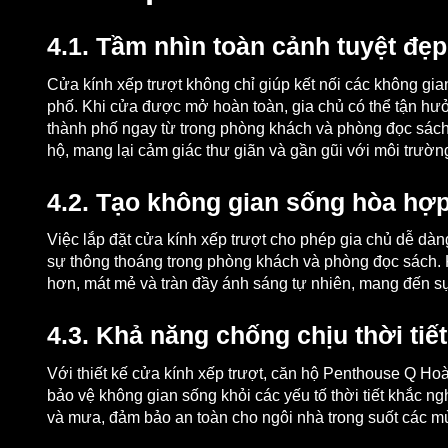
4.1. Tầm nhìn toàn cảnh tuyệt đẹp
Cửa kính xếp trượt không chỉ giúp kết nối các không gi
phố. Khi cửa được mở hoàn toàn, gia chủ có thể tận hư
thành phố ngay từ trong phòng khách và phòng đọc sách. 
hộ, mang lại cảm giác thư giãn và gần gũi với môi trườ
4.2. Tạo không gian sống hòa hợp
Việc lắp đặt cửa kính xếp trượt cho phép gia chủ dễ dà
sự thông thoáng trong phòng khách và phòng đọc sách. 
hơn, mát mẻ và tràn đầy ánh sáng tự nhiên, mang đến sự 
4.3. Khả năng chống chịu thời tiế
Với thiết kế cửa kính xếp trượt, căn hộ Penthouse Q H
bảo vệ không gian sống khỏi các yếu tố thời tiết khắc n
và mưa, đảm bảo an toàn cho ngôi nhà trong suốt các m