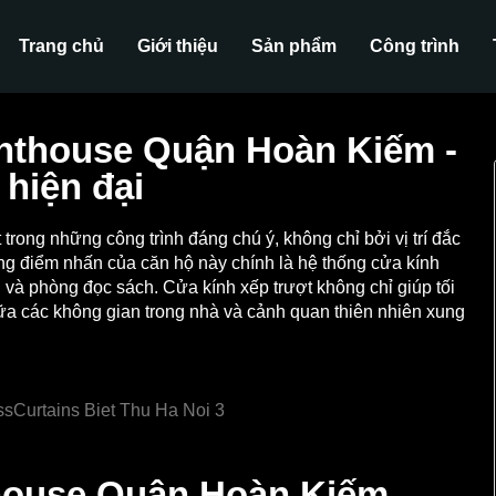
Trang chủ
Giới thiệu
Sản phẩm
Công trình
enthouse Quận Hoàn Kiếm -
 hiện đại
rong những công trình đáng chú ý, không chỉ bởi vị trí đắc
hững điểm nhấn của căn hộ này chính là hệ thống cửa kính
 và phòng đọc sách. Cửa kính xếp trượt không chỉ giúp tối
ữa các không gian trong nhà và cảnh quan thiên nhiên xung
thouse Quận Hoàn Kiếm