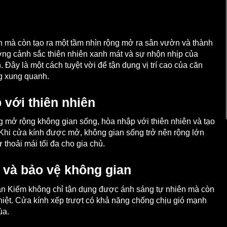
an mà còn tạo ra một tầm nhìn rộng mở ra sân vườn và thành
ởng cảnh sắc thiên nhiên xanh mát và sự nhộn nhịp của
Đây là một cách tuyệt vời để tận dụng vị trí cao của căn
ng xung quanh.
 với thiên nhiên
ng mở rộng không gian sống, hòa nhập với thiên nhiên và tạo
Khi cửa kính được mở, không gian sống trở nên rộng lớn
thoải mái tối đa cho gia chủ.
t và bảo vệ không gian
oàn Kiếm không chỉ tận dụng được ánh sáng tự nhiên mà còn
ghiệt. Cửa kính xếp trượt có khả năng chống chịu gió mạnh
ùa.