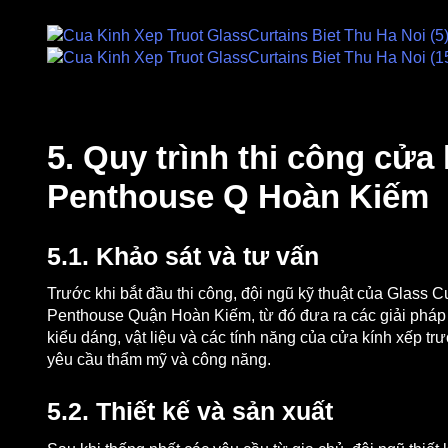
5. Quy trình thi công cửa 
Penthouse Q Hoàn Kiếm
5.1. Khảo sát và tư vấn
Trước khi bắt đầu thi công, đội ngũ kỹ thuật của Glass C
Penthouse Quận Hoàn Kiếm, từ đó đưa ra các giải pháp 
kiểu dáng, vật liệu và các tính năng của cửa kính xếp tr
yêu cầu thẩm mỹ và công năng.
5.2. Thiết kế và sản xuất