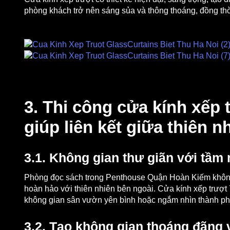
phòng khách trở nên sáng sủa và thông thoáng, đồng thời
3. Thi công cửa kính xếp 
giúp liên kết giữa thiên 
3.1. Không gian thư giãn với tầm 
Phòng đọc sách trong Penthouse Quận Hoàn Kiếm không ch
hoàn hảo với thiên nhiên bên ngoài. Cửa kính xếp trượt
không gian sân vườn yên bình hoặc ngắm nhìn thành phố
3.2. Tạo không gian thoáng đãng v