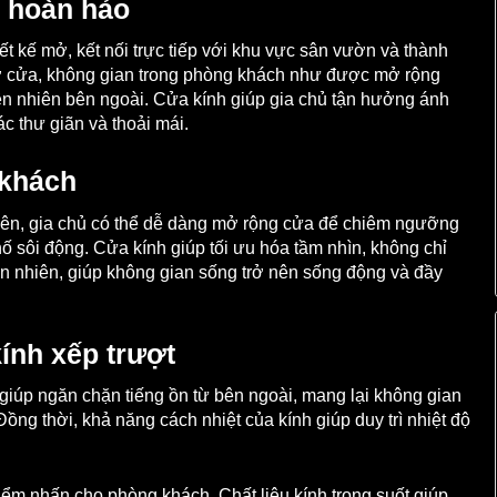
i hoàn hảo
kế mở, kết nối trực tiếp với khu vực sân vườn và thành
mở cửa, không gian trong phòng khách như được mở rộng
iên nhiên bên ngoài. Cửa kính giúp gia chủ tận hưởng ánh
c thư giãn và thoải mái.
 khách
 bên, gia chủ có thể dễ dàng mở rộng cửa để chiêm ngưỡng
 sôi động. Cửa kính giúp tối ưu hóa tầm nhìn, không chỉ
n nhiên, giúp không gian sống trở nên sống động và đầy
kính xếp trượt
giúp ngăn chặn tiếng ồn từ bên ngoài, mang lại không gian
Đồng thời, khả năng cách nhiệt của kính giúp duy trì nhiệt độ
 điểm nhấn cho phòng khách. Chất liệu kính trong suốt giúp