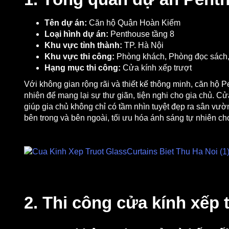
Tên dự án:
Căn hộ Quận Hoàn Kiếm
Loại hình dự án:
Penthouse tầng 8
Khu vực tỉnh thành:
TP. Hà Nội
Khu vực thi công:
Phòng khách, Phòng đọc sách,
Hạng mục thi công:
Cửa kính xếp trượt
Với không gian rộng rãi và thiết kế thông minh, căn hộ 
nhiên để mang lại sự thư giãn, tiện nghi cho gia chủ. C
giúp gia chủ không chỉ có tầm nhìn tuyệt đẹp ra sân vư
bên trong và bên ngoài, tối ưu hóa ánh sáng tự nhiên ch
2. Thi công cửa kính xếp 