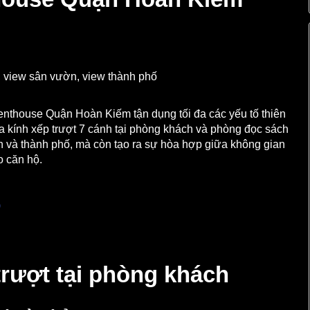
 view sân vườn, view thành phố
Penthouse Quận Hoàn Kiếm tận dụng tối đa các yếu tố thiên
ửa kính xếp trượt 7 cánh tại phòng khách và phòng đọc sách
ờn và thành phố, mà còn tạo ra sự hòa hợp giữa không gian
o căn hộ.
trượt tại phòng khách