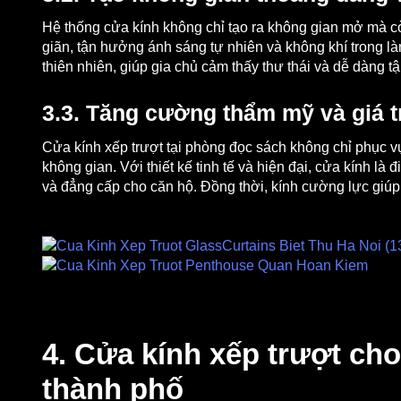
Hệ thống cửa kính không chỉ tạo ra không gian mở mà cò
giãn, tận hưởng ánh sáng tự nhiên và không khí trong l
thiên nhiên, giúp gia chủ cảm thấy thư thái và dễ dàng t
3.3. Tăng cường thẩm mỹ và giá t
Cửa kính xếp trượt tại phòng đọc sách không chỉ phục v
không gian. Với thiết kế tinh tế và hiện đại, cửa kính là
và đẳng cấp cho căn hộ. Đồng thời, kính cường lực giúp
4. Cửa kính xếp trượt ch
thành phố