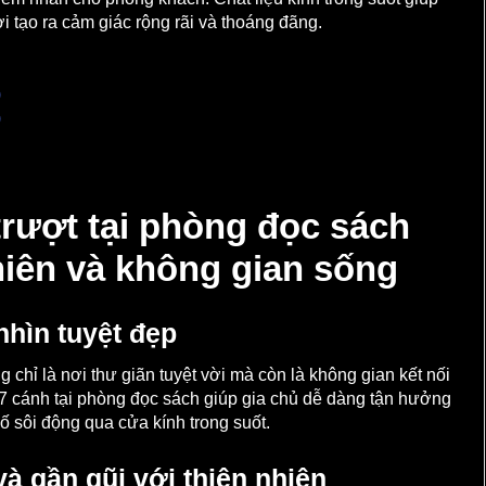
 tạo ra cảm giác rộng rãi và thoáng đãng.
trượt tại phòng đọc sách
nhiên và không gian sống
nhìn tuyệt đẹp
ỉ là nơi thư giãn tuyệt vời mà còn là không gian kết nối
 7 cánh tại phòng đọc sách giúp gia chủ dễ dàng tận hưởng
 sôi động qua cửa kính trong suốt.
à gần gũi với thiên nhiên