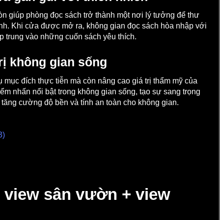
n giúp phòng đọc sách trở thành một nơi lý tưởng để thư
ành. Khi cửa được mở ra, không gian đọc sách hòa nhập với
ập trung vào những cuốn sách yêu thích.
rị không gian sống
ụ mục đích thực tiễn mà còn nâng cao giá trị thẩm mỹ của
 điểm nhấn nổi bật trong không gian sống, tạo sự sang trọng
 tăng cường độ bền và tính an toàn cho không gian.
o view sân vườn + view