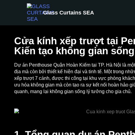
Glass Curtains SEA
Cửa kính xếp trượt tại P
Kiến tạo không gian sống
Dự án Penthouse Quận Hoàn Kiếm tại TP. Hà Nội là một t
địa mà còn bởi thiết kế hiện đại và tinh tế. Một trong n
xếp trượt 7 cánh, được thi công tại khu vực phòng khách
ưu hóa không gian mà còn tạo ra sự kết nối hoàn hảo gi
quanh, mang lại không gian sống lý tưởng cho gia chủ.
1. Tổng quan dự án Pen