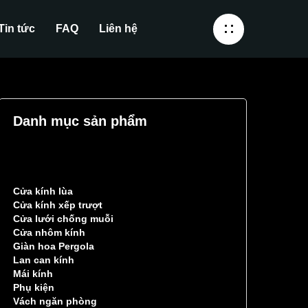
Tin tức
FAQ
Liên hệ
Danh mục sản phẩm
Cửa kính lùa
Cửa kính xếp trượt
Cửa lưới chống muỗi
Cửa nhôm kính
Giàn hoa Pergola
Lan can kính
Mái kính
Phụ kiện
Vách ngăn phòng