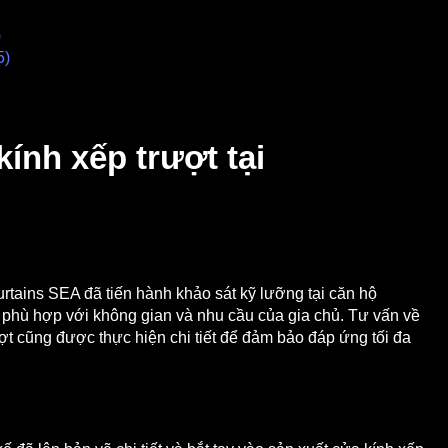
kính xếp trượt tại
urtains SEA đã tiến hành khảo sát kỹ lưỡng tại căn hộ
phù hợp với không gian và nhu cầu của gia chủ. Tư vấn về
ượt cũng được thực hiện chi tiết để đảm bảo đáp ứng tối đa