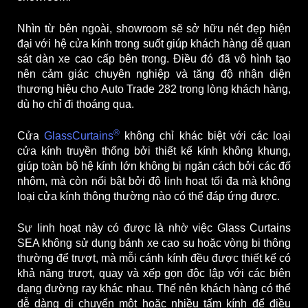
Nhìn từ bên ngoài, showroom sẽ sở hữu nét đẹp hiện
đại với hệ cửa kính trong suốt giúp khách hàng dễ quan
sát dàn xe cao cấp bên trong. Điều đó đã vô hình tạo
nên cảm giác chuyên nghiệp và tăng độ nhận diện
thương hiệu cho
Auto Trade 282
trong lòng khách hàng,
dù họ chỉ đi thoáng qua.
®
Cửa
GlassCurtains
không chỉ khác biệt với các loại
cửa kính truyền thống bởi thiết kế kính không khung,
giúp toàn bộ hệ kính lớn không bị ngăn cách bởi các đố
nhôm, mà còn nổi bật bởi độ linh hoạt tối đa mà không
loại cửa kính thông thường nào có thể đáp ứng được.
Sự linh hoạt này có được là nhờ việc Glass Curtains
SEA không sử dụng bánh xe cao su hoặc vòng bi thông
thường để trượt, mà mỗi cánh kính đều được thiết kế có
khả năng trượt, quay và xếp gọn độc lập với các biên
dạng đường ray khác nhau. Thế nên khách hàng có thể
dễ dàng di chuyển một hoặc nhiều tấm kính để điều