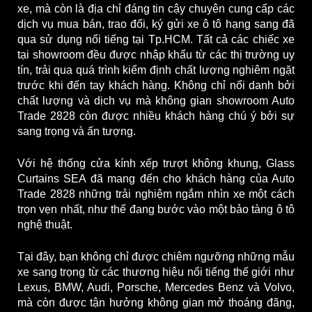
xe, mà còn là địa chỉ đáng tin cậy chuyên cung cấp các
dịch vụ mua bán, trao đổi, ký gửi xe ô tô hạng sang đã
qua sử dụng nổi tiếng tại Tp.HCM. Tất cả các chiếc xe
tại showroom đều được nhập khẩu từ các thị trường uy
tín, trải qua quá trình kiểm định chất lượng nghiêm ngặt
trước khi đến tay khách hàng. Không chỉ nổi danh bởi
chất lượng và dịch vụ mà không gian showroom Auto
Trade 2828 còn được nhiều khách hàng chú ý bởi sự
sang trọng và ấn tượng.
Với hệ thống cửa kính xếp trượt không khung, Glass
Curtains SEA đã mang đến cho khách hàng của Auto
Trade 2828 những trải nghiệm ngắm nhìn xe một cách
trọn vẹn nhất, như thể đang bước vào một bảo tàng ô tô
nghệ thuật.
Tại đây, bạn không chỉ được chiêm ngưỡng những mẫu
xe sang trọng từ các thương hiệu nổi tiếng thế giới như
Lexus, BMW, Audi, Porsche, Mercedes Benz và Volvo,
mà còn được tận hưởng không gian mở thoáng đãng,