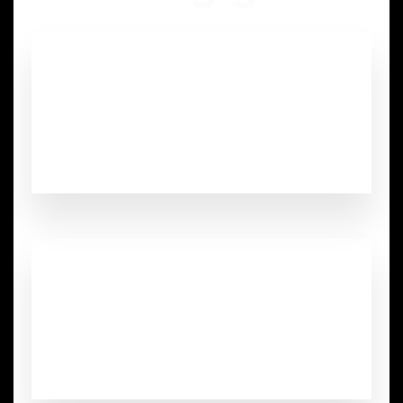
0
Sao
Chất lượng
0
Hạng mục kính