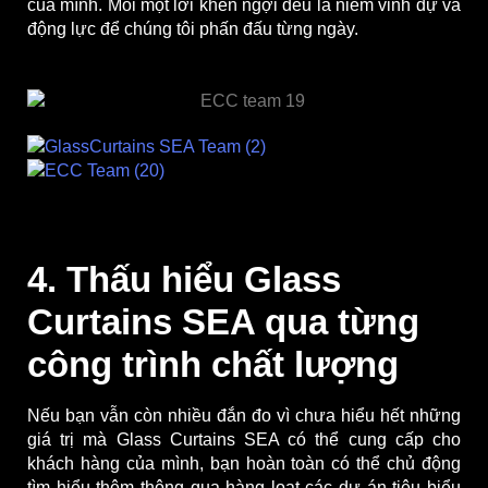
của mình. Mỗi một lời khen ngợi đều là niềm vinh dự và
động lực để chúng tôi phấn đấu từng ngày.
4. Thấu hiểu Glass
Curtains SEA qua từng
công trình chất lượng
Nếu bạn vẫn còn nhiều đắn đo vì chưa hiểu hết những
giá trị mà Glass Curtains SEA có thể cung cấp cho
khách hàng của mình, bạn hoàn toàn có thể chủ động
tìm hiểu thêm thông qua hàng loạt các dự án tiêu biểu