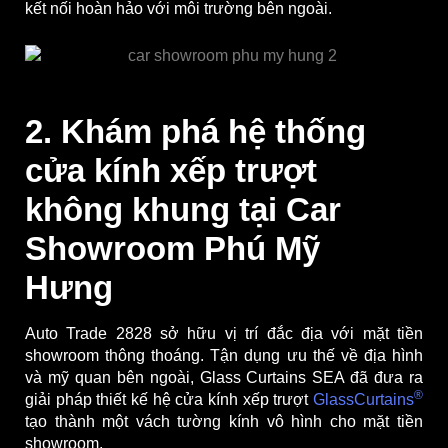
kết nối hoàn hảo với môi trường bên ngoài.
2. Khám phá hệ thống
cửa kính xếp trượt
không khung tại Car
Showroom Phú Mỹ
Hưng
Auto Trade 2828 sở hữu vị trí đắc địa với mặt tiền
showroom thông thoáng. Tận dụng ưu thế về địa hình
và mỹ quan bên ngoài, Glass Curtains SEA đã đưa ra
®
giải pháp thiết kế hệ cửa kính xếp trượt
GlassCurtains
tạo thành một vách tường kính vô hình cho mặt tiền
showroom.