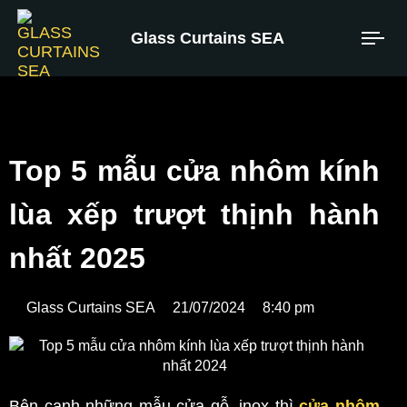
Glass Curtains SEA
Top 5 mẫu cửa nhôm kính
lùa xếp trượt thịnh hành
nhất 2025
Glass Curtains SEA
21/07/2024
8:40 pm
Bên cạnh những mẫu cửa gỗ, inox thì
cửa nhôm