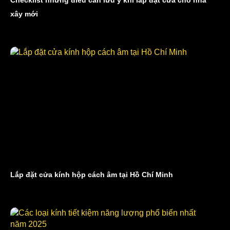
xây mới
Lắp đặt cửa kính hộp cách âm tại Hồ Chí Minh