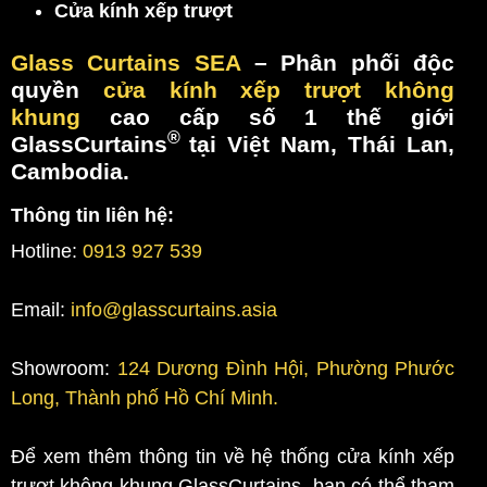
Cửa kính xếp trượt
Glass Curtains SEA
– Phân phối độc
quyền
cửa kính xếp trượt không
khung
cao cấp số 1 thế giới
®
GlassCurtains
tại Việt Nam, Thái Lan,
Cambodia.
Thông tin liên hệ:
Hotline:
0913 927 539
Email:
info@glasscurtains.asia
Showroom:
124 Dương Đình Hội, Phường Phước
Long, Thành phố Hồ Chí Minh.
Để xem thêm thông tin về hệ thống cửa kính xếp
trượt không khung GlassCurtains, bạn có thể tham