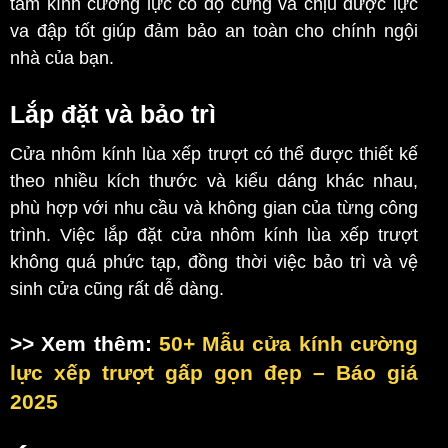
tấm kính cường lực có độ cứng và chịu được lực
va đập tốt giúp đảm bảo an toàn cho chính ngội
nhà của bạn.
Lắp đặt và bảo trì
Cửa nhôm kính lùa xếp trượt có thể được thiết kế
theo nhiều kích thước và kiểu dáng khác nhau,
phù hợp với nhu cầu và không gian của từng công
trình. Việc lắp đặt cửa nhôm kính lùa xếp trượt
không quá phức tạp, đồng thời việc bảo trì và vệ
sinh cửa cũng rất dễ dàng.
>> Xem thêm:
50+ Mẫu cửa kính cường
lực xếp trượt gấp gọn đẹp – Báo giá
2025