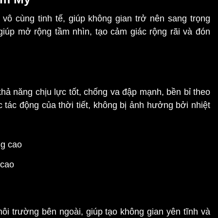
ô cùng tinh tế, giúp không gian trở nên sang trọng
 giúp mở rộng tầm nhìn, tạo cảm giác rộng rãi và đón
hả năng chịu lực tốt, chống va đập mạnh, bền bỉ theo
c tác động của thời tiết, không bị ảnh hưởng bởi nhiệt
 cao
ôi trường bên ngoài, giúp tạo không gian yên tĩnh và