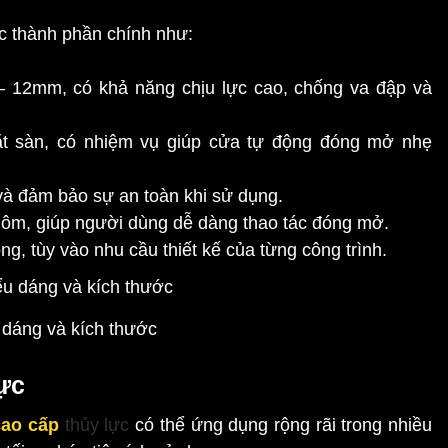
c thành phần chính như:
 12mm, có khả năng chịu lực cao, chống va đập và
ặt sàn, có nhiệm vụ giúp cửa tự động đóng mở nhẹ
 và đảm bảo sự an toàn khi sử dụng.
hôm, giúp người dùng dễ dàng thao tác đóng mở.
g, tùy vào nhu cầu thiết kế của từng công trình.
 dáng và kích thước
ực
cao cấp
thủy lực
có thể ứng dụng rộng rãi trong nhiều