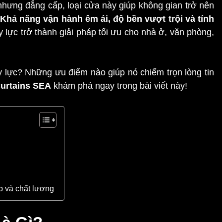
n nhưng đẳng cấp, loại cửa này giúp không gian trở nên
Khả năng vận hành êm ái, độ bền vượt trội và tính
 lực trở thành giải pháp tối ưu cho nhà ở, văn phòng,
ủy lực? Những ưu điểm nào giúp nó chiếm trọn lòng tin
urtains SEA
khám phá ngay trong bài viết này!
ẹp và chất lượng