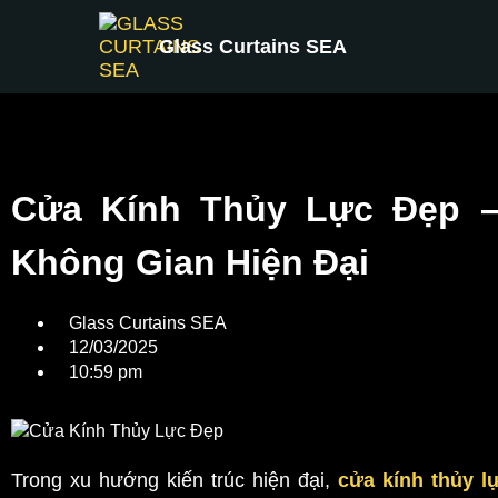
Glass Curtains SEA
Cửa Kính Thủy Lực Đẹp –
Không Gian Hiện Đại
Glass Curtains SEA
12/03/2025
10:59 pm
Trong xu hướng kiến trúc hiện đại,
cửa kính thủy l