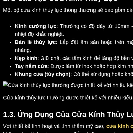
Một bộ cửa kính thủy lực thông thường sẽ bao gồm cá
Kính cường lực
: Thường có độ dày từ 10mm –
nhiệt độ khắc nghiệt.
Bản lề thủy lực
: Lắp đặt âm sàn hoặc trên m
nhàng.
Kẹp kính
: Giữ chặt các tấm kính để tăng độ bền
Tay nắm cửa
: Được làm từ inox hoặc hợp kim n
Khung cửa (tùy chọn)
: Có thể sử dụng hoặc khôn
Cửa kính thủy lực thường được thiết kế với nhiều kiểu
1.3. Ứng Dụng Của Cửa Kính Thủy L
Với thiết kế linh hoạt và tính thẩm mỹ cao,
cửa kính 