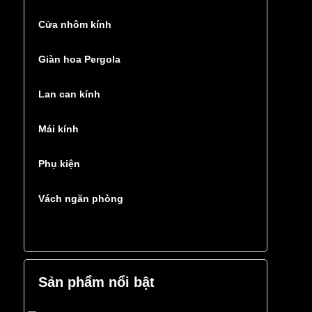
Cửa nhôm kính
Giàn hoa Pergola
Lan can kính
Mái kính
Phụ kiện
Vách ngăn phòng
Sản phẩm nổi bật