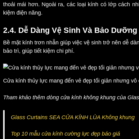
thoải mái hơn. Ngoài ra, các loại kính có lớp cách nh
kiệm điện năng.
2.4. Dễ Dàng Vệ Sinh Và Bảo Dưỡng
Bề mặt kính trơn nhẵn giúp việc vệ sinh trở nên dễ dàn
bảo trì, giúp tiết kiệm chi phí.
Cửa kính thủy lực mang đến vẻ đẹp tối giản nhưng vô 
Tham khảo thêm dòng cửa kính không khung của Glas
Glass Curtains SEA CỬA KÍNH LÙA Không khung
Top 10 mẫu cửa kính cường lực đẹp báo giá