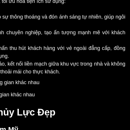
tối ưu hóa tiện ích sử dụng:
 sự thông thoáng và đón ánh sáng tự nhiên, giúp ngôi
h chuyên nghiệp, tạo ấn tượng mạnh mẽ với khách
ấn thu hút khách hàng với vẻ ngoài đẳng cấp, đồng
ụng.
, kết nối liền mạch giữa khu vực trong nhà và không
 thoải mái cho thực khách.
 gian khác nhau
hủy Lực Đẹp
hẩm Mỹ