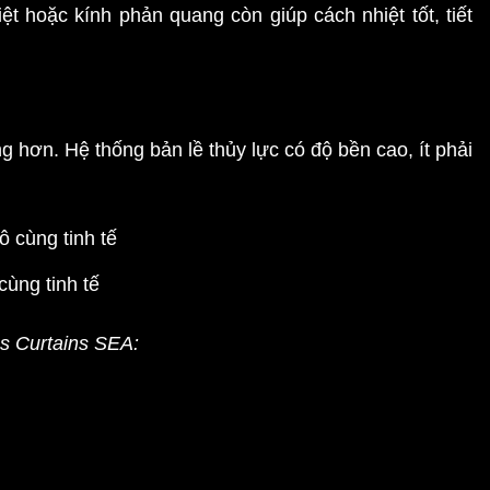
iệt hoặc kính phản quang còn giúp cách nhiệt tốt, tiết
g hơn. Hệ thống bản lề thủy lực có độ bền cao, ít phải
cùng tinh tế
s Curtains SEA: