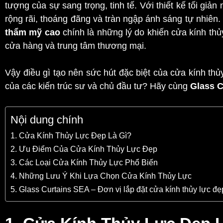
tượng của sự sang trọng, tinh tế. Với thiết kế tối giả
rộng rãi, thoáng đãng và tràn ngập ánh sáng tự nhiên.
thẩm mỹ cao
chính là những lý do khiến cửa kính thủy
cửa hàng và trung tâm thương mại.
Vậy điều gì tạo nên sức hút đặc biệt của cửa kính th
của các kiến trúc sư và chủ đầu tư? Hãy cùng
Glass C
Nội dung chính
1. Cửa Kính Thủy Lực Đẹp Là Gì?
2. Ưu Điểm Của Cửa Kính Thủy Lực Đẹp
3. Các Loại Cửa Kính Thủy Lực Phổ Biến
4. Những Lưu Ý Khi Lựa Chọn Cửa Kính Thủy Lực
5. Glass Curtains SEA – Đơn vị lắp đặt cửa kính thủy lực đ