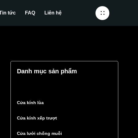
Tin tức
FAQ
Liên hệ
Danh mục sản phẩm
Cửa kính lùa
Cửa kính xếp trượt
Cửa lưới chống muỗi