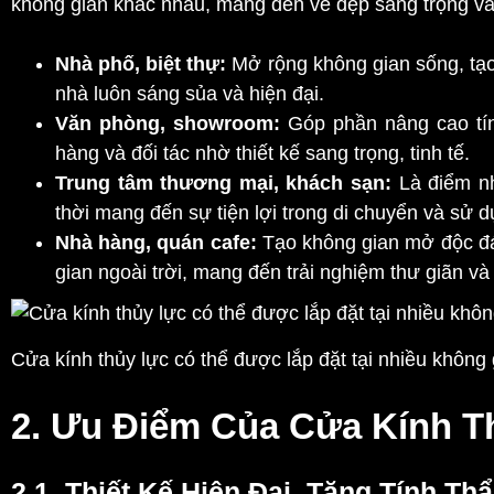
không gian khác nhau, mang đến vẻ đẹp sang trọng và 
Nhà phố, biệt thự:
Mở rộng không gian sống, tạo
nhà luôn sáng sủa và hiện đại.
Văn phòng, showroom:
Góp phần nâng cao tín
hàng và đối tác nhờ thiết kế sang trọng, tinh tế.
Trung tâm thương mại, khách sạn:
Là điểm nh
thời mang đến sự tiện lợi trong di chuyển và sử d
Nhà hàng, quán cafe:
Tạo không gian mở độc đáo
gian ngoài trời, mang đến trải nghiệm thư giãn và
Cửa kính thủy lực có thể được lắp đặt tại nhiều không
2. Ưu Điểm Của Cửa Kính T
2.1. Thiết Kế Hiện Đại, Tăng Tính T