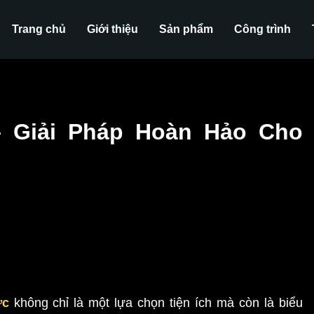
Trang chủ
Giới thiệu
Sản phẩm
Công trình
 Giải Pháp Hoàn Hảo Cho
ực
không chỉ là một lựa chọn tiện ích mà còn là biểu