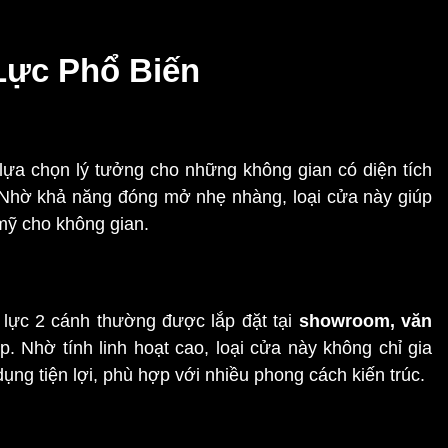
Lực Phổ Biến
à lựa chọn lý tưởng cho những không gian có diện tích
 Nhờ khả năng đóng mở nhẹ nhàng, loại cửa này giúp
 mỹ cho không gian.
y lực 2 cánh thường được lắp đặt tại
showroom, văn
p. Nhờ tính linh hoạt cao, loại cửa này không chỉ gia
ụng tiện lợi, phù hợp với nhiều phong cách kiến trúc.