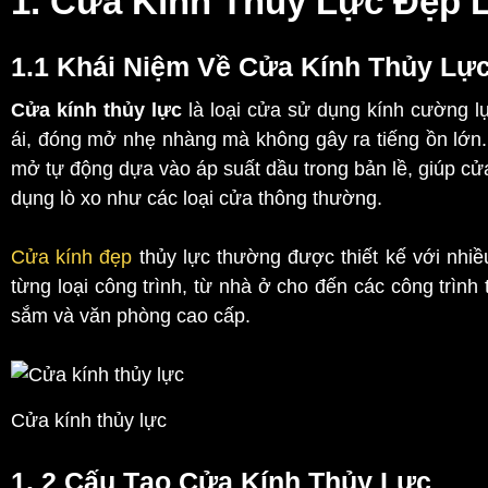
1. Cửa Kính Thủy Lực Đẹp 
1.1 Khái Niệm Về Cửa Kính Thủy Lự
Cửa kính thủy lực
là loại cửa sử dụng kính cường lự
ái, đóng mở nhẹ nhàng mà không gây ra tiếng ồn lớn.
mở tự động dựa vào áp suất dầu trong bản lề, giúp cử
dụng lò xo như các loại cửa thông thường.
Cửa kính đẹp
thủy lực thường được thiết kế với nhi
từng loại công trình, từ nhà ở cho đến các công trì
sắm và văn phòng cao cấp.
Cửa kính thủy lực
1. 2 Cấu Tạo Cửa Kính Thủy Lực