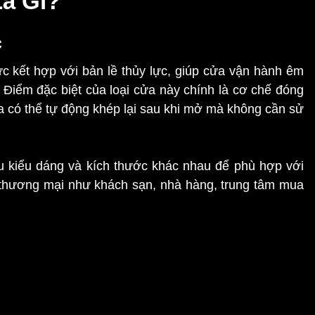
Là Gì?
c
c kết hợp với bản lề thủy lực, giúp cửa vận hành êm
 Điểm đặc biệt của loại cửa này chính là cơ chế đóng
a có thể tự động khép lại sau khi mở mà không cần sử
ều kiểu dáng và kích thước khác nhau để phù hợp với
nh thương mại như khách sạn, nhà hàng, trung tâm mua