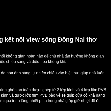
g kết nối view sông Đồng Nai thơ
 nối không gian hoàn hảo để chủ nhà tận hưởng không gian
việc chiếu sáng và điều hòa không khí.
i đa hóa ánh sáng tự nhiên chiếu vào biệt thự, giúp nhà luôn
kính ghép an toàn được ghép từ 2 lớp kính và 4 lớp film PVB
p kính và được lớp film PVB bảo vệ sẽ giúp cửa có khả năng
 quá trình tăng nhiệt phía trong nhà giúp giữ nhiệt độ ổn