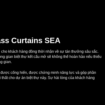
ass Curtains SEA
o cho khách hàng đồng thời nhận về sự tán thưởng sâu sắc.
ông gian biệt thự kết cấu mở sẽ không thể hoàn hảo nếu thiếu
g gian.
i được cống hiến, được chứng minh năng lực và góp phần
i thất cho dự án biệt thự này. Sự hài lòng của khách hàng