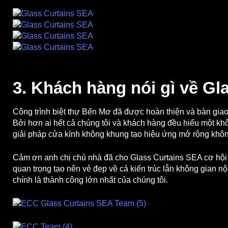
3. Khách hàng nói gì về Gl
Công trình biệt thự Bến Mơ đã được hoàn thiện và bàn gia
Bởi hơn ai hết cả chúng tôi và khách hàng đều hiểu một kh
giải pháp cửa kính không khung tạo hiệu ứng mở rộng khôn
Cảm ơn anh chị chủ nhà đã cho Glass Curtains SEA cơ hộ
quan trọng tạo nên vẻ đẹp về cả kiến trúc lẫn không gian nộ
chính là thành công lớn nhất của chúng tôi.