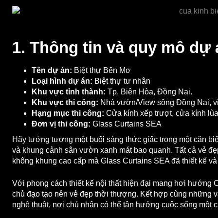
1. Thông tin và quy mô dự
Tên dự án:
Biệt thự Bến Mơ
Loại hình dự án:
Biệt thự tư nhân
Khu vực tỉnh thành:
Tp. Biên Hòa, Đồng Nai.
Khu vực thi công:
Nhà vườn/View sông Đồng Nai, vi
Hạng mục thi công:
Cửa kính xếp trượt, cửa kính lùa
Đơn vị thi công:
Glass Curtains SEA
Hãy tưởng tượng một buổi sáng thức giấc trong một căn biệ
và khung cảnh sân vườn xanh mát bao quanh. Tất cả vẻ đẹ
không khung cao cấp mà Glass Curtains SEA đã thiết kế và 
Với phong cách thiết kế nội thất hiện đại mang hơi hướng
chủ đạo tạo nên vẻ đẹp thời thượng. Kết hợp cùng những vá
nghệ thuật, nơi chủ nhân có thể tận hưởng cuộc sống một c