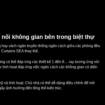
t nối không gian bên trong biệt thự
g hay vách ngăn truyền thống ngăn cách giữa các phòng đều
 Curtains SEA thay thế.
 động có thể đáp ứng các thiết kế 1 đến 8… ray tương ứng với
ự linh hoạt đáp ứng việc ngăn cách các không gian có diện
mỹ và linh hoạt. Chủ nhà có thể dễ dàng điều chỉnh để mở
gây ảnh hưởng đến tổng thể kiến trúc.