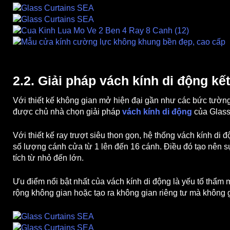
2.2. Giải pháp vách kính di động kế
Với thiết kế không gian mở hiện đại gần như các bức tườn
được chủ nhà chọn giải pháp
vách kính di động
của Glass
Với thiết kế ray trượt siêu thon gọn, hệ thống vách kính di
số lượng cánh cửa từ 1 lên đến 16 cánh. Điều đó tạo nên s
tích từ nhỏ đến lớn.
Ưu điểm nổi bật nhất của vách kính di động là yếu tố thẩm 
rộng không gian hoặc tạo ra không gian riêng tư mà không 