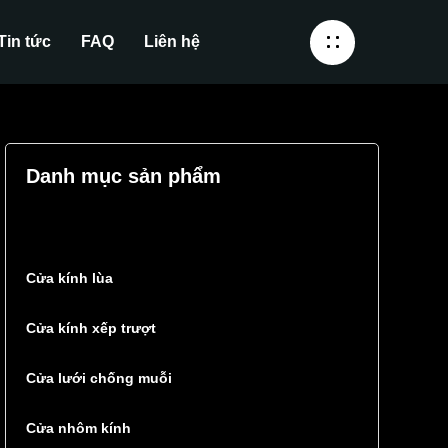
Tin tức
FAQ
Liên hệ
Danh mục sản phẩm
Cửa kính lùa
Cửa kính xếp trượt
Cửa lưới chống muỗi
Cửa nhôm kính