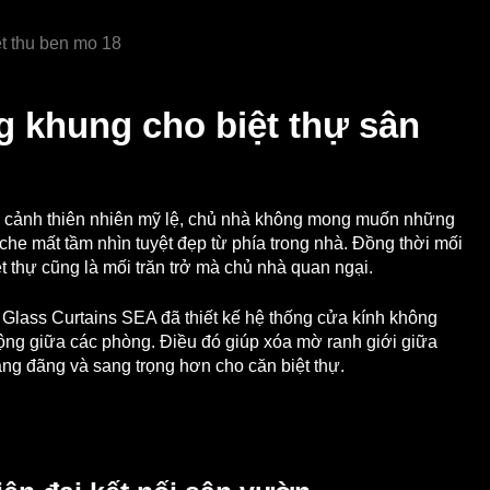
g khung cho biệt thự sân
ng cảnh thiên nhiên mỹ lệ, chủ nhà không mong muốn những
he mất tầm nhìn tuyệt đẹp từ phía trong nhà. Đồng thời mối
t thự cũng là mối trăn trở mà chủ nhà quan ngại.
lass Curtains SEA đã thiết kế hệ thống cửa kính không
ộng giữa các phòng. Điều đó giúp xóa mờ ranh giới giữa
oáng đãng và sang trọng hơn cho căn biệt thự.