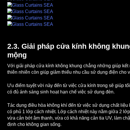
2.3. Giải pháp cửa kính không khun
mộng
Với giải pháp cửa kính không khung chẳng những giúp kết
thiên nhiên còn giúp giảm thiểu nhu cầu sử dụng điện cho 
Ưu điểm tuyệt vời này đến từ việc cửa kính trong sẽ giúp tố
có đủ ánh sáng sinh hoạt hạn chế việc sử dụng đèn.
Tác dụng điều hòa không khí đến từ việc sử dụng chất liệu 
có phủ 1 lớp cách nhiệt. Lớp cách nhiệt này nằm giữa 2 lớ
vừa cản bớt âm thanh, vừa có khả năng cản tia UV, làm chậm
định cho không gian sống.