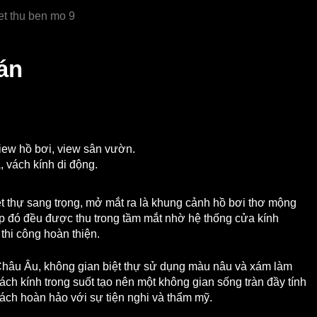
 án
ew hồ bơi, view sân vườn.
, vách kính di động.
t thự sang trọng, mở mắt ra là khung cảnh hồ bơi thơ mộng
p đó đều được thu trong tầm mắt nhờ hệ thống cửa kính
thi công hoàn thiện.
 Châu Âu, không gian biệt thự sử dụng màu nâu và xám làm
ch kính trong suốt tạo nên một không gian sống tràn đầy tính
ách hoàn hảo với sự tiện nghi và thẩm mỹ.