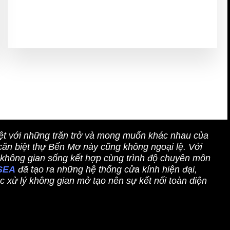
Khu vực thi công
ệt với những trăn trở và mong muốn khác nhau của
căn biệt thự Bến Mơ này cũng không ngoại lệ. Với
 không gian sống kết hợp cùng trình độ chuyên môn
 SEA
đã tạo ra những hệ thống cửa kính hiện đại,
 xử lý không gian mở tạo nên sự kết nối toàn diện