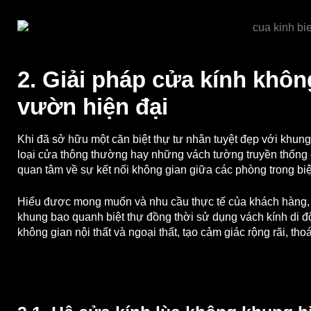
2. Giải pháp cửa kính khôn
vườn hiện đại
Khi đã sở hữu một căn biệt thự tư nhân tuyệt đẹp với khu
loại cửa thông thường hay những vách tường truyền thống c
quan tâm về sự kết nối không gian giữa các phòng trong biệ
Hiểu được mong muốn và nhu cầu thực tế của khách hàng, G
khung bao quanh biệt thự đồng thời sử dụng vách kính di đ
không gian nội thất và ngoại thất, tạo cảm giác rộng rãi, th