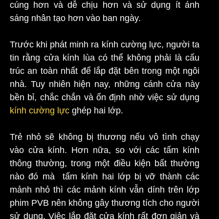
cúng hơn và dễ chịu hơn và sử dụng ít ánh
sáng nhân tạo hơn vào ban ngày.
Trước khi phát minh ra kính cường lực, người ta
tin rằng cửa kính lùa có thể không phải là cấu
trúc an toàn nhất để lắp đặt bên trong một ngôi
nhà. Tuy nhiên hiện nay, những cánh cửa này
bền bỉ, chắc chắn và ổn định nhờ việc sử dụng
kính cường lực
ghép hai lớp.
Trẻ nhỏ sẽ không bị thương nếu vô tình chạy
vào cửa kính. Hơn nữa, so với các tấm kính
thông thường, trong một điều kiện bất thường
nào đó mà tấm kính hai lớp bị vỡ thành các
mảnh nhỏ thì các mảnh kính vẫn dính trên lớp
phim PVB nên không gây thương tích cho người
sử dụng. Việc lắp đặt cửa kính rất đơn giản và