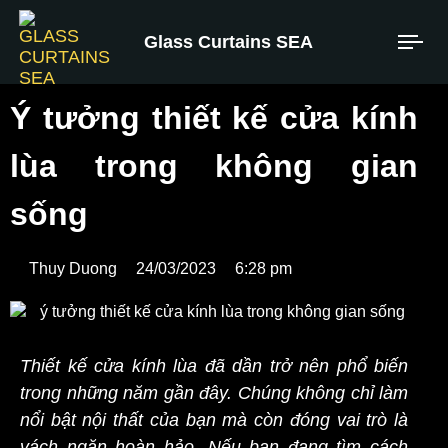
Glass Curtains SEA
Ý tưởng thiết kế cửa kính
lùa trong không gian
sống
Thuy Duong
24/03/2023
6:28 pm
Thiết kế cửa kính lùa đã dần trở nên phổ biến
trong những năm gần đây. Chúng không chỉ làm
nổi bật nội thất của bạn mà còn đóng vai trò là
vách ngăn hoàn hảo. Nếu bạn đang tìm cách