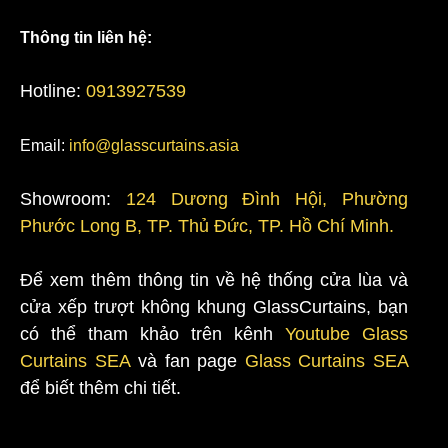
Thông tin liên hệ:
Hotline:
0913927539
Email:
info@glasscurtains.asia
Showroom:
124 Dương Đình Hội, Phường
Phước Long B, TP. Thủ Đức, TP. Hồ Chí Minh.
Để xem thêm thông tin về hệ thống cửa lùa và
cửa xếp trượt không khung GlassCurtains, bạn
có thể tham khảo trên kênh
Youtube Glass
Curtains SEA
và fan page
Glass Curtains SEA
để biết thêm chi tiết.