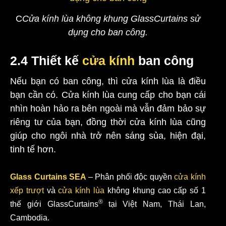
C
Cửa kính lùa không khung GlassCurtains sử
dụng cho ban công.
2.4 Thiết kế
cửa kính
ban công
Nếu bạn có ban công, thì cửa kính lùa là điều
bạn cần có. Cửa kính lùa cung cấp cho bạn cái
nhìn hoàn hảo ra bên ngoài mà vẫn đảm bảo sự
riêng tư của bạn, đồng thời cửa kính lùa cũng
giúp cho ngôi nhà trở nên sáng sủa, hiện đại,
tinh tế hơn.
Glass Curtains SEA
– Phân phối độc quyền
cửa kính
xếp trượt
và
cửa kính lùa
không khung cao cấp số 1
®
thế giới
GlassCurtains
tại Việt Nam, Thái Lan,
Cambodia.