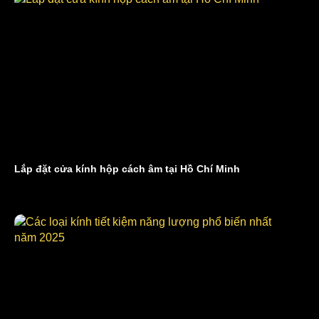
Lắp đặt cửa kính hộp cách âm tại Hồ Chí Minh