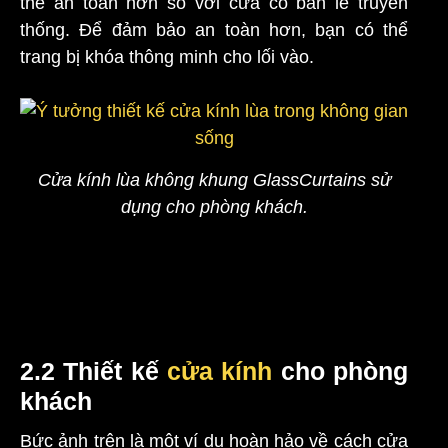
thế an toàn hơn so với cửa có bản lề truyền
thống. Để đảm bảo an toàn hơn, bạn có thể
trang bị khóa thông minh cho lối vào.
Cửa kính lùa không khung GlassCurtains sử
dụng cho phòng khách.
2.2 Thiết kế
cửa kính
cho phòng
khách
Bức ảnh trên là một ví dụ hoàn hảo về cách cửa