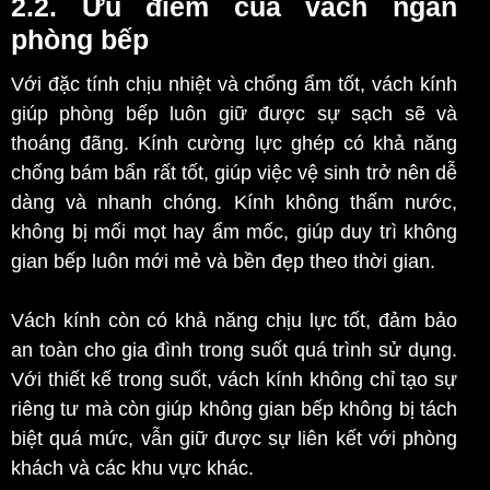
2.2. Ưu điểm của vách ngăn
phòng bếp
Với đặc tính chịu nhiệt và chống ẩm tốt, vách kính
giúp phòng bếp luôn giữ được sự sạch sẽ và
thoáng đãng. Kính cường lực ghép có khả năng
chống bám bẩn rất tốt, giúp việc vệ sinh trở nên dễ
dàng và nhanh chóng. Kính không thấm nước,
không bị mối mọt hay ẩm mốc, giúp duy trì không
gian bếp luôn mới mẻ và bền đẹp theo thời gian.
Vách kính còn có khả năng chịu lực tốt, đảm bảo
an toàn cho gia đình trong suốt quá trình sử dụng.
Với thiết kế trong suốt, vách kính không chỉ tạo sự
riêng tư mà còn giúp không gian bếp không bị tách
biệt quá mức, vẫn giữ được sự liên kết với phòng
khách và các khu vực khác.