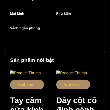
Mái kính
Phụ kiện
Vách ngăn phòng
Sản phẩm nổi bật
Read more
Read more
Tay cầm
Dây cột cố
cửa kính
định cánh