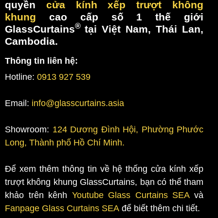
quyền
cửa kính xếp trượt không
khung
cao cấp số 1 thế giới
®
GlassCurtains
tại Việt Nam, Thái Lan,
Cambodia.
Thông tin liên hệ:
Hotline:
0913 927 539
Email:
info@glasscurtains.asia
Showroom:
124 Dương Đình Hội, Phường Phước
Long, Thành phố Hồ Chí Minh.
Để xem thêm thông tin về hệ thống cửa kính xếp
trượt không khung GlassCurtains, bạn có thể tham
khảo trên kênh
Youtube Glass Curtains SEA
và
Fanpage Glass Curtains SEA
để biết thêm chi tiết.