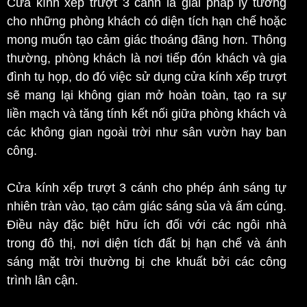
Cửa kính xếp trượt 3 cánh là giải pháp lý tưởng
cho những phòng khách có diện tích hạn chế hoặc
mong muốn tạo cảm giác thoáng đãng hơn. Thông
thường, phòng khách là nơi tiếp đón khách và gia
đình tụ họp, do đó việc sử dụng cửa kính xếp trượt
sẽ mang lại không gian mở hoàn toàn, tạo ra sự
liền mạch và tăng tính kết nối giữa phòng khách và
các không gian ngoài trời như sân vườn hay ban
công.
Cửa kính xếp trượt 3 cánh cho phép ánh sáng tự
nhiên tràn vào, tạo cảm giác sáng sủa và ấm cúng.
Điều này đặc biệt hữu ích đối với các ngôi nhà
trong đô thị, nơi diện tích đất bị hạn chế và ánh
sáng mặt trời thường bị che khuất bởi các công
trình lân cận.