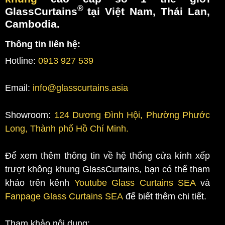
®
GlassCurtains
tại Việt Nam, Thái Lan,
Cambodia.
Thông tin liên hệ:
Hotline:
0913 927 539
Email:
info@glasscurtains.asia
Showroom:
124 Dương Đình Hội, Phường Phước
Long, Thành phố Hồ Chí Minh.
Để xem thêm thông tin về hệ thống cửa kính xếp
trượt không khung GlassCurtains, bạn có thể tham
khảo trên kênh
Youtube Glass Curtains SEA
và
Fanpage Glass Curtains SEA
để biết thêm chi tiết.
Tham khảo nội dung: