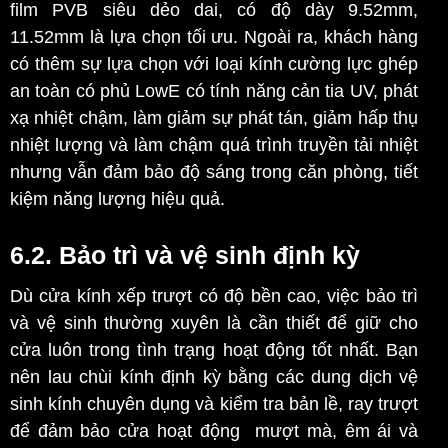
film PVB siêu dẻo dai, có độ dày 9.52mm,
11.52mm là lựa chọn tối ưu. Ngoài ra, khách hàng
có thêm sự lựa chọn với loại kính cường lực ghép
an toàn có phủ LowE có tính năng cản tia UV, phát
xạ nhiệt chậm, làm giảm sự phát tán, giảm hấp thụ
nhiệt lượng và làm chậm quá trình truyền tải nhiệt
nhưng vẫn đảm bảo độ sáng trong căn phòng, tiết
kiệm năng lượng hiệu quả.
6.2. Bảo trì và vệ sinh định kỳ
Dù cửa kính xếp trượt có độ bền cao, việc bảo trì
và vệ sinh thường xuyên là cần thiết để giữ cho
cửa luôn trong tình trạng hoạt động tốt nhất. Bạn
nên lau chùi kính định kỳ bằng các dung dịch vệ
sinh kính chuyên dụng và kiểm tra bản lề, ray trượt
để đảm bảo
cửa hoạt động mượt mà, êm ái và