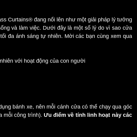
 lượng này tốt nhất?
ass Curtains® đang nổi lên như một giải pháp lý tưởng
ống và làm việc. Dưới đây là một số lý do vì sao cửa
 tối đa ánh sáng tự nhiên. Mời các bạn cùng xem qua
 ưu ánh sáng tự nhiên cho văn phòng
dụng bánh xe, nên mỗi cánh cửa có thể chạy qua góc
a mỗi công trình).
Ưu điểm về tính linh hoạt này các