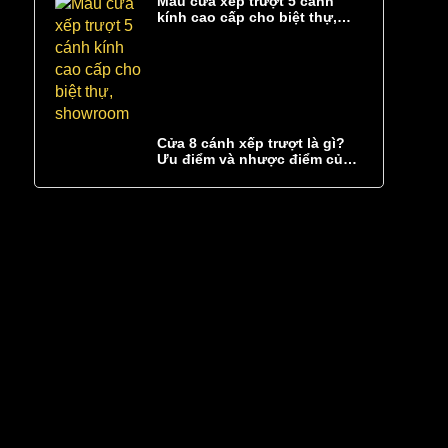
Mẫu cửa xếp trượt 5 cánh
kính cao cấp cho biệt thự,
showroom
Cửa 8 cánh xếp trượt là gì?
Ưu điểm và nhược điểm của
cửa 8 cánh xếp trượt