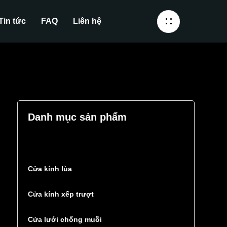
Tin tức
FAQ
Liên hệ
Danh mục sản phẩm
Cửa kính lùa
Cửa kính xếp trượt
Cửa lưới chống muỗi