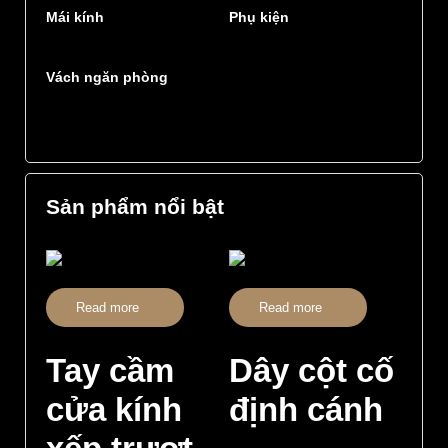
Mái kính
Phụ kiện
Vách ngăn phòng
Sản phẩm nổi bật
Read more
Read more
Tay cầm
Dây cột cố
cửa kính
định cánh