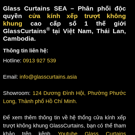
Glass Curtains SEA
– Phân phối độc
quyền
cửa kính xếp trượt không
khung
cao cấp số 1 thế giới
®
GlassCurtains
tại Việt Nam, Thái Lan,
Cambodia.
Thông tin liên hệ:
Hotline:
0913 927 539
Email:
info@glasscurtains.asia
Showroom:
124 Dương Đình Hội, Phường Phước
Long, Thành phố Hồ Chí Minh.
Để xem thêm thông tin về hệ thống cửa kính xếp
trượt không khung GlassCurtains, bạn có thể tham
khảo trên kênh
Youtube Glass Curtains