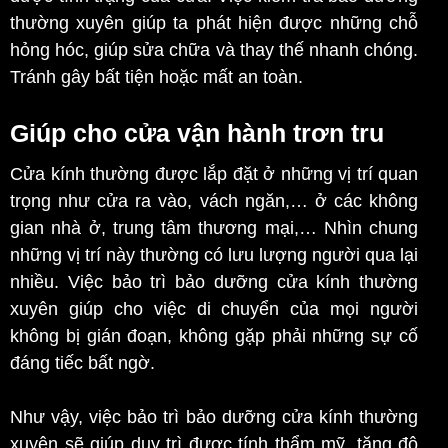
thường xuyên giúp ta phát hiện được những chỗ
hỏng hóc, giúp sửa chữa và thay thế nhanh chóng.
Tránh gây bất tiện hoặc mất an toàn.
Giúp cho cửa vận hành trơn tru
Cửa kính thường được lắp đặt ở những vị trí quan
trọng như cửa ra vào, vách ngăn,… ở các không
gian nhà ở, trung tâm thương mại,… Nhìn chung
những vị trí này thường có lưu lượng người qua lại
nhiều. Việc bảo trì bảo dưỡng cửa kính thường
xuyên giúp cho việc di chuyển của mọi người
không bị gián đoạn, không gặp phải những sự cố
đáng tiếc bất ngờ.
Như vậy, việc bảo trì bảo dưỡng cửa kính thường
xuyên sẽ giúp duy trì được tính thẩm mỹ, tăng độ