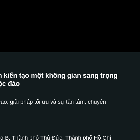
 kiến tạo một không gian
sang trọng
ộc đáo
ao, giải pháp tối ưu và sự tận tâm, chuyên
g B, Thành phố Thủ Đức, Thành phố Hồ Chí