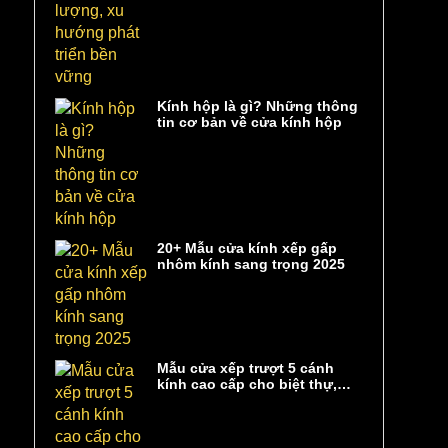
Kính hộp là gì? Những thông
tin cơ bản về cửa kính hộp
20+ Mẫu cửa kính xếp gấp
nhôm kính sang trọng 2025
Mẫu cửa xếp trượt 5 cánh
kính cao cấp cho biệt thự,
showroom