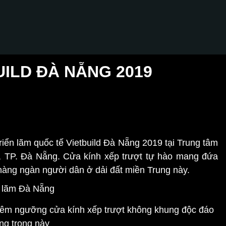
UILD ĐÀ NẴNG 2019
riển lãm quốc tế Vietbuild Đà Nẵng 2019 tại Trung tâm
, TP. Đà Nẵng. Cửa kính xếp trượt tự hào mang đứa
 hàng ngàn người dân ở dải đất miền Trung này.
hiêm ngưỡng cửa kính xếp trượt không khung độc đáo
ng trọng này