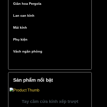
Giàn hoa Pergola
Lan can kính
Mái kính
Phụ kiện
Vách ngăn phòng
Sản phẩm nổi bật
Tay cầm cửa kính xếp trượt