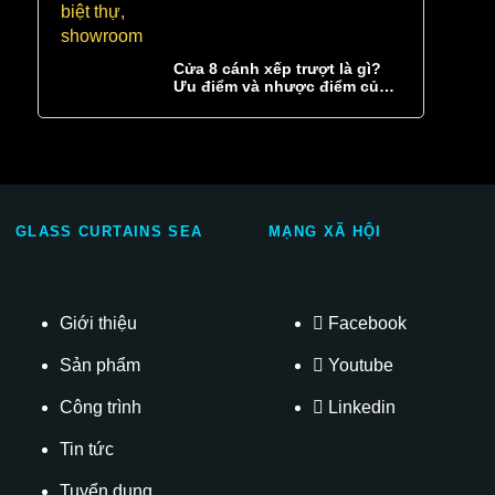
Cửa 8 cánh xếp trượt là gì?
Ưu điểm và nhược điểm của
cửa 8 cánh xếp trượt
GLASS CURTAINS SEA
MẠNG XÃ HỘI
Giới thiệu
Facebook
Sản phẩm
Youtube
Công trình
Linkedin
Tin tức
Tuyển dụng