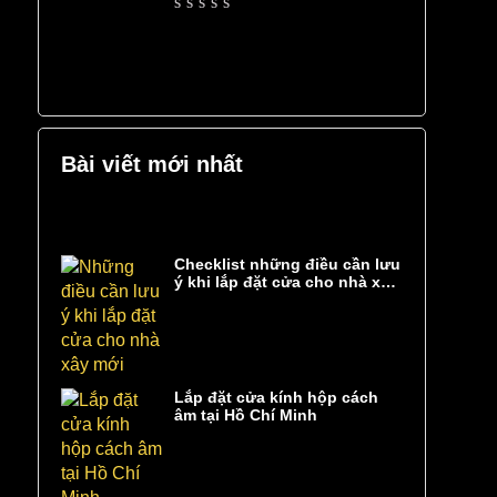
Rated
0
out
of
5
Bài viết mới nhất
Checklist những điều cần lưu
ý khi lắp đặt cửa cho nhà xây
mới
Lắp đặt cửa kính hộp cách
âm tại Hồ Chí Minh