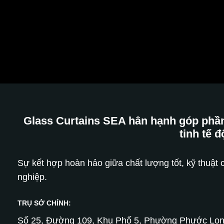
Glass Curtains SEA hân hạnh góp phần
tinh tế
đ
Sự kết hợp hoàn hảo giữa chất lượng tốt, kỹ thuật c
nghiệp.
TRỤ SỞ CHÍNH:
Số 25, Đường 109, Khu Phố 5, Phường Phước Lon