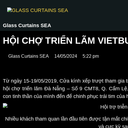
Glass Curtains SEA
HỘI CHỢ TRIỂN LÃM VIETB
Glass Curtains SEA
14/05/2024
5:22 pm
Từ ngày 15-19/05/2019, Cửa kính xếp trượt tham gia t
hội chợ triển lãm Đà Nẵng – Số 9 CMT8, Q. Cẩm Lệ
con tinh thần của mình đến để chinh phục trái tim của
Nhiều khách tham quan lần đầu tiên được tận mắt c
và cực kỳ sa