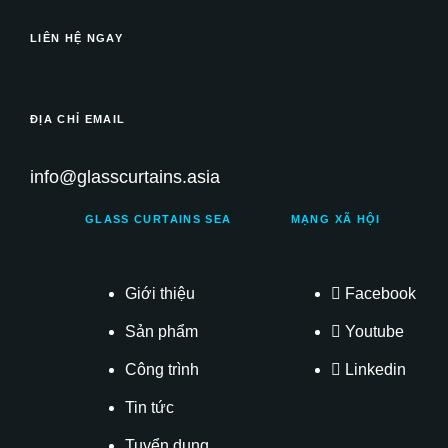
LIÊN HỆ NGAY
ĐỊA CHỈ EMAIL
info@glasscurtains.asia
GLASS CURTAINS SEA
MẠNG XÃ HỘI
Giới thiệu
Facebook
Sản phẩm
Youtube
Công trình
Linkedin
Tin tức
Tuyển dụng