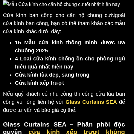
Cửa kính ban công cho căn hộ chung cưNgoài
cửa kính ban công, bạn có thể tham khảo các mẫu
cửa kính khác dưới đây:
15 Mẫu cửa kính thông minh được ưa
chuộng 2025
4 Loại cửa kính chống ồn cho phòng ngủ
hiệu quả nhất hiện nay
Cửa kính lùa đẹp, sang trọng
Cửa kính xếp trượt
Nếu quý khách có nhu công thi công cửa lùa ban
công vui lòng liên hệ với
Glass Curtains SEA
để
được tư vấn và báo giá cụ thể.
Glass Curtains SEA
– Phân phối độc
quyền
cửa kính xếp trượt không