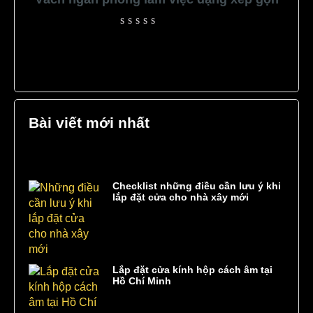
Rated
0
out
of
5
Bài viết mới nhất
Checklist những điều cần lưu ý khi
lắp đặt cửa cho nhà xây mới
Lắp đặt cửa kính hộp cách âm tại
Hồ Chí Minh