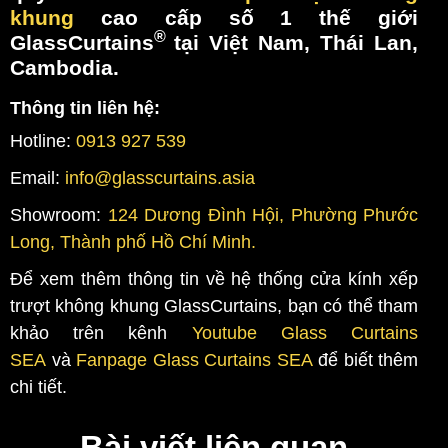
khung
cao cấp số 1 thế giới
®
GlassCurtains
tại Việt Nam, Thái Lan,
Cambodia.
Thông tin liên hệ:
Hotline:
0913 927 539
Email:
info@glasscurtains.asia
Showroom:
124 Dương Đình Hội, Phường Phước
Long, Thành phố Hồ Chí Minh.
Để xem thêm thông tin về hệ thống cửa kính xếp
trượt không khung GlassCurtains, bạn có thể tham
khảo trên kênh
Youtube Glass Curtains
SEA
và
Fanpage Glass Curtains SEA
để biết thêm
chi tiết.
Bài viết liên quan