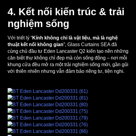
4. Kết nối kiến trúc & trải
nghiệm sống
Với triết lý “
Kính không chỉ là vật liệu, mà là nghệ
thuật kết nối không gian
”, Glass Curtains SEA đã
cùng chủ đầu tư Eden Lancaster Q2 kiến tạo nên những
căn biệt thự không chỉ đẹp mà còn sống động – nơi mỗi
khung cửa đều mở ra một trải nghiệm sống mới, gần gũi
với thiên nhiên nhưng vẫn đảm bảo riêng tư, tiện nghi.