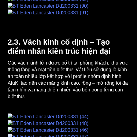
2.3. Vách kính cố định – Tạo
điểm nhấn kiến trúc hiện đại
Các vách kính lớn được bố trí tại phòng khách, khu vực
thông tầng và mặt tiền biệt thự. Vật liệu sử dụng là kính
an toàn nhiều lớp kết hợp với profile nhôm định hình
AluK, tạo nên các mảng kính cao, rộng – mở rộng tối đa
tầm nhìn và mang thiên nhiên vào bên trong từng căn
biệt thự.