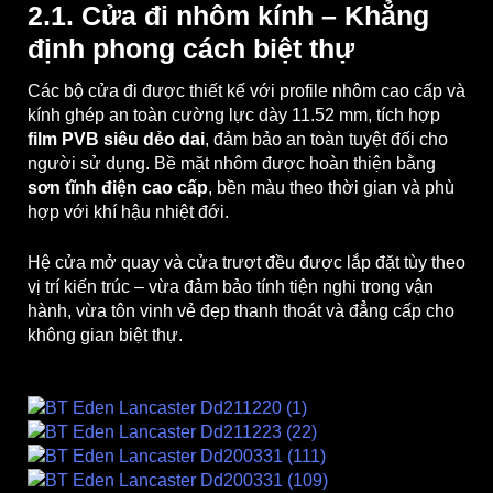
2.1. Cửa đi nhôm kính – Khẳng
định phong cách biệt thự
Các bộ cửa đi được thiết kế với profile nhôm cao cấp và
kính ghép an toàn cường lực dày 11.52 mm, tích hợp
film PVB siêu dẻo dai
, đảm bảo an toàn tuyệt đối cho
người sử dụng. Bề mặt nhôm được hoàn thiện bằng
sơn tĩnh điện cao cấp
, bền màu theo thời gian và phù
hợp với khí hậu nhiệt đới.
Hệ cửa mở quay và cửa trượt đều được lắp đặt tùy theo
vị trí kiến trúc – vừa đảm bảo tính tiện nghi trong vận
hành, vừa tôn vinh vẻ đẹp thanh thoát và đẳng cấp cho
không gian biệt thự.