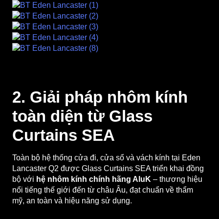
2. Giải pháp nhôm kính
toàn diện từ Glass
Curtains SEA
Toàn bộ hệ thống cửa đi, cửa sổ và vách kính tại Eden
Lancaster Q2 được Glass Curtains SEA triển khai đồng
bộ với
hệ nhôm kính chính hãng AluK
– thương hiệu
nổi tiếng thế giới đến từ châu Âu, đạt chuẩn về thẩm
mỹ, an toàn và hiệu năng sử dụng.