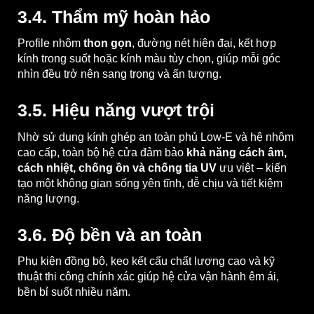
3.4. Thẩm mỹ hoàn hảo
Profile nhôm
thon gọn
, đường nét hiện đại, kết hợp
kính trong suốt hoặc kính màu tùy chọn, giúp mỗi góc
nhìn đều trở nên sang trọng và ấn tượng.
3.5. Hiệu năng vượt trội
Nhờ sử dụng kính ghép an toàn phủ Low-E và hệ nhôm
cao cấp, toàn bộ hệ cửa đảm bảo
khả năng cách âm,
cách nhiệt, chống ồn và chống tia UV
ưu việt – kiến
tạo một không gian sống yên tĩnh, dễ chịu và tiết kiệm
năng lượng.
3.6. Độ bền và an toàn
Phụ kiện đồng bộ, keo kết cấu chất lượng cao và kỹ
thuật thi công chính xác giúp hệ cửa vận hành êm ái,
bền bỉ suốt nhiều năm.