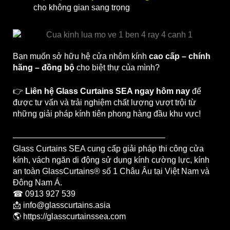
cho không gian sang trọng
Bạn muốn sở hữu hệ cửa nhôm kính
cao cấp – chính
hãng – đồng bộ
cho biệt thự của mình?
👉
Liên hệ Glass Curtains SEA ngay hôm nay
để
được tư vấn và trải nghiệm chất lượng vượt trội từ
những giải pháp kính tiên phong hàng đầu khu vực!
——————————————————–
Glass Curtains SEA cung cấp giải pháp thi công cửa
kính, vách ngăn di động sử dụng kính cường lực, kính
an toàn GlassCurtains® số 1 Châu Âu tại Việt Nam và
Đông Nam Á.
☎ 0913 927 539
📩 info@glasscurtains.asia
🌎 https://glasscurtainssea.com