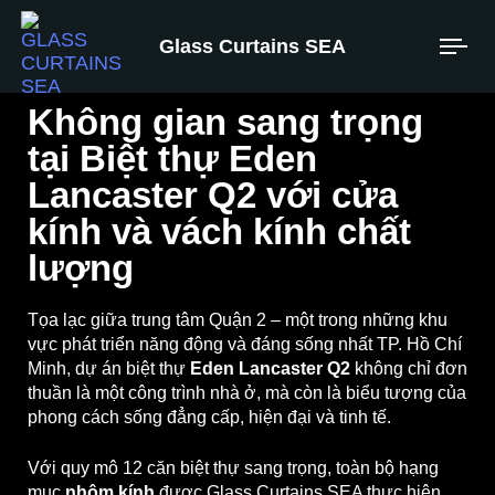
Glass Curtains SEA
Không gian sang trọng
tại Biệt thự Eden
Lancaster Q2 với cửa
kính và vách kính chất
lượng
Tọa lạc giữa trung tâm Quận 2 – một trong những khu
vực phát triển năng động và đáng sống nhất TP. Hồ Chí
Minh, dự án biệt thự
Eden Lancaster Q2
không chỉ đơn
thuần là một công trình nhà ở, mà còn là biểu tượng của
phong cách sống đẳng cấp, hiện đại và tinh tế.
Với quy mô 12 căn biệt thự sang trọng, toàn bộ hạng
mục
nhôm kính
được Glass Curtains SEA thực hiện