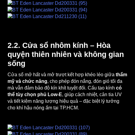
2.2. Cửa sổ nhôm kính – Hòa
quyện thiên nhiên và không gian
sống
Cửa sổ mở hất và mở trượt kết hợp khéo léo giữa
thẩm
mỹ và chức năng
, cho phép đón nắng, đón gió tối đa
mà vẫn đảm bảo độ kín khít tuyệt đối. Cấu tạo kính
có
thể tùy chọn phủ Low-E
, giúp cách nhiệt, cản tia UV
và tiết kiệm năng lượng hiệu quả – đặc biệt lý tưởng
cho khí hậu nóng ẩm tại TP.HCM.