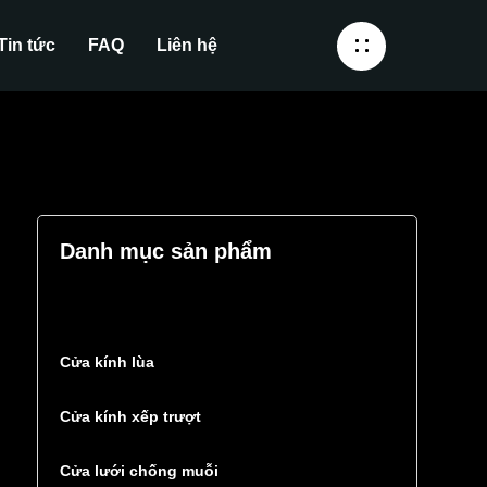
Tin tức
FAQ
Liên hệ
Danh mục sản phẩm
Cửa kính lùa
Cửa kính xếp trượt
Cửa lưới chống muỗi