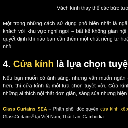
Vách kính thay thế các bức tư
Một trong những cách sử dụng phổ biến nhất là ng
khách với khu vực nghỉ ngơi – bất kể không gian nội 
quyết định khi nào bạn cần thêm một chút riêng tư 
nhà.
4.
Cửa kính
là lựa chọn tuyệ
Nếu bạn muốn có ánh sáng, nhưng vẫn muốn ngăn c
hơn, thì cửa kính là một lựa chọn tuyệt vời. Cửa kín
những ai thích nội thất đơn giản, sáng sủa nhưng hiệ
Glass Curtains SEA
– Phân phối độc quyền
cửa kính xếp
®
GlassCurtains
tại Việt Nam, Thái Lan, Cambodia.