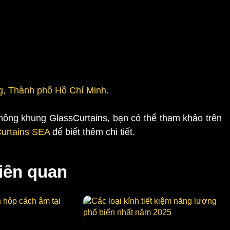
, Thành phố Hồ Chí Minh.
không khung GlassCurtains, bạn có thể tham khảo trên
Curtains SEA
để biết thêm chi tiết.
liên quan