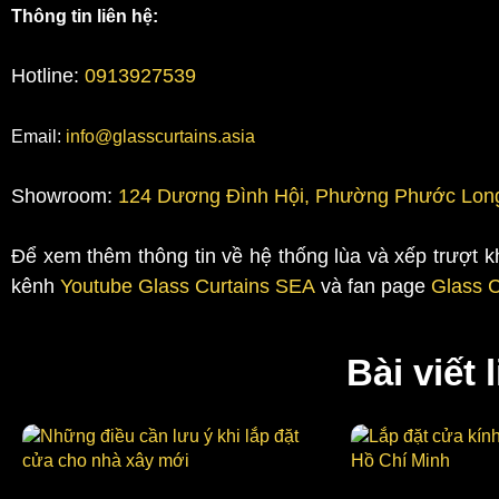
Thông tin liên hệ:
Hotline:
0913927539
Email:
info@glasscurtains.asia
Showroom:
124 Dương Đình Hội, Phường Phước Long
Để xem thêm thông tin về hệ thống lùa và xếp trượt 
kênh
Youtube Glass Curtains SEA
và fan page
Glass 
Bài viết 