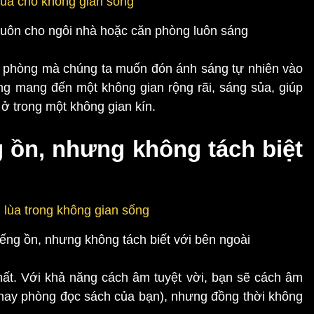
 luôn cho ngôi nhà hoặc căn phòng luôn sáng
n phòng mà chúng ta muốn đón ánh sáng tự nhiên vào
g mang đến một không gian rộng rãi, sáng sủa, giúp
c ở trong một không gian kín.
g ồn, nhưng không tách biệt
iếng ồn, nhưng không tách biết với bên ngoài
thất. Với khả năng cách âm tuyệt vời, bạn sẽ cách âm
c hay phòng đọc sách của bạn), nhưng đồng thời không