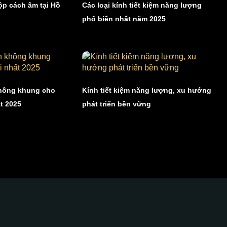
ộp cách âm tại Hồ
Các loại kính tiết kiệm năng lượng
phổ biến nhất năm 2025
không khung cho
Kính tiết kiệm năng lượng, xu hướng
t 2025
phát triển bền vững
 kiến tạo một không gian
sang trọng