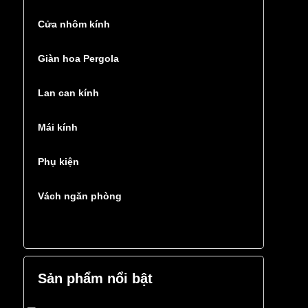
Cửa nhôm kính
Giàn hoa Pergola
Lan can kính
Mái kính
Phụ kiện
Vách ngăn phòng
Sản phẩm nổi bật