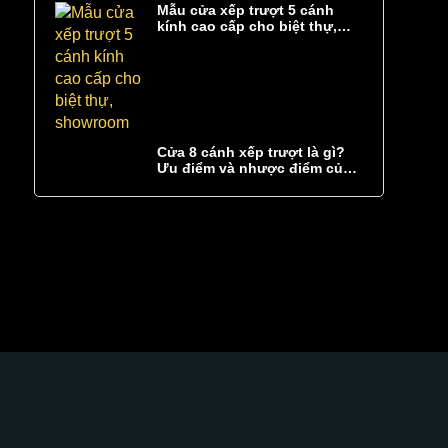
Mẫu cửa xếp trượt 5 cánh
kính cao cấp cho biệt thự,
showroom
Cửa 8 cánh xếp trượt là gì?
Ưu điểm và nhược điểm của
cửa 8 cánh xếp trượt
GLASS CURTAINS SEA
MẠNG XÃ HỘI