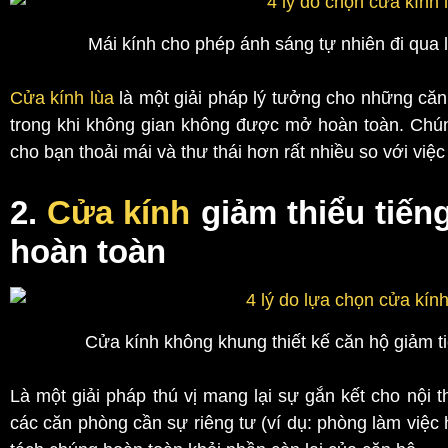
Mái kính cho phép ánh sáng tự nhiên đi qua
Cửa kính lùa
là một giải pháp lý tưởng cho những că
trong khi không gian không được mở hoàn toàn. Chún
cho bạn thoải mái và thư thái hơn rất nhiều so với việ
2.
Cửa kính
giảm thiểu tiến
hoàn toàn
Cửa kính không khung thiết kế căn hộ giảm t
Là một giải pháp thú vị mang lại sự gắn kết cho nội 
các căn phòng cần sự riêng tư (ví dụ: phòng làm việ