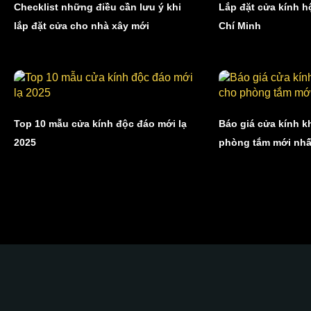
Checklist những điều cần lưu ý khi
Lắp đặt cửa kính h
lắp đặt cửa cho nhà xây mới
Chí Minh
Top 10 mẫu cửa kính độc đáo mới lạ
Báo giá cửa kính 
2025
phòng tắm mới nhấ
Glass Curtains SEA hân hạnh góp phần