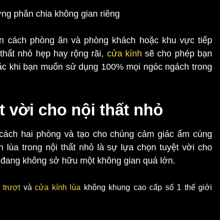
ờng phân chia không gian riêng
ăn cách phòng ăn và phòng khách hoặc khu vực tiếp
thất nhỏ hẹp hay rộng rãi,
cửa kính
sẽ cho phép bạn
hoặc khi bạn muốn sử dụng 100% mọi ngóc ngách trong
t vời cho nội thất nhỏ
ách hai phòng và tạo cho chúng cảm giác ấm cúng
h lùa trong nội thất nhỏ là sự lựa chọn tuyệt vời cho
n đang không sở hữu một không gian quá lớn.
 trượt
và
cửa kính lùa
không khung cao cấp số 1 thế giới