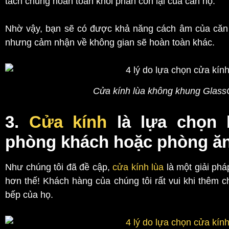
tách chúng hoàn toàn khỏi phần còn lại của căn hộ.
Nhờ vậy, bạn sẽ có được khả năng cách âm của căn
nhưng cảm nhận về không gian sẽ hoàn toàn khác.
Cửa kính lùa không khung Glass
3.
Cửa kính
là lựa chọn 
phòng khách hoặc phòng ă
Như chúng tôi đã đề cập,
cửa kính lùa
là một giải phá
hơn thế! Khách hàng của chúng tôi rất vui khi thêm
bếp của họ.