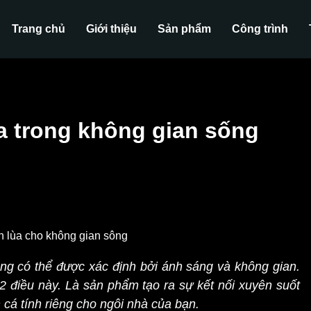
Trang chủ
Giới thiệu
Sản phẩm
Công trình
ùa trong không gian sống
trọng có thể được xác định bởi ánh sáng và không gian.
2 điều này. Là sản phẩm tạo ra sự kết nối xuyên suốt
 cá tính riêng cho ngôi nhà của bạn.