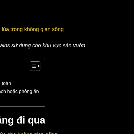
ains sử dụng cho khu vực sân vườn.
n toàn
hách hoặc phòng ăn
ng đi qua