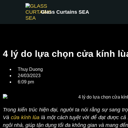
Glass Curtains SEA
4 lý do lựa chọn cửa kính l
Thuy Duong
24/03/2023
6:09 pm
Trong kiến ​​trúc hiện đại, người ta nói rằng sự sang 
Và
cửa kính lùa
là một cách tuyệt vời để đạt được cả 
ngôi nhà, giúp tận dụng tối đa không gian và mang đến