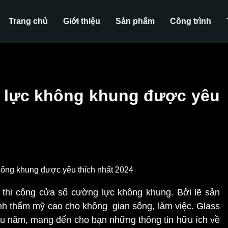
Trang chủ
Giới thiệu
Sản phẩm
Công trình
 lực không khung được yêu
n thi công cửa sổ cường lực không khung. Bởi lẽ sản
ính thẩm mỹ cao cho không gian sống, làm việc. Glass
âu năm, mang đến cho bạn những thông tin hữu ích về