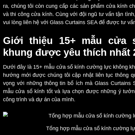
ra, chúng tôi còn cung cấp các sản phẩm cửa kính chấ
và thi công cửa kính. Cùng với đội ngũ tư vấn tận tì
vui lòng liên hệ với Glass Curtains SEA để được tư vấn
Giới thiệu 15+ mẫu cửa 
khung được yêu thích nhất 
Dưới đây là 15+ mẫu cửa sổ kính cường lực không k
hướng mới được chúng tôi cập nhật liên tục thông 
vọng với những thông tin bổ ích mà Glass Curtains
mẫu cửa sổ kính tốt và lựa chọn được những ý tưởn
công trình và dự án của mình.
Tổng hợp mẫu cửa sổ kính cường lự