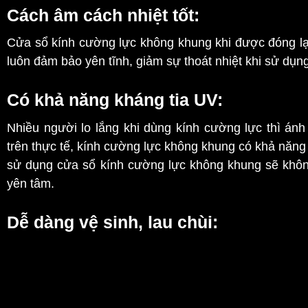
Cách âm cách nhiệt tốt:
Cửa sổ kính cường lực không khung khi được đóng lại
luôn đảm bảo yên tĩnh, giảm sự thoát nhiệt khi sử dụn
Có khả năng kháng tia UV:
Nhiều người lo lắng khi dùng kính cường lực thì án
trên thực tế, kính cường lực không khung có khả năn
sử dụng cửa sổ kính cường lực không khung sẽ không
yên tâm.
Dễ dàng vệ sinh, lau chùi: