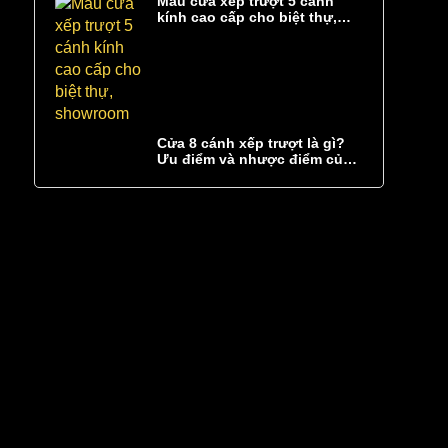
Mẫu cửa xếp trượt 5 cánh
kính cao cấp cho biệt thự,
showroom
Cửa 8 cánh xếp trượt là gì?
Ưu điểm và nhược điểm của
cửa 8 cánh xếp trượt