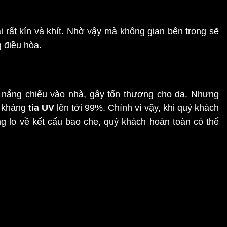
 rất kín và khít. Nhờ vậy mà không gian bên trong sẽ
g điều hòa.
h nắng chiếu vào nhà, gây tổn thương cho da. Nhưng
g kháng
tia UV
lên tới 99%. Chính vì vậy, khi quý khách
 lo về kết cấu bao che, quý khách hoàn toàn có thể