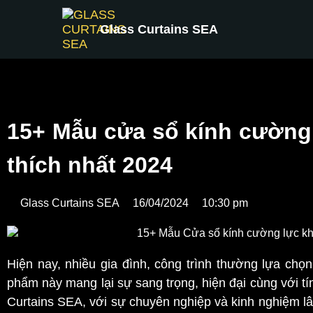
Glass Curtains SEA
15+ Mẫu cửa sổ kính cường
thích nhất 2024
Glass Curtains SEA
16/04/2024
10:30 pm
Hiện nay, nhiều gia đình, công trình thường lựa chọ
phẩm này mang lại sự sang trọng, hiện đại cùng với t
Curtains SEA, với sự chuyên nghiệp và kinh nghiệm l