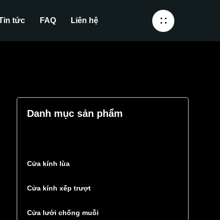
Tin tức
FAQ
Liên hệ
Danh mục sản phẩm
Cửa kính lùa
Cửa kính xếp trượt
Cửa lưới chống muỗi