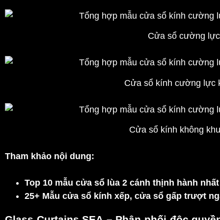
Cửa sổ cường lực
Cửa sổ kính cường lực 
Cửa sổ kính không kh
Tham khảo nội dung:
Top 10 mẫu cửa sổ lùa 2 cánh thịnh hành nhất
25+ Mẫu cửa sổ kính xếp, cửa sổ gấp trượt n
Glass Curtains SEA
– Phân phối độc quyề