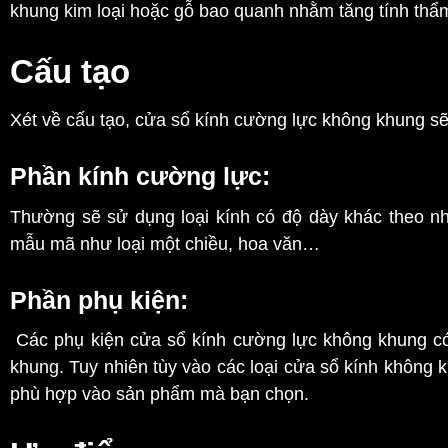
khung kim loại hoặc gỗ bao quanh nhằm tăng tính thẩm
Cấu tạo
Xét về cấu tạo, cửa sổ kính cường lực không khung s
Phần kính cường lực:
Thường sẽ sử dụng loại kính có độ dày khác theo n
mẫu mã như loại một chiều, hoa văn…
Phần phụ kiện:
Các phụ kiện cửa sổ kính cường lực không khung có 
khung. Tuy nhiên tùy vào các loại cửa sổ kính không 
phù hợp vào sản phẩm mà bạn chọn.