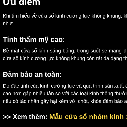
Ưu điểm
Khi tìm hiểu về cửa sổ kính cường lực không khung, k
như:
Tính thẩm mỹ cao:
Bề mặt cửa sổ kính sáng bóng, trong suốt sẽ mang đ
cửa sổ kính cường lực không khung còn rất đa dạng thi
Đảm bảo an toàn:
Do đặc tính của kính cường lực và quá trình sản xuất
cao hơn gấp nhiều lần so với các loại kính thông th
nếu có tác nhân gây hại kèm với chốt, khóa đảm bảo a
>> Xem thêm:
Mẫu cửa sổ nhôm kính 1