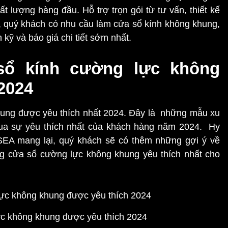
t lượng hàng đầu. Hỗ trợ trọn gói từ tư vấn, thiết kế
nh, quý khách có nhu cầu làm cửa sổ kính không khung,
 kỹ và báo giá chi tiết sớm nhất.
sổ kính cường lực không
2024
hung được yêu thích nhất 2024. Đây là những mẫu xu
qua sự yêu thích nhất của khách hàng năm 2024. Hy
 SEA mang lại, quý khách sẽ có thêm những gợi ý về
g cửa sổ cường lực không khung yêu thích nhất cho
c không khung được yêu thích 2024