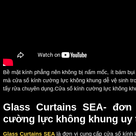
Bề mặt kính phẳng nên không bị nấm mốc, ít bám bụi 
mà cửa sổ kính cường lực không khung dễ vệ sinh tro
tẩy rửa chuyên dụng.Cửa sổ kính cường lực không khu
Glass Curtains SEA- đơn
cường lực không khung uy 
Glass Curtains SEA
là đơn vị cung cấp cửa sổ kính 