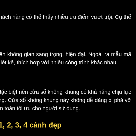
hách hàng có thể thấy nhiều ưu điểm vượt trội, Cụ thể
ến không gian sang trọng, hiện đại. Ngoài ra mẫu mã
ết kế, thích hợp với nhiều công trình khác nhau.
 đặc biệt nên cửa sổ không khung có khả năng chịu lực
ường. Cửa sổ không khung này không dễ dàng bị phá vỡ
n toàn tối ưu cho người sử dụng.
, 2, 3, 4 cánh đẹp