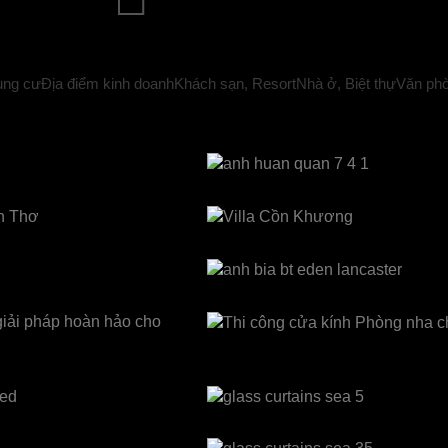
ung cư
Địa điểm kinh doanh
Khách sạn, Resort
Nhà ở, Biệt thự
Văn phò