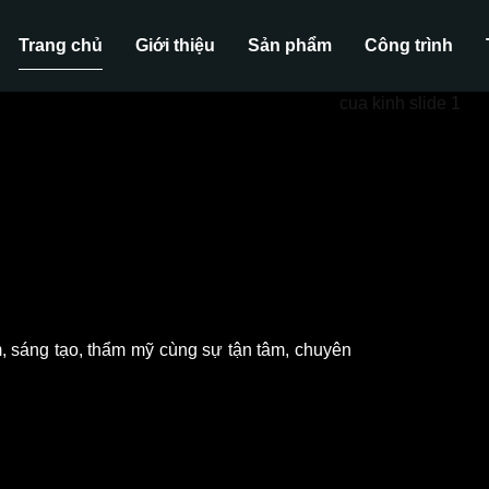
Trang chủ
Giới thiệu
Sản phẩm
Công trình
, sáng tạo, thẩm mỹ cùng sự tận tâm, chuyên