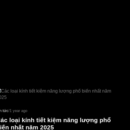
n tức
/
1 year ago
ác loại kính tiết kiệm năng lượng phổ
iến nhất năm 2025