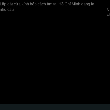
Lắp đặt cửa kính hộp cách âm tại Hồ Chí Minh đang là
C
nhu cầu
c