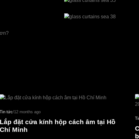
Tin tức
/
12 months ago
Ti
Lắp đặt cửa kính hộp cách âm tại Hồ
C
Chí Minh
b