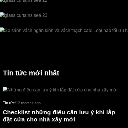
Tin tức mới nhất
Tin tức
/
12 months ago
Checklist những điều cần lưu ý khi lắp
đặt cửa cho nhà xây mới