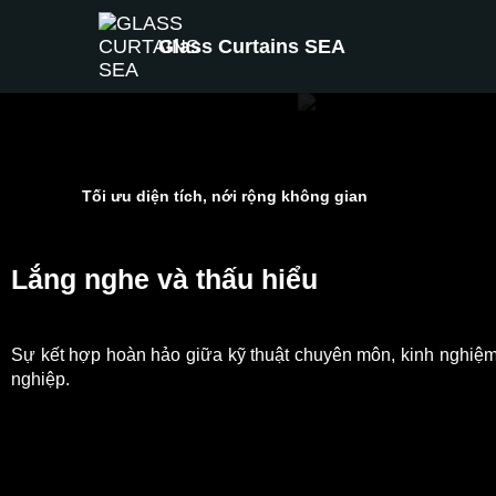
Glass Curtains SEA
Tối ưu diện tích, nới rộng không gian
Kiến tạo
Lắng nghe và thấu hiểu
Không gian
Sự kết hợp hoàn hảo giữa kỹ thuật chuyên môn, kinh nghiệm
nghiệp.
Chất lượng.
XEM SẢN PHẨM