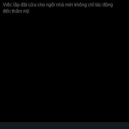
Việc lắp đặt cửa cho ngôi nhà mới không chỉ tác động
đến thẩm mỹ
Thương hiệu đối tác