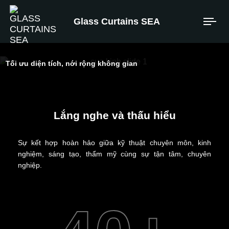
Glass Curtains SEA
Tối ưu diện tích, nới rộng không gian
Kiến tạo
Lắng nghe và thấu hiểu
Không gian
Chất lượng.
Sự kết hợp hoàn hảo giữa kỹ thuật chuyên môn, kinh
nghiệm, sáng tạo, thẩm mỹ cùng sự tận tâm, chuyên
nghiệp.
XEM SẢN PHẨM