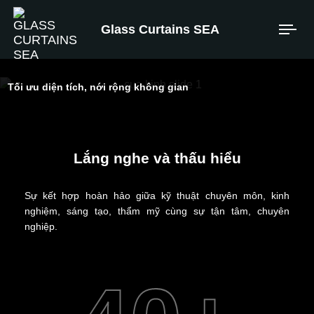
Glass Curtains SEA
Tối ưu diện tích, nới rộng không gian
Kiến tạo
Lắng nghe và thấu hiểu
Không gian
Chất lượng.
Sự kết hợp hoàn hảo giữa kỹ thuật chuyên môn, kinh
nghiệm, sáng tạo, thẩm mỹ cùng sự tận tâm, chuyên
nghiệp.
XEM SẢN PHẨM